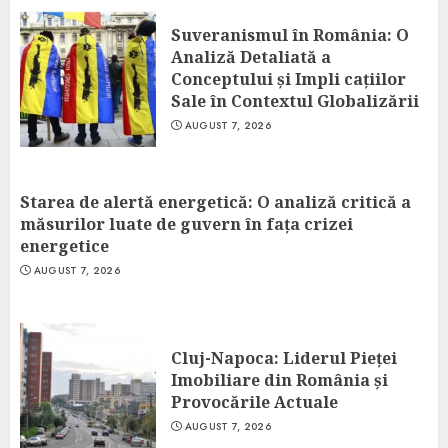
Suveranismul în România: O
Analiză Detaliată a
Conceptului și Impli cațiilor
Sale în Contextul Globalizării
AUGUST 7, 2026
Starea de alertă energetică: O analiză critică a
măsurilor luate de guvern în fața crizei
energetice
AUGUST 7, 2026
Cluj-Napoca: Liderul Pieței
Imobiliare din România și
Provocările Actuale
AUGUST 7, 2026