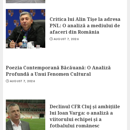
Critica lui Alin Tișe la adresa
PNL: O analiză a mediului de
afaceri din România
AUGUST 7, 2026
Poezia Contemporană Băcăuană: O Analiză
Profundă a Unui Fenomen Cultural
AUGUST 7, 2026
Declinul CFR Cluj și ambițiile
lui Ioan Varga: o analiză a
viitorului echipei și a
fotbalului românesc