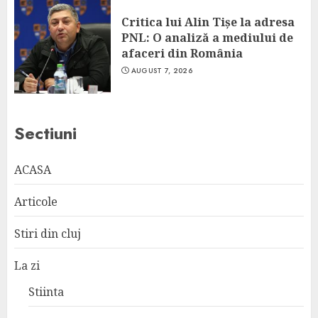
Critica lui Alin Tișe la adresa
PNL: O analiză a mediului de
afaceri din România
AUGUST 7, 2026
Sectiuni
ACASA
Articole
Stiri din cluj
La zi
Stiinta