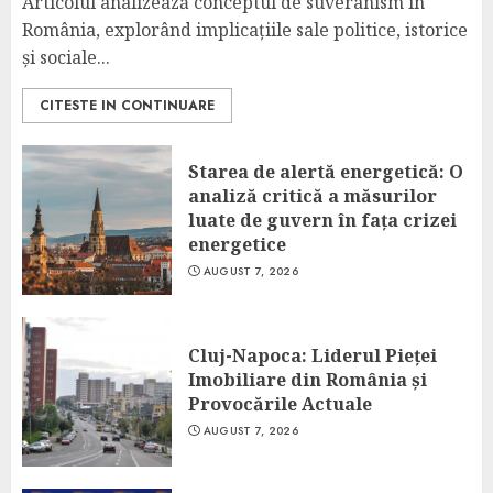
Articolul analizează conceptul de suveranism în
România, explorând implicațiile sale politice, istorice
și sociale...
CITESTE IN CONTINUARE
Starea de alertă energetică: O
analiză critică a măsurilor
luate de guvern în fața crizei
energetice
AUGUST 7, 2026
Cluj-Napoca: Liderul Pieței
Imobiliare din România și
Provocările Actuale
AUGUST 7, 2026