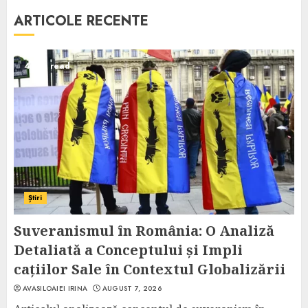
ARTICOLE RECENTE
4 min read
Știri
Suveranismul în România: O Analiză
Detaliată a Conceptului și Impli
cațiilor Sale în Contextul Globalizării
AVASILOAIEI IRINA
AUGUST 7, 2026