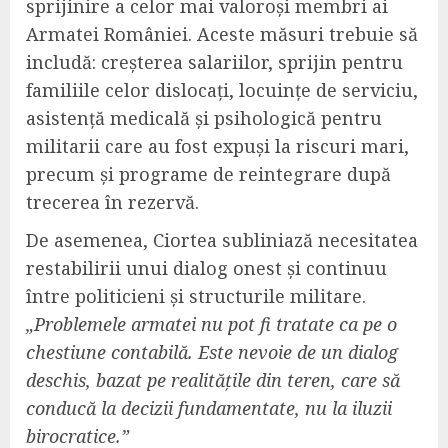
sprijinire a celor mai valoroși membri ai
Armatei României. Aceste măsuri trebuie să
includă: creșterea salariilor, sprijin pentru
familiile celor dislocați, locuințe de serviciu,
asistență medicală și psihologică pentru
militarii care au fost expuși la riscuri mari,
precum și programe de reintegrare după
trecerea în rezervă.
De asemenea, Ciortea subliniază necesitatea
restabilirii unui dialog onest și continuu
între politicieni și structurile militare.
„Problemele armatei nu pot fi tratate ca pe o
chestiune contabilă. Este nevoie de un dialog
deschis, bazat pe realitățile din teren, care să
conducă la decizii fundamentate, nu la iluzii
birocratice.”