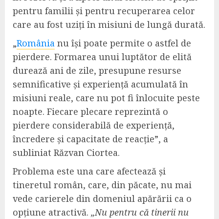
pentru familii și pentru recuperarea celor
care au fost uziți în misiuni de lungă durată.
„
România
nu își poate permite o astfel de
pierdere. Formarea unui luptător de elită
durează ani de zile, presupune resurse
semnificative și experiență acumulată în
misiuni reale, care nu pot fi înlocuite peste
noapte. Fiecare plecare reprezintă o
pierdere considerabilă de experiență,
încredere și capacitate de reacție”, a
subliniat Răzvan Ciortea.
Problema este una care afectează și
tineretul român, care, din păcate, nu mai
vede carierele din domeniul apărării ca o
opțiune atractivă.
„Nu pentru că tinerii nu