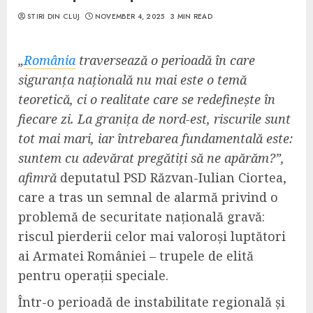
STIRI DIN CLUJ
NOVEMBER 4, 2025
3 MIN READ
„
România
traversează o perioadă în care
siguranța națională nu mai este o temă
teoretică, ci o realitate care se redefinește în
fiecare zi. La granița de nord-est, riscurile sunt
tot mai mari, iar întrebarea fundamentală este:
suntem cu adevărat pregătiți să ne apărăm?”,
afimră
deputatul PSD Răzvan-Iulian Ciortea,
care a tras un semnal de alarmă privind o
problemă de securitate națională gravă:
riscul pierderii celor mai valoroși luptători
ai Armatei României – trupele de elită
pentru operații speciale.
Într-o perioadă de instabilitate regională și