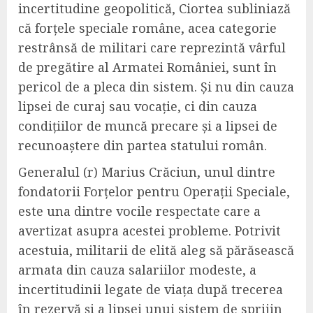
incertitudine geopolitică, Ciortea subliniază
că forțele speciale române, acea categorie
restrânsă de militari care reprezintă vârful
de pregătire al Armatei României, sunt în
pericol de a pleca din sistem. Și nu din cauza
lipsei de curaj sau vocație, ci din cauza
condițiilor de muncă precare și a lipsei de
recunoaștere din partea statului român.
Generalul (r) Marius Crăciun, unul dintre
fondatorii Forțelor pentru Operații Speciale,
este una dintre vocile respectate care a
avertizat asupra acestei probleme. Potrivit
acestuia, militarii de elită aleg să părăsească
armata din cauza salariilor modeste, a
incertitudinii legate de viața după trecerea
în rezervă și a lipsei unui sistem de sprijin