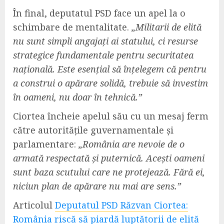
În final, deputatul PSD face un apel la o
schimbare de mentalitate.
„Militarii de elită
nu sunt simpli angajați ai statului, ci resurse
strategice fundamentale pentru securitatea
națională. Este esențial să înțelegem că pentru
a construi o apărare solidă, trebuie să investim
în oameni, nu doar în tehnică.”
Ciortea încheie apelul său cu un mesaj ferm
către autoritățile guvernamentale și
parlamentare:
„România are nevoie de o
armată respectată și puternică. Acești oameni
sunt baza scutului care ne protejează. Fără ei,
niciun plan de apărare nu mai are sens.”
Articolul
Deputatul PSD Răzvan Ciortea:
România riscă să piardă luptătorii de elită