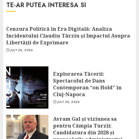
TE-AR PUTEA INTERESA SI
Cenzura Politică în Era Digitală: Analiza
Incidentului Claudiu Târziu și Impactul Asupra
Libertății de Exprimare
JULY 28, 2026
Explorarea Tăcerii:
Spectacolul de Dans
Contemporan “on Hold” în
Cluj-Napoca
JULY 28, 2026
Avram Gal și viziunea sa
pentru Câmpia Turzii:
Candidatura din 2028 și