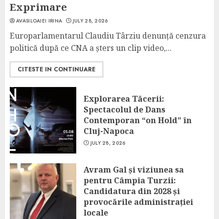
Exprimare
AVASILOAIEI IRINA
JULY 28, 2026
Europarlamentarul Claudiu Târziu denunță cenzura
politică după ce CNA a șters un clip video,...
CITESTE IN CONTINUARE
Explorarea Tăcerii:
Spectacolul de Dans
Contemporan “on Hold” în
Cluj-Napoca
JULY 28, 2026
Avram Gal și viziunea sa
pentru Câmpia Turzii:
Candidatura din 2028 și
provocările administrației
locale