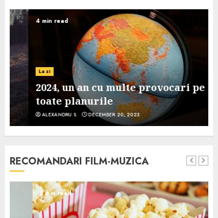
4 min read
La zi
2024, un an cu multe provocari pe
toate planurile
ALEXANDRU S.
DECEMBER 20, 2023
RECOMANDARI FILM-MUZICA
3 min read