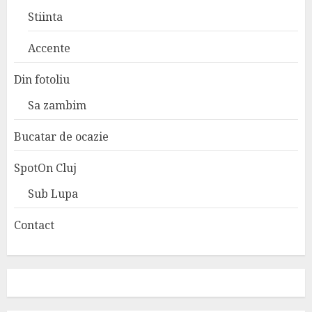
Stiinta
Accente
Din fotoliu
Sa zambim
Bucatar de ocazie
SpotOn Cluj
Sub Lupa
Contact