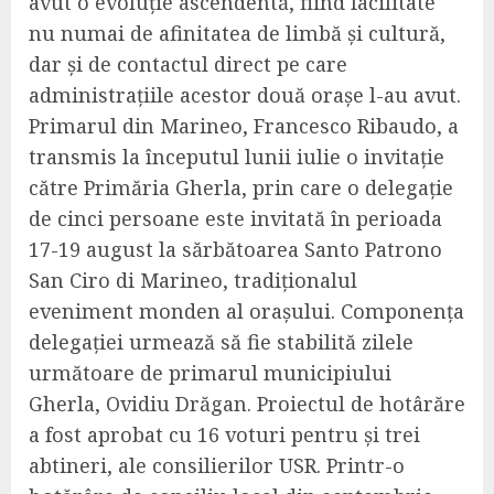
avut o evoluție ascendentă, fiind facilitate
nu numai de afinitatea de limbă și cultură,
dar și de contactul direct pe care
administrațiile acestor două orașe l-au avut.
Primarul din Marineo, Francesco Ribaudo, a
transmis la începutul lunii iulie o invitație
către Primăria Gherla, prin care o delegație
de cinci persoane este invitată în perioada
17-19 august la sărbătoarea Santo Patrono
San Ciro di Marineo, tradiționalul
eveniment monden al orașului. Componența
delegației urmează să fie stabilită zilele
următoare de primarul municipiului
Gherla, Ovidiu Drăgan. Proiectul de hotârăre
a fost aprobat cu 16 voturi pentru și trei
abtineri, ale consilierilor USR. Printr-o