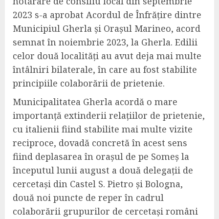
hotărâre de consiliu local din septembrie
2023 s-a aprobat Acordul de Înfrățire dintre
Municipiul Gherla și Orașul Marineo, acord
semnat în noiembrie 2023, la Gherla. Edilii
celor două localități au avut deja mai multe
întâlniri bilaterale, în care au fost stabilite
principiile colaborării de prietenie.
Municipalitatea Gherla acordă o mare
importanță extinderii relațiilor de prietenie,
cu italienii fiind stabilite mai multe vizite
reciproce, dovadă concretă în acest sens
fiind deplasarea în orașul de pe Someș la
începutul lunii august a două delegații de
cercetași din Castel S. Pietro și Bologna,
două noi puncte de reper în cadrul
colaborării grupurilor de cercetași români