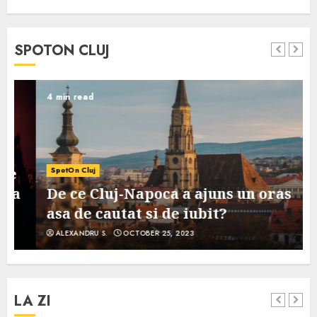
SPOTON CLUJ
4 min read
SpotOn Cluj
De ce Cluj-Napoca a ajuns un oras
asa de cautat si de iubit?
ALEXANDRU S.
OCTOBER 25, 2023
LA ZI