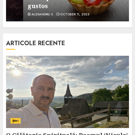
gustos
ALEXANDRU S.
OCTOBER 11, 2023
ARTICOLE RECENTE
5 min read
Știri