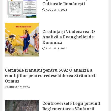
Culturale Românești
AUGUST 9, 2026
Credința și Vindecarea: O
Analiză a Evangheliei de
Duminică
AUGUST 9, 2026
Cerințele Iranului pentru SUA: O analiză a
condițiilor pentru redeschiderea Strâmtorii
Ormuz
AUGUST 9, 2026
Controversele Legii privind
Reglementarea Vânătorii