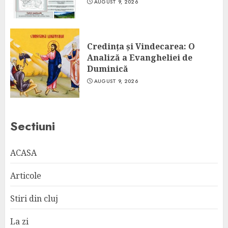
AUGUST 9, 2026
Credința și Vindecarea: O
Analiză a Evangheliei de
Duminică
AUGUST 9, 2026
Sectiuni
ACASA
Articole
Stiri din cluj
La zi