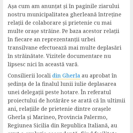
Așa cum am anunțat și în paginile ziarului
nostru municipalitatea gherleană întreține
relații de colaborare și prietenie cu mai
multe orașe străine. Pe baza acestor relații
în fiecare an reprezentanții urbei
transilvane efectuează mai multe deplasări
în străinătate. Vizitele documentare nu
lipsesc nici în această vară.
Consilierii locali
din Gherla
au aprobat în
ședința de la finalul lunii iulie deplasarea
unei delegații peste hotare. În referatul
proiectului de hotărâre se arată că în ultimii
ani, relațiile de prietenie dintre orașele
Gherla și Marineo, Provincia Palermo,
Regiunea Sicilia din Republica Italiană, au