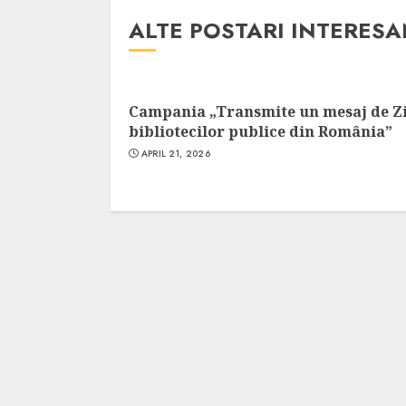
ALTE POSTARI INTERES
Campania „Transmite un mesaj de Z
bibliotecilor publice din România”
APRIL 21, 2026