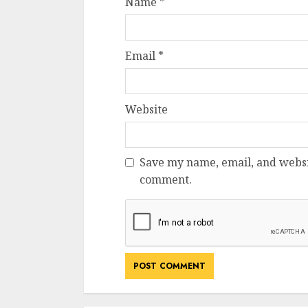
Name
*
Email
*
Website
Save my name, email, and websit
comment.