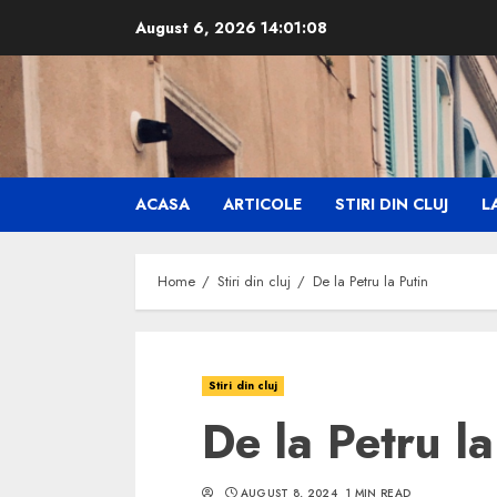
Skip
August 6, 2026
14:01:09
to
content
ACASA
ARTICOLE
STIRI DIN CLUJ
LA
Home
Stiri din cluj
De la Petru la Putin
Stiri din cluj
De la Petru la
AUGUST 8, 2024
1 MIN READ