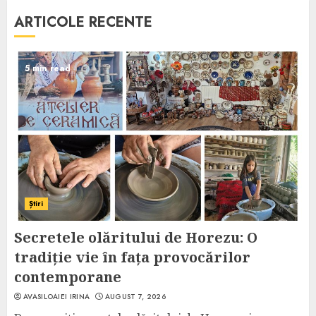
ARTICOLE RECENTE
5 min read
Știri
Secretele olăritului de Horezu: O
tradiție vie în fața provocărilor
contemporane
AVASILOAIEI IRINA
AUGUST 7, 2026