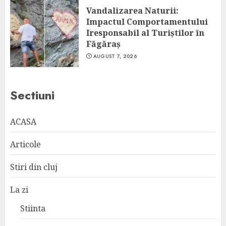
Vandalizarea Naturii:
Impactul Comportamentului
Iresponsabil al Turiștilor în
Făgăraș
AUGUST 7, 2026
Sectiuni
ACASA
Articole
Stiri din cluj
La zi
Stiinta