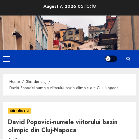
Skip
August 7, 2026
05:15:19
to
content
Primary
Menu
Home
Stiri din cluj
David Popovici-numele viitorului bazin olimpic din Cluj-Napoca
Stiri din cluj
David Popovici-numele viitorului bazin
olimpic din Cluj-Napoca