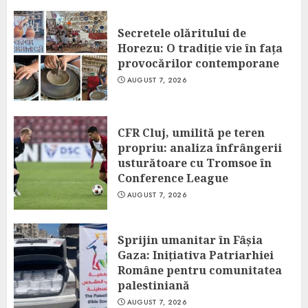
Secretele olăritului de
Horezu: O tradiție vie în fața
provocărilor contemporane
AUGUST 7, 2026
CFR Cluj, umilită pe teren
propriu: analiza înfrângerii
usturătoare cu Tromsoe în
Conference League
AUGUST 7, 2026
Sprijin umanitar în Fâșia
Gaza: Inițiativa Patriarhiei
Române pentru comunitatea
palestiniană
AUGUST 7, 2026