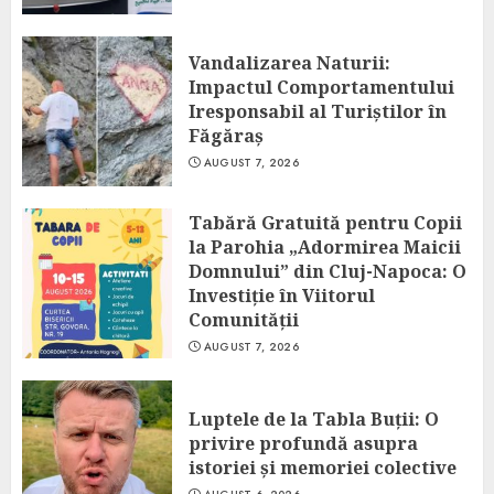
Vandalizarea Naturii:
Impactul Comportamentului
Iresponsabil al Turiștilor în
Făgăraș
AUGUST 7, 2026
Tabără Gratuită pentru Copii
la Parohia „Adormirea Maicii
Domnului” din Cluj-Napoca: O
Investiție în Viitorul
Comunității
AUGUST 7, 2026
Luptele de la Tabla Buții: O
privire profundă asupra
istoriei și memoriei colective