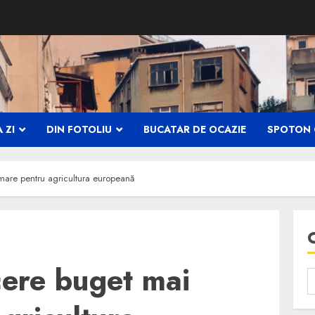
 ZI
DIN FOTOLIU
BUCATAR DE OCAZIE
SPOTON 
mare pentru agricultura europeană
cere buget mai