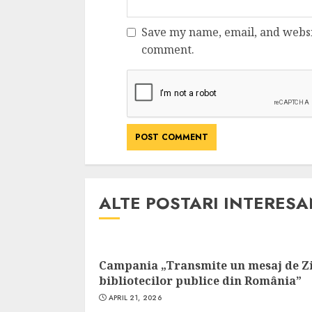
Save my name, email, and websit
comment.
ALTE POSTARI INTERES
Campania „Transmite un mesaj de Z
bibliotecilor publice din România”
APRIL 21, 2026