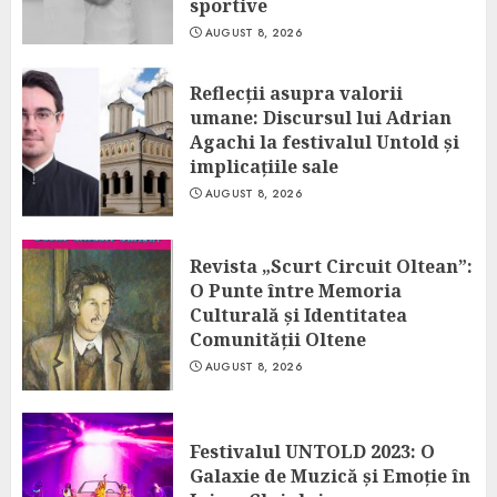
sportive
AUGUST 8, 2026
Reflecții asupra valorii
umane: Discursul lui Adrian
Agachi la festivalul Untold și
implicațiile sale
AUGUST 8, 2026
Revista „Scurt Circuit Oltean”:
O Punte între Memoria
Culturală și Identitatea
Comunității Oltene
AUGUST 8, 2026
Festivalul UNTOLD 2023: O
Galaxie de Muzică și Emoție în