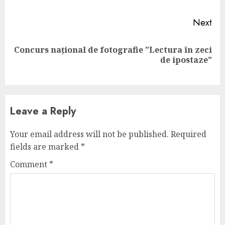
Next
Concurs național de fotografie ”Lectura în zeci
Next
de ipostaze”
post:
Leave a Reply
Your email address will not be published.
Required
fields are marked
*
Comment
*