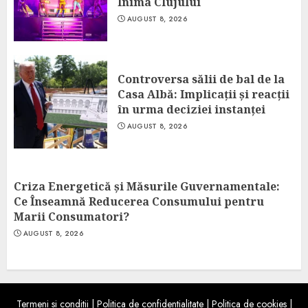
Inima Clujului
AUGUST 8, 2026
Controversa sălii de bal de la
Casa Albă: Implicații și reacții
în urma deciziei instanței
AUGUST 8, 2026
Criza Energetică și Măsurile Guvernamentale:
Ce Înseamnă Reducerea Consumului pentru
Marii Consumatori?
AUGUST 8, 2026
Termeni si conditii
|
Politica de confidentialitate
|
Politica de cookies
|