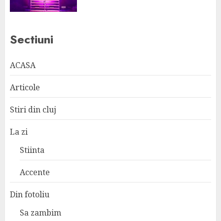
Sectiuni
ACASA
Articole
Stiri din cluj
La zi
Stiinta
Accente
Din fotoliu
Sa zambim