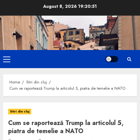
Skip
August 8, 2026
19:20:52
to
content
Primary
Menu
Home
Stiri din cluj
Cum se raportează Trump la articolul 5, piatra de temelie a NATO
Stiri din cluj
Cum se raportează Trump la articolul 5,
piatra de temelie a NATO