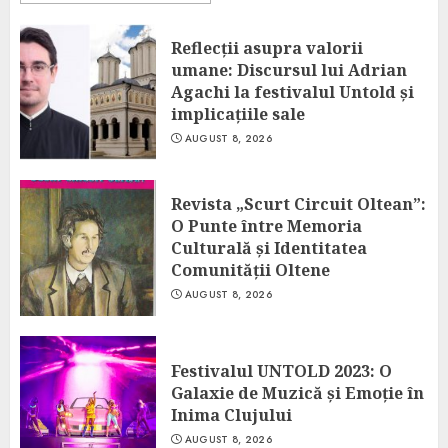
Reflecții asupra valorii
umane: Discursul lui Adrian
Agachi la festivalul Untold și
implicațiile sale
AUGUST 8, 2026
Revista „Scurt Circuit Oltean”:
O Punte între Memoria
Culturală și Identitatea
Comunității Oltene
AUGUST 8, 2026
Festivalul UNTOLD 2023: O
Galaxie de Muzică și Emoție în
Inima Clujului
AUGUST 8, 2026