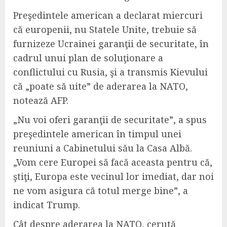
Preşedintele american a declarat miercuri
că europenii, nu Statele Unite, trebuie să
furnizeze Ucrainei garanţii de securitate, în
cadrul unui plan de soluţionare a
conflictului cu Rusia, şi a transmis Kievului
că „poate să uite” de aderarea la NATO,
notează AFP.
„Nu voi oferi garanţii de securitate”, a spus
preşedintele american în timpul unei
reuniuni a Cabinetului său la Casa Albă.
„Vom cere Europei să facă aceasta pentru că,
ştiţi, Europa este vecinul lor imediat, dar noi
ne vom asigura că totul merge bine”, a
indicat Trump.
Cât despre aderarea la NATO, cerută