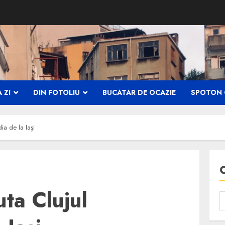
 ZI
DIN FOTOLIU
BUCATAR DE OCAZIE
SPOTON 
ia de la Iași
ta Clujul