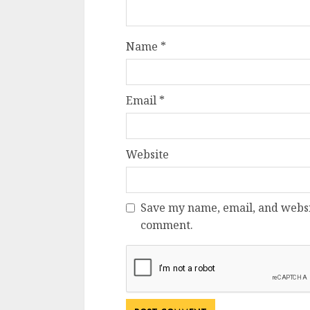
Name
*
Email
*
Website
Save my name, email, and websit
comment.