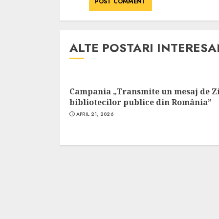
ALTE POSTARI INTERES
Campania „Transmite un mesaj de Z
bibliotecilor publice din România”
APRIL 21, 2026