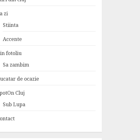
a zi
Stiinta
Accente
in fotoliu
Sa zambim
ucatar de ocazie
potOn Cluj
Sub Lupa
ontact