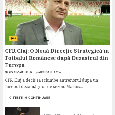
Știri
CFR Cluj: O Nouă Direcție Strategică în
Fotbalul Românesc după Dezastrul din
Europa
AVASILOAIEI IRINA
AUGUST 8, 2026
CFR Cluj a decis să schimbe antrenorul după un
început dezamăgitor de sezon. Marius...
CITESTE IN CONTINUARE