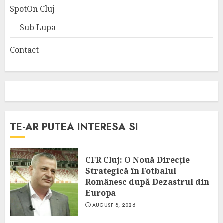
SpotOn Cluj
Sub Lupa
Contact
TE-AR PUTEA INTERESA SI
CFR Cluj: O Nouă Direcție
Strategică în Fotbalul
Românesc după Dezastrul din
Europa
AUGUST 8, 2026