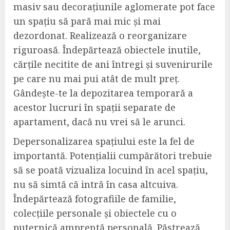
masiv sau decorațiunile aglomerate pot face
un spațiu să pară mai mic și mai
dezordonat. Realizează o reorganizare
riguroasă. Îndepărtează obiectele inutile,
cărțile necitite de ani întregi și suvenirurile
pe care nu mai pui atât de mult preț.
Gândește-te la depozitarea temporară a
acestor lucruri în spații separate de
apartament, dacă nu vrei să le arunci.
Depersonalizarea spațiului este la fel de
importantă. Potențialii cumpărători trebuie
să se poată vizualiza locuind în acel spațiu,
nu să simtă că intră în casa altcuiva.
Îndepărtează fotografiile de familie,
colecțiile personale și obiectele cu o
puternică amprentă personală. Păstrează