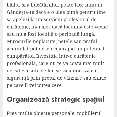
băilor și a bucătăriilor, poate face minuni.
Gândește-te dacă e o idee bună pentru tine
să apelezi la un serviciu profesional de
curățenie, mai ales dacă locuința este veche
sau nu a fost locuită o perioadă lungă.
Mirosurile neplăcute, petele sau praful
acumulat pot descuraja rapid un potențial
cumpărător. Investiția într-o curățenie
profesională, care nu te va costa mai mult
de câteva sute de lei, se va amortiza cu
siguranță prin prețul de vânzare sau chirie
pe care îl vei putea cere.
Organizează strategic spațiul
Prea multe obiecte personale, mobilierul