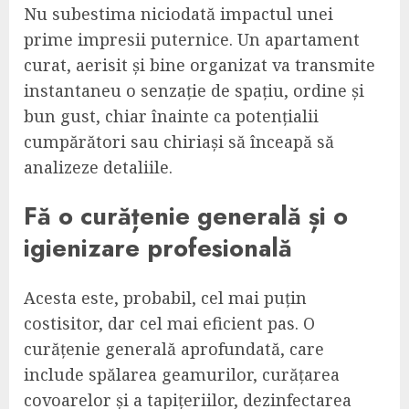
Nu subestima niciodată impactul unei
prime impresii puternice. Un apartament
curat, aerisit și bine organizat va transmite
instantaneu o senzație de spațiu, ordine și
bun gust, chiar înainte ca potențialii
cumpărători sau chiriași să înceapă să
analizeze detaliile.
Fă o curățenie generală și o
igienizare profesională
Acesta este, probabil, cel mai puțin
costisitor, dar cel mai eficient pas. O
curățenie generală aprofundată, care
include spălarea geamurilor, curățarea
covoarelor și a tapițeriilor, dezinfectarea