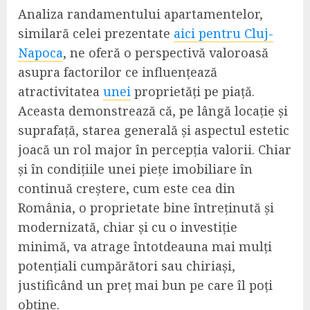
Analiza randamentului apartamentelor,
similară celei prezentate
aici pentru Cluj-
Napoca
, ne oferă o perspectivă valoroasă
asupra factorilor ce influențează
atractivitatea
unei
proprietăți pe piață.
Aceasta demonstrează că, pe lângă locație și
suprafață, starea generală și aspectul estetic
joacă un rol major în percepția valorii. Chiar
și în condițiile unei piețe imobiliare în
continuă creștere, cum este cea din
România, o proprietate bine întreținută și
modernizată, chiar și cu o investiție
minimă, va atrage întotdeauna mai mulți
potențiali cumpărători sau chiriași,
justificând un preț mai bun pe care îl poți
obține.