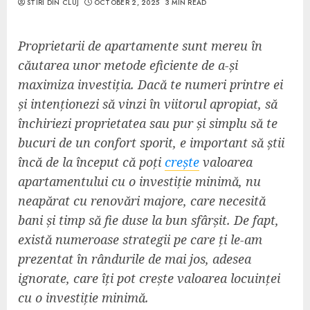
STIRI DIN CLUJ
OCTOBER 2, 2025
3 MIN READ
Proprietarii de apartamente sunt mereu în
căutarea unor metode eficiente de a-și
maximiza investiția. Dacă te numeri printre ei
și intenționezi să vinzi în viitorul apropiat, să
închiriezi proprietatea sau pur și simplu să te
bucuri de un confort sporit, e important să știi
încă de la început că poți
crește
valoarea
apartamentului cu o investiție minimă, nu
neapărat cu renovări majore, care necesită
bani și timp să fie duse la bun sfârșit. De fapt,
există numeroase strategii pe care ți le-am
prezentat în rândurile de mai jos, adesea
ignorate, care îți pot crește valoarea locuinței
cu o investiție minimă.