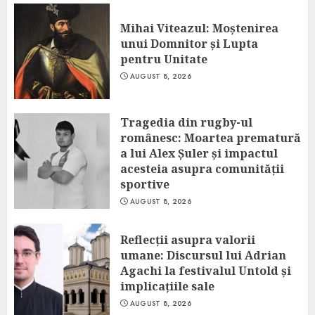
Mihai Viteazul: Moștenirea
unui Domnitor și Lupta
pentru Unitate
AUGUST 8, 2026
Tragedia din rugby-ul
românesc: Moartea prematură
a lui Alex Șuler și impactul
acesteia asupra comunității
sportive
AUGUST 8, 2026
Reflecții asupra valorii
umane: Discursul lui Adrian
Agachi la festivalul Untold și
implicațiile sale
AUGUST 8, 2026