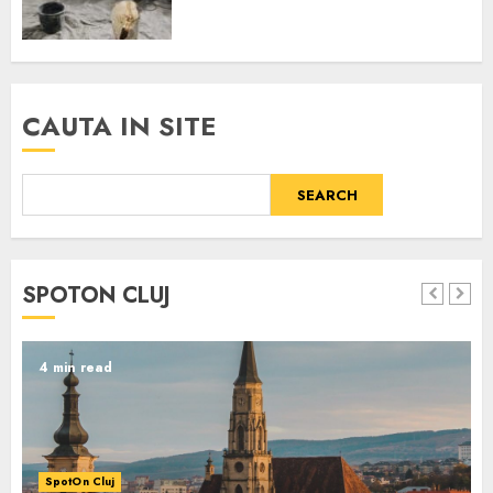
CAUTA IN SITE
SEARCH
SPOTON CLUJ
4 min read
SpotOn Cluj