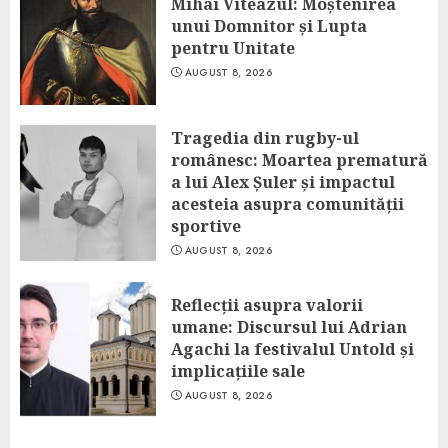
Mihai Viteazul: Moștenirea
unui Domnitor și Lupta
pentru Unitate
AUGUST 8, 2026
Tragedia din rugby-ul
românesc: Moartea prematură
a lui Alex Șuler și impactul
acesteia asupra comunității
sportive
AUGUST 8, 2026
Reflecții asupra valorii
umane: Discursul lui Adrian
Agachi la festivalul Untold și
implicațiile sale
AUGUST 8, 2026