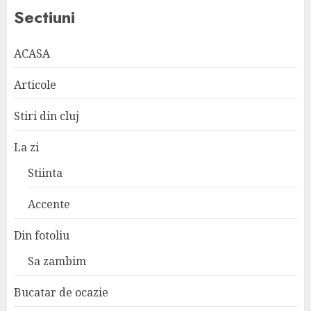
Sectiuni
ACASA
Articole
Stiri din cluj
La zi
Stiinta
Accente
Din fotoliu
Sa zambim
Bucatar de ocazie