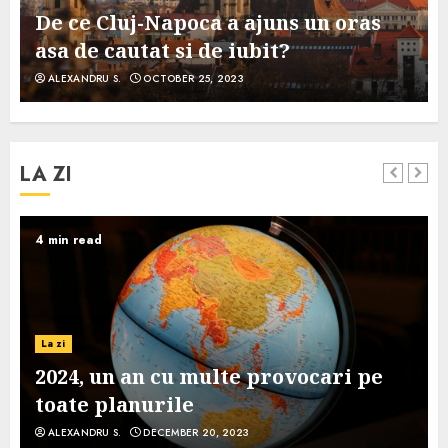
De ce Cluj-Napoca a ajuns un oras
asa de cautat si de iubit?
ALEXANDRU S.
OCTOBER 25, 2023
LA ZI
4 min read
La zi
2024, un an cu multe provocari pe
toate planurile
ALEXANDRU S.
DECEMBER 20, 2023