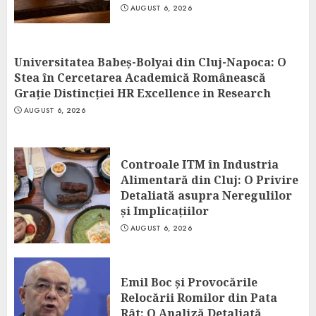
AUGUST 6, 2026
Universitatea Babeș-Bolyai din Cluj-Napoca: O
Stea în Cercetarea Academică Românească
Grație Distincției HR Excellence in Research
AUGUST 6, 2026
Controale ITM în Industria
Alimentară din Cluj: O Privire
Detaliată asupra Neregulilor
și Implicațiilor
AUGUST 6, 2026
Emil Boc și Provocările
Relocării Romilor din Pata
Rât: O Analiză Detaliată