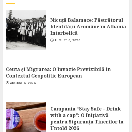
Nicuță Balamace: Păstrătorul
Identității Aromâne în Albania
Interbelică
AUGUST 6, 2026
Ceuta și Migrarea: O Invazie Previzibilă în
Contextul Geopolitic European
AUGUST 6, 2026
Campania “Stay Safe – Drink
with a cap”: O Inițiativă
pentru Siguranța Tinerilor la
Untold 2026