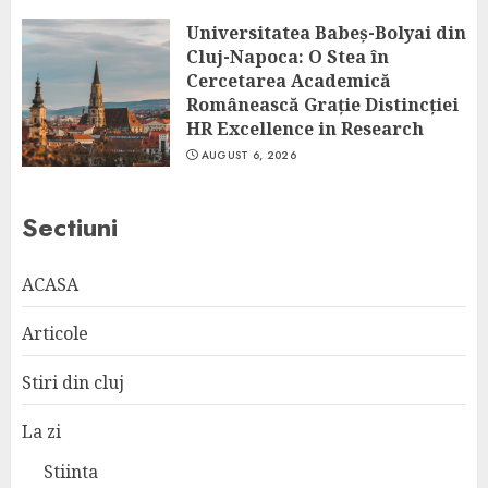
Universitatea Babeș-Bolyai din
Cluj-Napoca: O Stea în
Cercetarea Academică
Românească Grație Distincției
HR Excellence in Research
AUGUST 6, 2026
Sectiuni
ACASA
Articole
Stiri din cluj
La zi
Stiinta