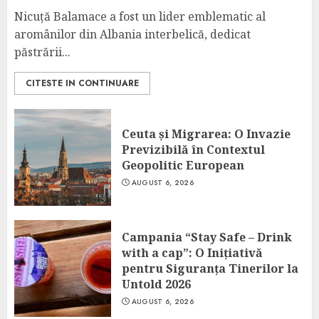
Nicuță Balamace a fost un lider emblematic al
aromânilor din Albania interbelică, dedicat
păstrării...
CITESTE IN CONTINUARE
Ceuta și Migrarea: O Invazie
Previzibilă în Contextul
Geopolitic European
AUGUST 6, 2026
Campania “Stay Safe – Drink
with a cap”: O Inițiativă
pentru Siguranța Tinerilor la
Untold 2026
AUGUST 6, 2026