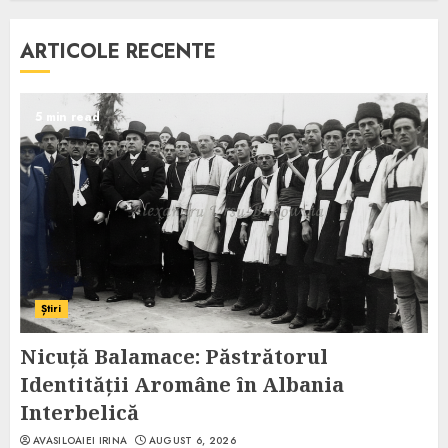
ARTICOLE RECENTE
5 min read
Știri
Nicuță Balamace: Păstrătorul
Identității Aromâne în Albania
Interbelică
AVASILOAIEI IRINA
AUGUST 6, 2026