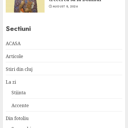
AUGUST 8, 2026
Sectiuni
ACASA
Articole
Stiri din cluj
La zi
Stiinta
Accente
Din fotoliu