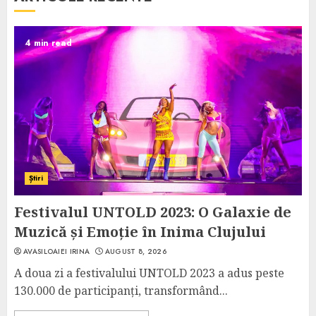
4 min read
Știri
Festivalul UNTOLD 2023: O Galaxie de
Muzică și Emoție în Inima Clujului
AVASILOAIEI IRINA
AUGUST 8, 2026
A doua zi a festivalului UNTOLD 2023 a adus peste
130.000 de participanți, transformând...