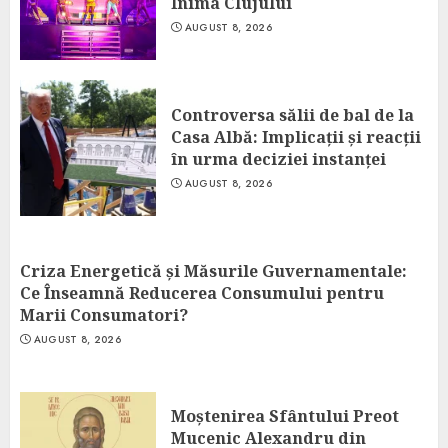
Inima Clujului
AUGUST 8, 2026
Controversa sălii de bal de la
Casa Albă: Implicații și reacții
în urma deciziei instanței
AUGUST 8, 2026
Criza Energetică și Măsurile Guvernamentale:
Ce Înseamnă Reducerea Consumului pentru
Marii Consumatori?
AUGUST 8, 2026
Moștenirea Sfântului Preot
Mucenic Alexandru din