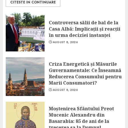
CITESTE IN CONTINUARE
Controversa sălii de bal de la
Casa Albă: Implicații și reacții
în urma deciziei instanței
AUGUST 8, 2026
Criza Energetică și Măsurile
Guvernamentale: Ce Înseamnă
Reducerea Consumului pentru
Marii Consumatori?
AUGUST 8, 2026
Moștenirea Sfântului Preot
Mucenic Alexandru din
Basarabia: 85 de ani de la
trecerea sa la Domnul