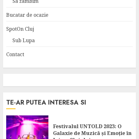
Sa zambim
Bucatar de ocazie
SpotOn Cluj
Sub Lupa
Contact
TE-AR PUTEA INTERESA SI
Festivalul UNTOLD 2023: O
Galaxie de Muzică și Emoție în