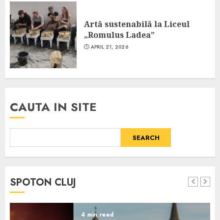
Artă sustenabilă la Liceul
„Romulus Ladea”
APRIL 21, 2026
CAUTA IN SITE
SEARCH
SPOTON CLUJ
4 min read