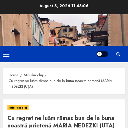
Skip
August 8, 2026
11:43:07
to
content
Primary
Menu
Home
Stiri din cluj
Cu regret ne luăm rămas bun de la buna noastră prietenă MARIA
NEDEZKI (UȚA)
Stiri din cluj
Cu regret ne luăm rămas bun de la buna
noastră prietenă MARIA NEDEZKI (UȚA)