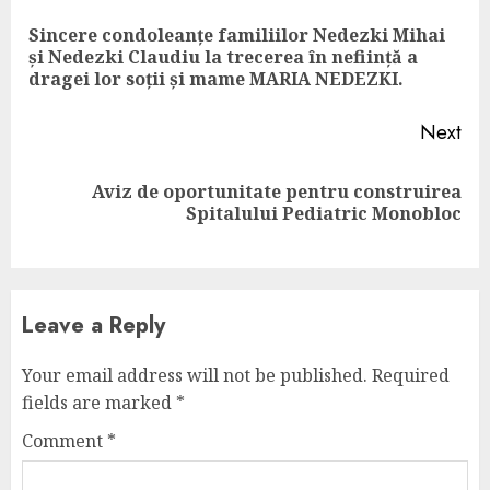
Reading
Sincere condoleanțe familiilor Nedezki Mihai
Pre
și Nedezki Claudiu la trecerea în neființă a
pos
dragei lor soții și mame MARIA NEDEZKI.
Next
Aviz de oportunitate pentru construirea
Next
Spitalului Pediatric Monobloc
post:
Leave a Reply
Your email address will not be published.
Required
fields are marked
*
Comment
*