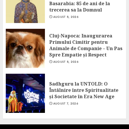
Basarabia: 85 de ani de la
trecerea sa la Domnul
AUGUST 8, 2026
Cluj-Napoca: Inaugurarea
Primului Cimitir pentru
Animale de Companie – Un Pas
Spre Empatie și Respect
AUGUST 8, 2026
Sadhguru la UNTOLD: O
Întâlnire între Spiritualitate
și Societate în Era New Age
AUGUST 7, 2026