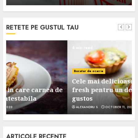
RETETE PE GUSTUL TAU
4 min read
Bucatar de ocazie
Cele mai delicioase retete de tarte
e
fresh pentru un desert sanatos si
gustos
ALEXANDRU S.
OCTOBER 11, 2023
ARTICOLE RECENTE