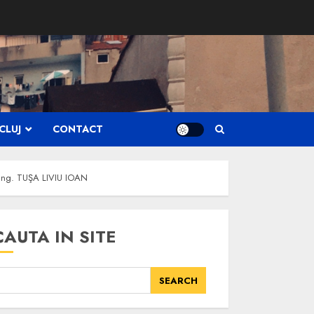
CLUJ
CONTACT
g, Ing. TUŞA LIVIU IOAN
CAUTA IN SITE
SEARCH