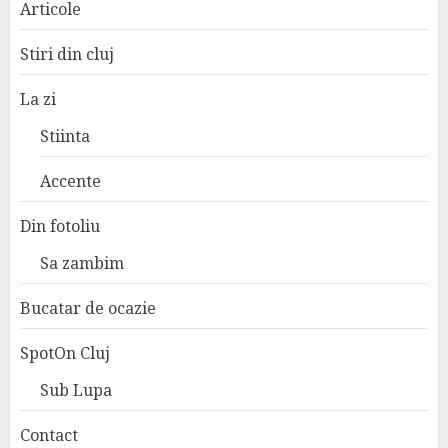
Articole
Stiri din cluj
La zi
Stiinta
Accente
Din fotoliu
Sa zambim
Bucatar de ocazie
SpotOn Cluj
Sub Lupa
Contact