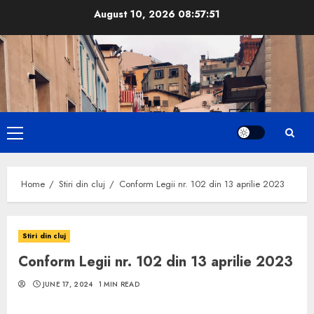
Skip
August 10, 2026
08:57:52
to
content
Primary
Menu
Home
Stiri din cluj
Conform Legii nr. 102 din 13 aprilie 2023
Stiri din cluj
Conform Legii nr. 102 din 13 aprilie 2023
JUNE 17, 2024
1 MIN READ