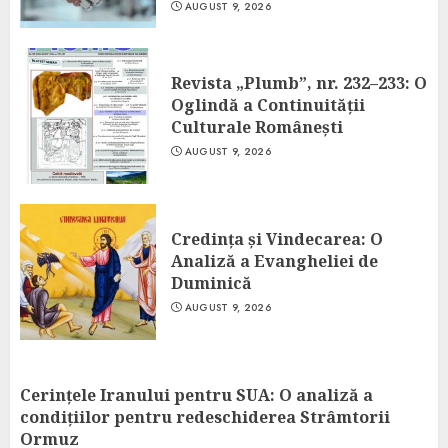
AUGUST 9, 2026
Revista „Plumb”, nr. 232–233: O
Oglindă a Continuității
Culturale Românești
AUGUST 9, 2026
Credința și Vindecarea: O
Analiză a Evangheliei de
Duminică
AUGUST 9, 2026
Cerințele Iranului pentru SUA: O analiză a
condițiilor pentru redeschiderea Strâmtorii
Ormuz