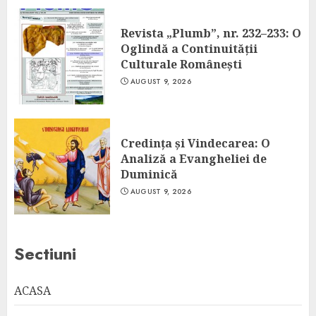
Revista „Plumb”, nr. 232–233: O
Oglindă a Continuității
Culturale Românești
AUGUST 9, 2026
Credința și Vindecarea: O
Analiză a Evangheliei de
Duminică
AUGUST 9, 2026
Sectiuni
ACASA