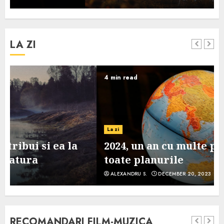
LA ZI
4 min read
La zi
2024, un an cu multe provocari pe
toate planurile
ALEXANDRU S.
DECEMBER 20, 2023
RECOMANDARI FILM-MUZICA