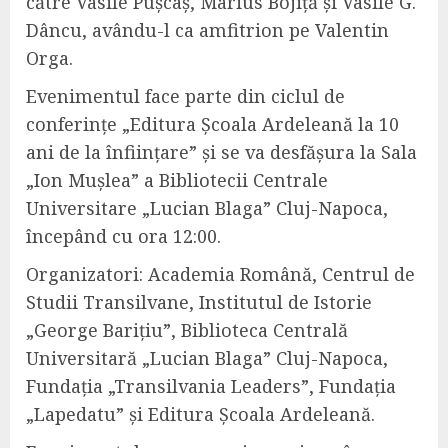
către Vasile Pușcaș, Marius Bojiță și Vasile G.
Dâncu, avându-l ca amfitrion pe Valentin
Orga.
Evenimentul face parte din ciclul de
conferințe „Editura Școala Ardeleană la 10
ani de la înființare” și se va desfășura la Sala
„Ion Mușlea” a Bibliotecii Centrale
Universitare „Lucian Blaga” Cluj-Napoca,
începând cu ora 12:00.
Organizatori: Academia Română, Centrul de
Studii Transilvane, Institutul de Istorie
„George Barițiu”, Biblioteca Centrală
Universitară „Lucian Blaga” Cluj-Napoca,
Fundația „Transilvania Leaders”, Fundația
„Lapedatu” și Editura Școala Ardeleană.