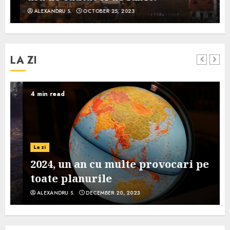
ALEXANDRU S.
OCTOBER 25, 2023
LA ZI
4 min read
La zi
2024, un an cu multe provocari pe
toate planurile
ALEXANDRU S.
DECEMBER 20, 2023