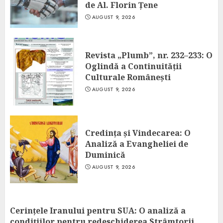
de Al. Florin Țene
AUGUST 9, 2026
Revista „Plumb”, nr. 232–233: O
Oglindă a Continuității
Culturale Românești
AUGUST 9, 2026
Credința și Vindecarea: O
Analiză a Evangheliei de
Duminică
AUGUST 9, 2026
Cerințele Iranului pentru SUA: O analiză a
condițiilor pentru redeschiderea Strâmtorii