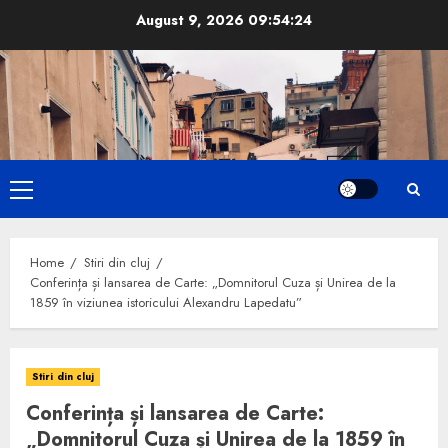
Skip
August 9, 2026
09:54:25
to
content
Primary
Menu
Home
Stiri din cluj
Conferința și lansarea de Carte: „Domnitorul Cuza și Unirea de la
1859 în viziunea istoricului Alexandru Lapedatu”
Stiri din cluj
Conferința și lansarea de Carte:
„Domnitorul Cuza și Unirea de la 1859 în