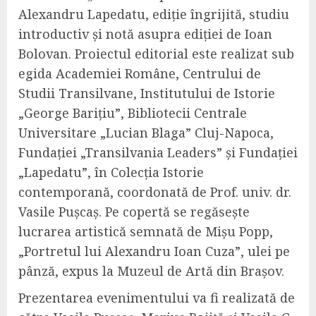
Alexandru Lapedatu, ediție îngrijită, studiu
introductiv și notă asupra ediției de Ioan
Bolovan. Proiectul editorial este realizat sub
egida Academiei Române, Centrului de
Studii Transilvane, Institutului de Istorie
„George Barițiu”, Bibliotecii Centrale
Universitare „Lucian Blaga” Cluj-Napoca,
Fundației „Transilvania Leaders” și Fundației
„Lapedatu”, în Colecția Istorie
contemporană, coordonată de Prof. univ. dr.
Vasile Pușcaș. Pe copertă se regăsește
lucrarea artistică semnată de Mișu Popp,
„Portretul lui Alexandru Ioan Cuza”, ulei pe
pânză, expus la Muzeul de Artă din Brașov.
Prezentarea evenimentului va fi realizată de