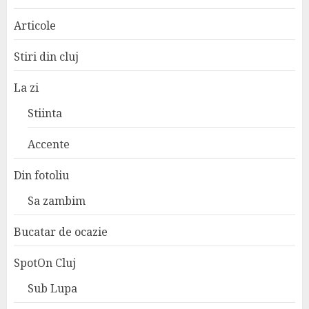
Articole
Stiri din cluj
La zi
Stiinta
Accente
Din fotoliu
Sa zambim
Bucatar de ocazie
SpotOn Cluj
Sub Lupa