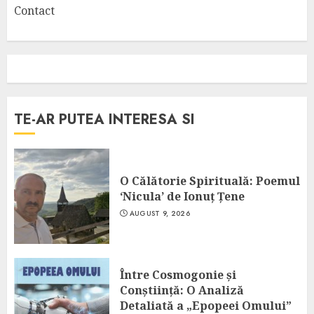
Contact
TE-AR PUTEA INTERESA SI
O Călătorie Spirituală: Poemul
‘Nicula’ de Ionuț Țene
AUGUST 9, 2026
Între Cosmogonie și
Conștiință: O Analiză
Detaliată a „Epopeei Omului”