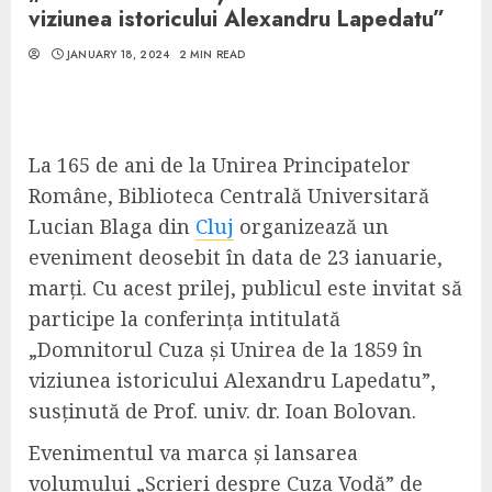
viziunea istoricului Alexandru Lapedatu”
JANUARY 18, 2024
2 MIN READ
La 165 de ani de la Unirea Principatelor
Române, Biblioteca Centrală Universitară
Lucian Blaga din
Cluj
organizează un
eveniment deosebit în data de 23 ianuarie,
marți. Cu acest prilej, publicul este invitat să
participe la conferința intitulată
„Domnitorul Cuza și Unirea de la 1859 în
viziunea istoricului Alexandru Lapedatu”,
susținută de Prof. univ. dr. Ioan Bolovan.
Evenimentul va marca și lansarea
volumului „Scrieri despre Cuza Vodă” de