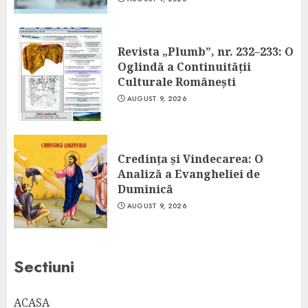
Revista „Plumb”, nr. 232–233: O
Oglindă a Continuității
Culturale Românești
AUGUST 9, 2026
Credința și Vindecarea: O
Analiză a Evangheliei de
Duminică
AUGUST 9, 2026
Sectiuni
ACASA