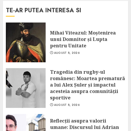
TE-AR PUTEA INTERESA SI
Mihai Viteazul: Moștenirea
unui Domnitor și Lupta
pentru Unitate
AUGUST 8, 2026
Tragedia din rugby-ul
românesc: Moartea prematură
a lui Alex Șuler și impactul
acesteia asupra comunității
sportive
AUGUST 8, 2026
Reflecții asupra valorii
umane: Discursul lui Adrian