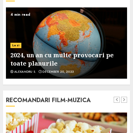
4 min read
La zi
2024, un an cu multe provocari pe
toate planurile
ALEXANDRU S.
DECEMBER 20, 2023
RECOMANDARI FILM-MUZICA
3 min read