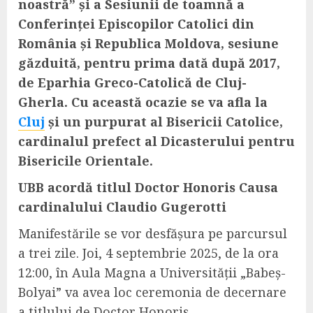
noastră” și a Sesiunii de toamnă a
Conferinței Episcopilor Catolici din
România și Republica Moldova, sesiune
găzduită, pentru prima dată după 2017,
de Eparhia Greco-Catolică de Cluj-
Gherla. Cu această ocazie se va afla la
Cluj
și un purpurat al Bisericii Catolice,
cardinalul prefect al Dicasterului pentru
Bisericile Orientale.
UBB acordă titlul Doctor Honoris Causa
cardinalului Claudio Gugerotti
Manifestările se vor desfășura pe parcursul
a trei zile. Joi, 4 septembrie 2025, de la ora
12:00, în Aula Magna a Universității „Babeș-
Bolyai” va avea loc ceremonia de decernare
a titlului de Doctor Honoris