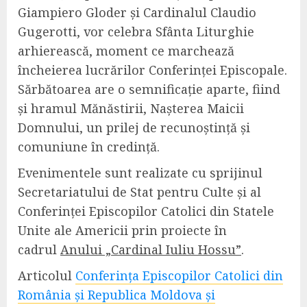
Giampiero Gloder și Cardinalul Claudio
Gugerotti, vor celebra Sfânta Liturghie
arhierească, moment ce marchează
încheierea lucrărilor Conferinței Episcopale.
Sărbătoarea are o semnificație aparte, fiind
și hramul Mănăstirii, Nașterea Maicii
Domnului, un prilej de recunoștință și
comuniune în credință.
Evenimentele sunt realizate cu sprijinul
Secretariatului de Stat pentru Culte și al
Conferinței Episcopilor Catolici din Statele
Unite ale Americii prin proiecte în
cadrul
Anului „Cardinal Iuliu Hossu”
.
Articolul
Conferința Episcopilor Catolici din
România și Republica Moldova și