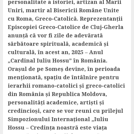
personalitate a istoriei, artizan al Marii
Uniri, martir al Bisericii Române Unite
cu Roma, Greco-Catolică. Reprezentanții
Episcopiei Greco-Catolice de Cluj-Gherla
anunță că vor fi zile de adevărată
sărbătoare spirituală, academică și
culturală, în acest an, 2025 – Anul
„Cardinal Iuliu Hossu” în România.
Orașul de pe Someș devine, în perioada
menționată, spațiu de întâlnire pentru
ierarhii romano-catolici și greco-catolici
din România și Republica Moldova,
personalități academice, artiști și
credincioși, care se vor reuni cu prilejul
Simpozionului Internațional „Iuliu
Hossu – Credința noastră este viața