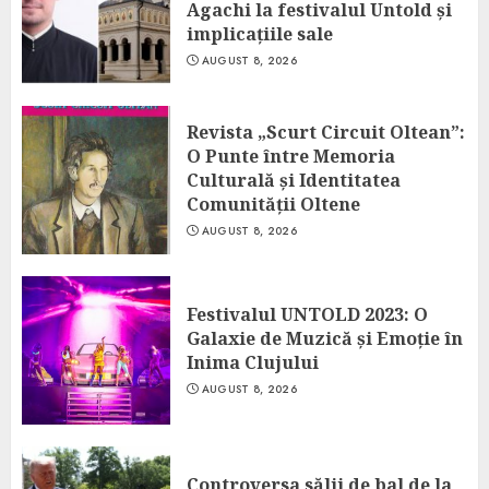
Agachi la festivalul Untold și
implicațiile sale
AUGUST 8, 2026
Revista „Scurt Circuit Oltean”:
O Punte între Memoria
Culturală și Identitatea
Comunității Oltene
AUGUST 8, 2026
Festivalul UNTOLD 2023: O
Galaxie de Muzică și Emoție în
Inima Clujului
AUGUST 8, 2026
Controversa sălii de bal de la