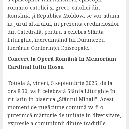
romano-catolici și greco-catolici din
România și Republica Moldova se vor aduna
în jurul altarului, în prezența credincioșilor
din Catedrală, pentru a celebra Sfânta
Liturghie, încredințând lui Dumnezeu
lucrările Conferinței Episcopale.
Concert la Operă Română In Memoriam
Cardinal Iuliu Hossu
Totodată, vineri, 5 septembrie 2025, de la
ora 8:30, va fi celebrată Sfânta Liturghie în
rit latin în biserica „Sfântul Mihail”. Acest
moment de rugăciune comună va fi o
puternică mărturie de unitate în diversitate,
expresie a comuniunii dintre tradițiile