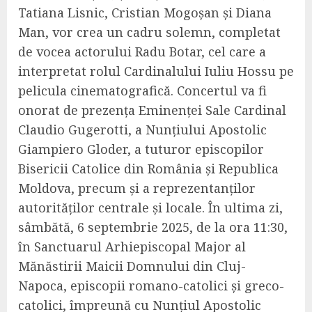
Tatiana Lisnic, Cristian Mogoșan și Diana
Man, vor crea un cadru solemn, completat
de vocea actorului Radu Botar, cel care a
interpretat rolul Cardinalului Iuliu Hossu pe
pelicula cinematografică. Concertul va fi
onorat de prezența Eminenței Sale Cardinal
Claudio Gugerotti, a Nunțiului Apostolic
Giampiero Gloder, a tuturor episcopilor
Bisericii Catolice din România și Republica
Moldova, precum și a reprezentanților
autorităților centrale și locale. În ultima zi,
sâmbătă, 6 septembrie 2025, de la ora 11:30,
în Sanctuarul Arhiepiscopal Major al
Mănăstirii Maicii Domnului din Cluj-
Napoca, episcopii romano-catolici și greco-
catolici, împreună cu Nunțiul Apostolic