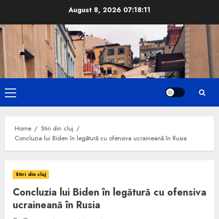
Skip
August 8, 2026
07:18:12
to
content
Primary
Menu
Home
Stiri din cluj
Concluzia lui Biden în legătură cu ofensiva ucraineană în Rusia
Stiri din cluj
Concluzia lui Biden în legătură cu ofensiva
ucraineană în Rusia