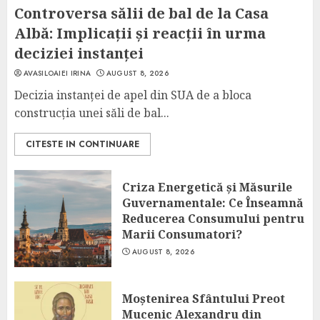
Controversa sălii de bal de la Casa
Albă: Implicații și reacții în urma
deciziei instanței
AVASILOAIEI IRINA
AUGUST 8, 2026
Decizia instanței de apel din SUA de a bloca
construcția unei săli de bal...
CITESTE IN CONTINUARE
Criza Energetică și Măsurile
Guvernamentale: Ce Înseamnă
Reducerea Consumului pentru
Marii Consumatori?
AUGUST 8, 2026
Moștenirea Sfântului Preot
Mucenic Alexandru din