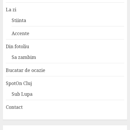
La zi
Stiinta
Accente
Din fotoliu
Sa zambim
Bucatar de ocazie
SpotOn Cluj
Sub Lupa
Contact