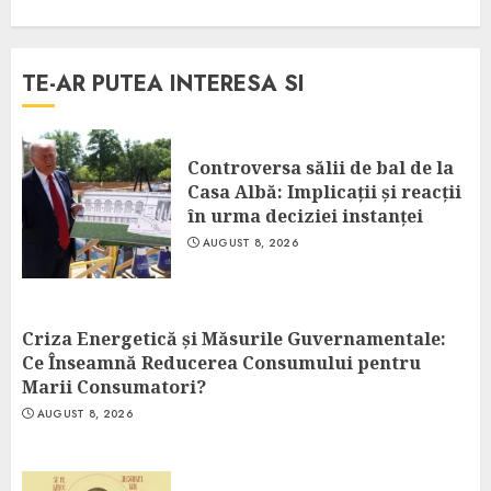
TE-AR PUTEA INTERESA SI
Controversa sălii de bal de la
Casa Albă: Implicații și reacții
în urma deciziei instanței
AUGUST 8, 2026
Criza Energetică și Măsurile Guvernamentale:
Ce Înseamnă Reducerea Consumului pentru
Marii Consumatori?
AUGUST 8, 2026