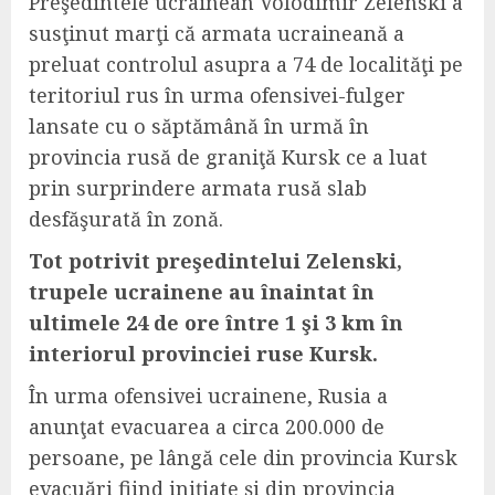
Preşedintele ucrainean Volodimir Zelenski a
susţinut marţi că armata ucraineană a
preluat controlul asupra a 74 de localităţi pe
teritoriul rus în urma ofensivei-fulger
lansate cu o săptămână în urmă în
provincia rusă de graniţă Kursk ce a luat
prin surprindere armata rusă slab
desfăşurată în zonă.
Tot potrivit preşedintelui Zelenski,
trupele ucrainene au înaintat în
ultimele 24 de ore între 1 şi 3 km în
interiorul provinciei ruse Kursk.
În urma ofensivei ucrainene, Rusia a
anunţat evacuarea a circa 200.000 de
persoane, pe lângă cele din provincia Kursk
evacuări fiind iniţiate şi din provincia