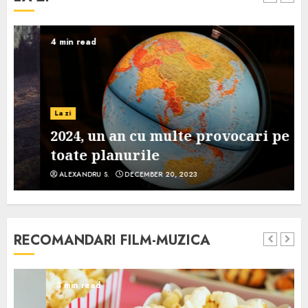
4 min read
La zi
2024, un an cu multe provocari pe
toate planurile
ALEXANDRU S.
DECEMBER 20, 2023
RECOMANDARI FILM-MUZICA
3 min read