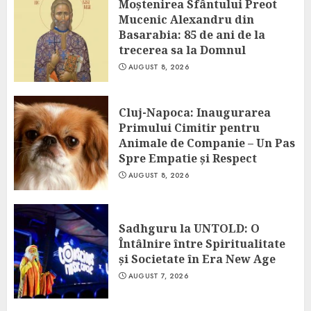
Moștenirea Sfântului Preot
Mucenic Alexandru din
Basarabia: 85 de ani de la
trecerea sa la Domnul
AUGUST 8, 2026
Cluj-Napoca: Inaugurarea
Primului Cimitir pentru
Animale de Companie – Un Pas
Spre Empatie și Respect
AUGUST 8, 2026
Sadhguru la UNTOLD: O
Întâlnire între Spiritualitate
și Societate în Era New Age
AUGUST 7, 2026