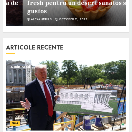
e
fresh pentru un desert sanatos si
gustos
ALEXANDRU S.
OCTOBER 11, 2023
ARTICOLE RECENTE
4 min read
Știri