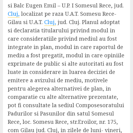
si Balc Eugen Emil – U.P. I Somesul Rece, jud.
Cluj,
localizat pe raza U.A.T. Somesu Rece-
Gilau si U.A.T.
Cluj,
jud. Cluj. Planul adoptat
si declaratia titularului privind modul in
care consideratiile privind mediul au fost
integrate in plan, modul in care raportul de
mediu a fost pregatit, modul in care opiniile
exprimate de public si alte autoritati au fost
luate in considerare in luarea deciziei de
emitere a avizului de mediu, motivele
pentru alegerea alternativei de plan, in
comparatie cu alte alternative prezentate,
pot fi consultate la sediul Composesoratului
Padurilor si Pasunilor din satul Somesul
Rece, loc. Somesu Rece, str.Eroilor, nr. 175,
com Gilau jud. Cluj, in zilele de luni- vineri,