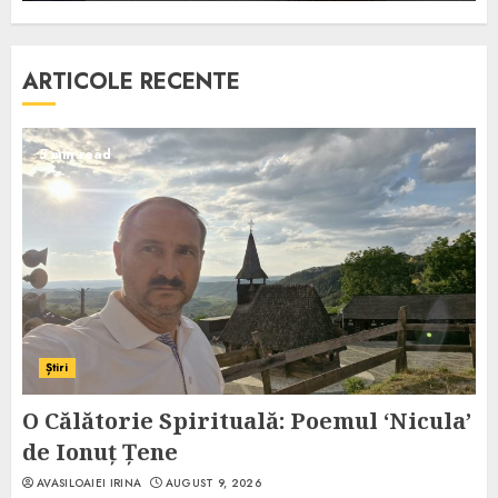
ARTICOLE RECENTE
5 min read
Știri
O Călătorie Spirituală: Poemul ‘Nicula’
de Ionuț Țene
AVASILOAIEI IRINA
AUGUST 9, 2026