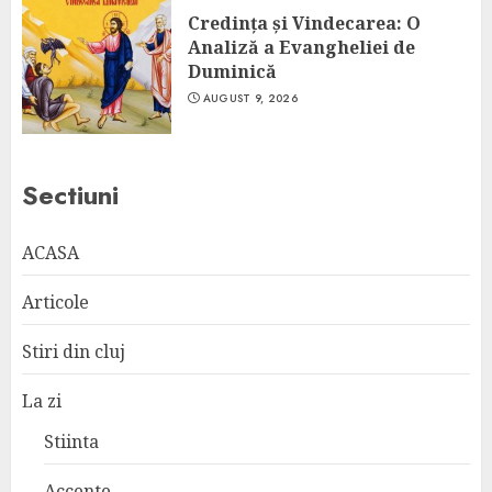
Credința și Vindecarea: O
Analiză a Evangheliei de
Duminică
AUGUST 9, 2026
Sectiuni
ACASA
Articole
Stiri din cluj
La zi
Stiinta
Accente