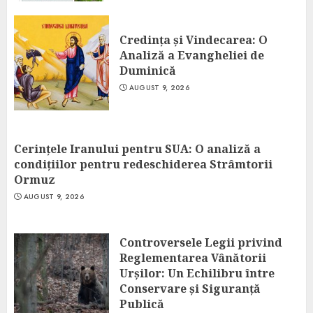
Credința și Vindecarea: O
Analiză a Evangheliei de
Duminică
AUGUST 9, 2026
Cerințele Iranului pentru SUA: O analiză a
condițiilor pentru redeschiderea Strâmtorii
Ormuz
AUGUST 9, 2026
Controversele Legii privind
Reglementarea Vânătorii
Urșilor: Un Echilibru între
Conservare și Siguranță
Publică