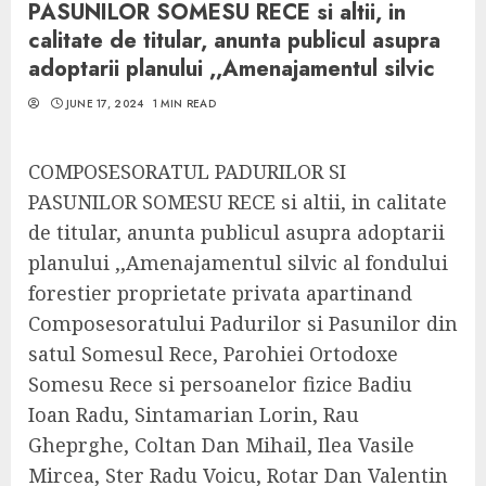
PASUNILOR SOMESU RECE si altii, in
calitate de titular, anunta publicul asupra
adoptarii planului ,,Amenajamentul silvic
JUNE 17, 2024
1 MIN READ
COMPOSESORATUL PADURILOR SI
PASUNILOR SOMESU RECE si altii, in calitate
de titular, anunta publicul asupra adoptarii
planului ,,Amenajamentul silvic al fondului
forestier proprietate privata apartinand
Composesoratului Padurilor si Pasunilor din
satul Somesul Rece, Parohiei Ortodoxe
Somesu Rece si persoanelor fizice Badiu
Ioan Radu, Sintamarian Lorin, Rau
Gheprghe, Coltan Dan Mihail, Ilea Vasile
Mircea, Ster Radu Voicu, Rotar Dan Valentin