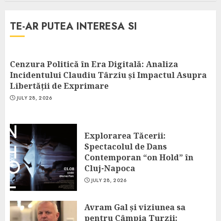
TE-AR PUTEA INTERESA SI
Cenzura Politică în Era Digitală: Analiza
Incidentului Claudiu Târziu și Impactul Asupra
Libertății de Exprimare
JULY 28, 2026
Explorarea Tăcerii:
Spectacolul de Dans
Contemporan “on Hold” în
Cluj-Napoca
JULY 28, 2026
Avram Gal și viziunea sa
pentru Câmpia Turzii: