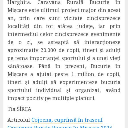
Harghita.
Caravana Rurală Bucurie în
Mișcare este ultimul proiect major din acest
an, prin care sunt vizitate cincisprezece
localități din tot atâtea județe, iar prin
intermediul celor cincisprezece evenimente
de o zi, se așteaptă să interacționeze
aproximativ 20.000 de copii, tineri și adulți
pe tema importanței sportului și a unei vieți
sănătoase. Până în prezent, Bucurie în
Mișcare a ajutat peste 1 milion de copii,
tineri și adulți să experimenteze bucuria
sportului individual și organizat, având
impact pozitiv pe multiple planuri.
Tia SÎRCA
Articolul
Cojocna, cuprinsă în traseul
Caravanei Rurale Bucurie în Mișcare 2025