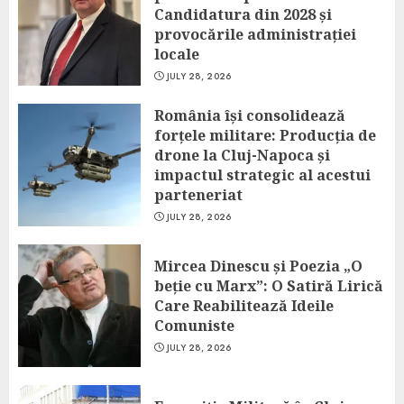
Candidatura din 2028 și
provocările administrației
locale
JULY 28, 2026
România își consolidează
forțele militare: Producția de
drone la Cluj-Napoca și
impactul strategic al acestui
parteneriat
JULY 28, 2026
Mircea Dinescu și Poezia „O
beție cu Marx”: O Satiră Lirică
Care Reabilitează Ideile
Comuniste
JULY 28, 2026