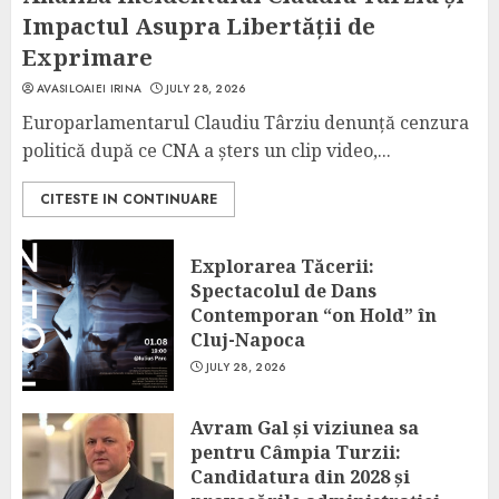
Impactul Asupra Libertății de
Exprimare
AVASILOAIEI IRINA
JULY 28, 2026
Europarlamentarul Claudiu Târziu denunță cenzura
politică după ce CNA a șters un clip video,...
CITESTE IN CONTINUARE
Explorarea Tăcerii:
Spectacolul de Dans
Contemporan “on Hold” în
Cluj-Napoca
JULY 28, 2026
Avram Gal și viziunea sa
pentru Câmpia Turzii:
Candidatura din 2028 și