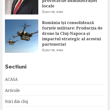
provocările administrației
locale
JULY 28, 2026
România își consolidează
forțele militare: Producția de
drone la Cluj-Napoca și
impactul strategic al acestui
parteneriat
JULY 28, 2026
Sectiuni
ACASA
Articole
Stiri din cluj