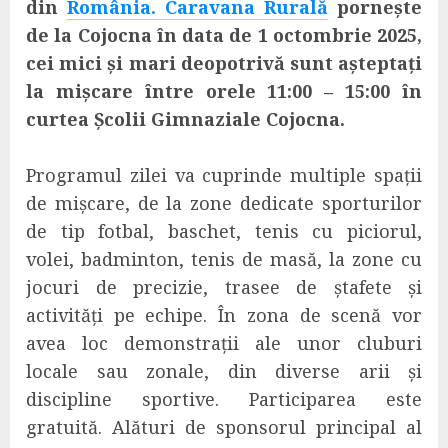
din
România. Caravana Rurală
pornește
de la Cojocna în data de 1 octombrie 2025,
cei mici și mari deopotrivă sunt așteptați
la mișcare între orele 11:00 – 15:00 în
curtea Școlii Gimnaziale Cojocna.
Programul zilei va cuprinde multiple spații
de mișcare, de la zone dedicate sporturilor
de tip fotbal, baschet, tenis cu piciorul,
volei, badminton, tenis de masă, la zone cu
jocuri de precizie, trasee de ștafete și
activități pe echipe. În zona de scenă vor
avea loc demonstrații ale unor cluburi
locale sau zonale, din diverse arii și
discipline sportive. Participarea este
gratuită. Alături de sponsorul principal al