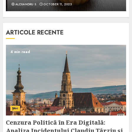
ALEXANDRU S.
OCTOBER 11, 2023
ARTICOLE RECENTE
4 min read
Știri
Cenzura Politică în Era Digitală:
Analiza Incidentului Claudiu Târziu și