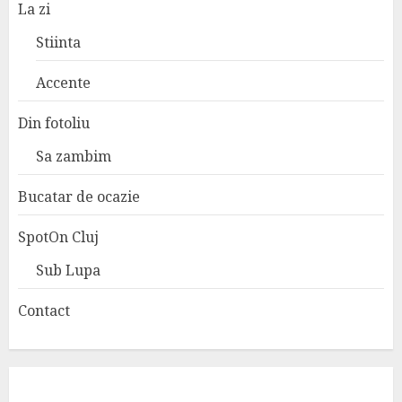
La zi
Stiinta
Accente
Din fotoliu
Sa zambim
Bucatar de ocazie
SpotOn Cluj
Sub Lupa
Contact