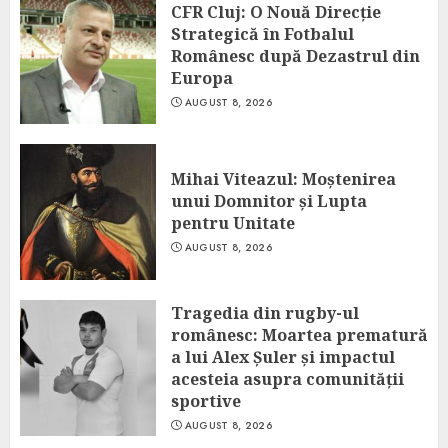
CFR Cluj: O Nouă Direcție
Strategică în Fotbalul
Românesc după Dezastrul din
Europa
AUGUST 8, 2026
Mihai Viteazul: Moștenirea
unui Domnitor și Lupta
pentru Unitate
AUGUST 8, 2026
Tragedia din rugby-ul
românesc: Moartea prematură
a lui Alex Șuler și impactul
acesteia asupra comunității
sportive
AUGUST 8, 2026