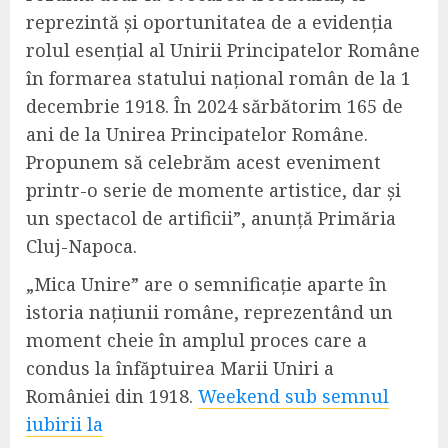
reprezintă și oportunitatea de a evidenția
rolul esențial al Unirii Principatelor Române
în formarea statului național român de la 1
decembrie 1918. În 2024 sărbătorim 165 de
ani de la Unirea Principatelor Române.
Propunem să celebrăm acest eveniment
printr-o serie de momente artistice, dar și
un spectacol de artificii”, anunță Primăria
Cluj-Napoca.
„Mica Unire” are o semnificație aparte în
istoria națiunii române, reprezentând un
moment cheie în amplul proces care a
condus la înfăptuirea Marii Uniri a
României din 1918.
Weekend sub semnul
iubirii la