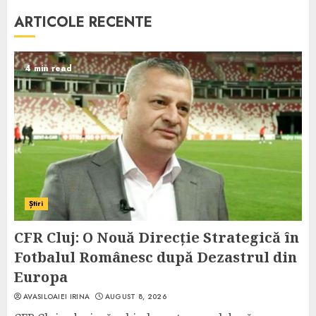
ARTICOLE RECENTE
4 min read
Știri
CFR Cluj: O Nouă Direcție Strategică în
Fotbalul Românesc după Dezastrul din
Europa
AVASILOAIEI IRINA
AUGUST 8, 2026