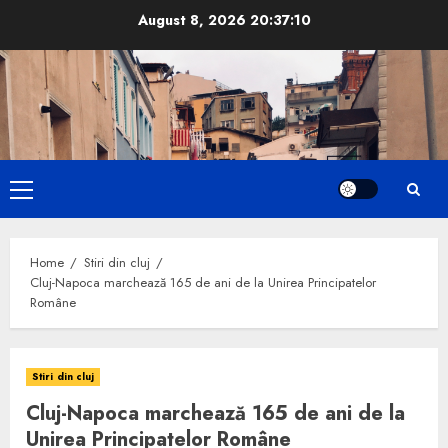
Skip
August 8, 2026
20:37:11
to
content
Primary
Menu
Home
Stiri din cluj
Cluj-Napoca marchează 165 de ani de la Unirea Principatelor
Române
Stiri din cluj
Cluj-Napoca marchează 165 de ani de la
Unirea Principatelor Române