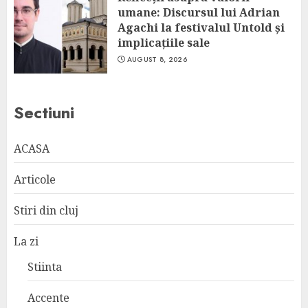
umane: Discursul lui Adrian
Agachi la festivalul Untold și
implicațiile sale
AUGUST 8, 2026
Sectiuni
ACASA
Articole
Stiri din cluj
La zi
Stiinta
Accente