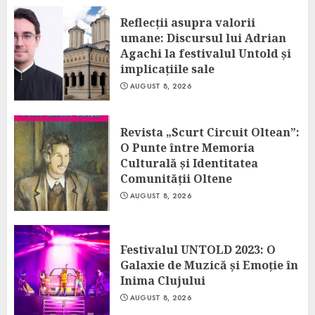
Reflecții asupra valorii
umane: Discursul lui Adrian
Agachi la festivalul Untold și
implicațiile sale
AUGUST 8, 2026
Revista „Scurt Circuit Oltean”:
O Punte între Memoria
Culturală și Identitatea
Comunității Oltene
AUGUST 8, 2026
Festivalul UNTOLD 2023: O
Galaxie de Muzică și Emoție în
Inima Clujului
AUGUST 8, 2026