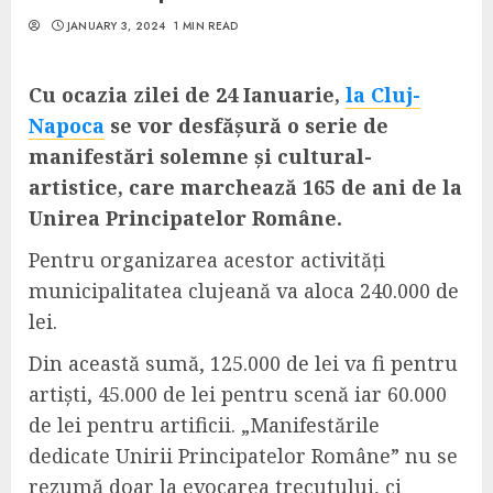
JANUARY 3, 2024
1 MIN READ
Cu ocazia zilei de 24 Ianuarie,
la Cluj-
Napoca
se vor desfășură o serie de
manifestări solemne și cultural-
artistice, care marchează 165 de ani de la
Unirea Principatelor Române.
Pentru organizarea acestor activități
municipalitatea clujeană va aloca 240.000 de
lei.
Din această sumă, 125.000 de lei va fi pentru
artiști, 45.000 de lei pentru scenă iar 60.000
de lei pentru artificii. „Manifestările
dedicate Unirii Principatelor Române” nu se
rezumă doar la evocarea trecutului, ci