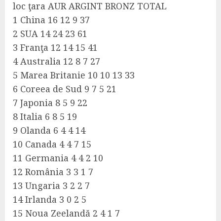
loc ţara AUR ARGINT BRONZ TOTAL
1 China 16 12 9 37
2 SUA 14 24 23 61
3 Franţa 12 14 15 41
4 Australia 12 8 7 27
5 Marea Britanie 10 10 13 33
6 Coreea de Sud 9 7 5 21
7 Japonia 8 5 9 22
8 Italia 6 8 5 19
9 Olanda 6 4 4 14
10 Canada 4 4 7 15
11 Germania 4 4 2 10
12 România 3 3 1 7
13 Ungaria 3 2 2 7
14 Irlanda 3 0 2 5
15 Noua Zeelandă 2 4 1 7