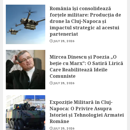
România își consolidează
forțele militare: Producția de
drone la Cluj-Napoca și
impactul strategic al acestui
parteneriat
JULY 28, 2026
Mircea Dinescu și Poezia „O
beție cu Marx”: O Satiră Lirică
Care Reabilitează Ideile
Comuniste
JULY 28, 2026
Expoziție Militară în Cluj-
Napoca: O Privire Asupra
Istoriei și Tehnologiei Armatei
Române
JULY 28, 2026