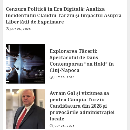
Cenzura Politică în Era Digitală: Analiza
Incidentului Claudiu Târziu și Impactul Asupra
Libertății de Exprimare
JULY 28, 2026
Explorarea Tăcerii:
Spectacolul de Dans
Contemporan “on Hold” în
Cluj-Napoca
JULY 28, 2026
Avram Gal și viziunea sa
pentru Câmpia Turzii:
Candidatura din 2028 și
provocările administrației
locale
JULY 28, 2026