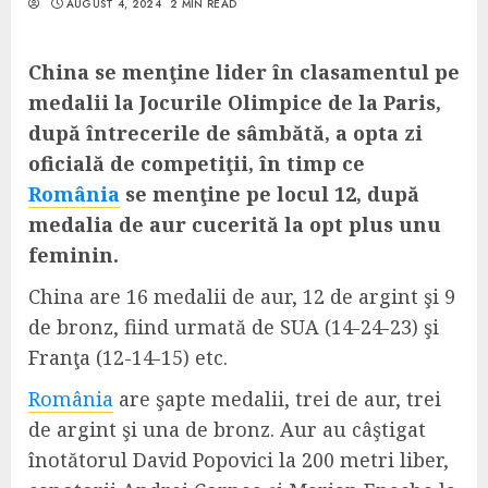
AUGUST 4, 2024
2 MIN READ
China se menţine lider în clasamentul pe
medalii la Jocurile Olimpice de la Paris,
după întrecerile de sâmbătă, a opta zi
oficială de competiţii, în timp ce
România
se menţine pe locul 12, după
medalia de aur cucerită la opt plus unu
feminin.
China are 16 medalii de aur, 12 de argint şi 9
de bronz, fiind urmată de SUA (14-24-23) şi
Franţa (12-14-15) etc.
România
are şapte medalii, trei de aur, trei
de argint şi una de bronz. Aur au câştigat
înotătorul David Popovici la 200 metri liber,