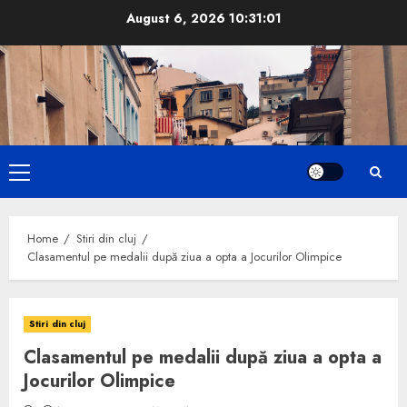
Skip
August 6, 2026
10:31:02
to
content
Primary
Menu
Home
Stiri din cluj
Clasamentul pe medalii după ziua a opta a Jocurilor Olimpice
Stiri din cluj
Clasamentul pe medalii după ziua a opta a
Jocurilor Olimpice