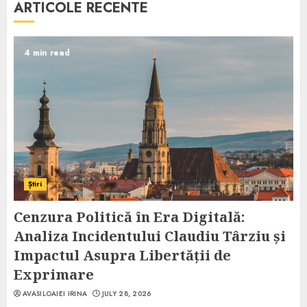
ARTICOLE RECENTE
4 min read
Știri
Cenzura Politică în Era Digitală:
Analiza Incidentului Claudiu Târziu și
Impactul Asupra Libertății de
Exprimare
AVASILOAIEI IRINA
JULY 28, 2026