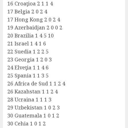
16 Croaţioa 2 1 1 4
17 Belgia 2 0 2 4
17 Hong Kong 2 0 2 4
19 Azerbaidjan 2 0 0 2
20 Brazilia 1 4 5 10
21 Israel 1 4 1 6
22 Suedia 1 2 2 5
23 Georgia 1 2 0 3
24 Elveţia 1 1 4 6
25 Spania 1 1 3 5
26 Africa de Sud 1 1 2 4
26 Kazahstan 1 1 2 4
28 Ucraina 1 1 1 3
29 Uzbekistan 1 0 2 3
30 Guatemala 1 0 1 2
30 Cehia 1 0 1 2