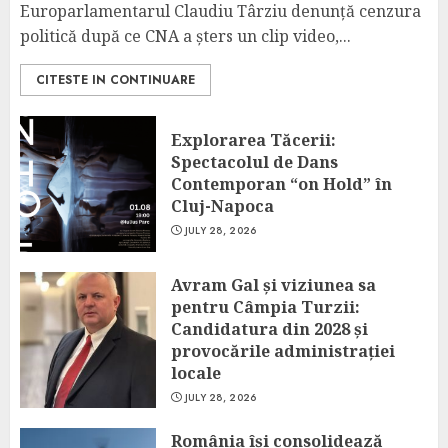
Europarlamentarul Claudiu Târziu denunță cenzura
politică după ce CNA a șters un clip video,...
CITESTE IN CONTINUARE
Explorarea Tăcerii:
Spectacolul de Dans
Contemporan “on Hold” în
Cluj-Napoca
JULY 28, 2026
Avram Gal și viziunea sa
pentru Câmpia Turzii:
Candidatura din 2028 și
provocările administrației
locale
JULY 28, 2026
România își consolidează