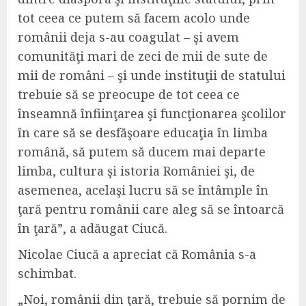
tot ceea ce putem să facem acolo unde
românii deja s-au coagulat – şi avem
comunităţi mari de zeci de mii de sute de
mii de români – şi unde instituţii de statului
trebuie să se preocupe de tot ceea ce
înseamnă înfiinţarea şi funcţionarea şcolilor
în care să se desfăşoare educaţia în limba
română, să putem să ducem mai departe
limba, cultura şi istoria României şi, de
asemenea, acelaşi lucru să se întâmple în
ţară pentru românii care aleg să se întoarcă
în ţară”, a adăugat Ciucă.
Nicolae Ciucă a apreciat că România s-a
schimbat.
„Noi, românii din ţară, trebuie să pornim de