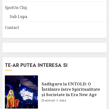
SpotOn Cluj
Sub Lupa
Contact
TE-AR PUTEA INTERESA SI
Sadhguru la UNTOLD: O
Întâlnire între Spiritualitate
și Societate în Era New Age
AUGUST 7, 2026