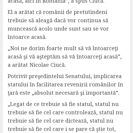
acasă, aici în România”, a spus Ciucă.
El a arătat că românii de pretutindeni
trebuie să aleagă dacă vor continua să
muncească acolo unde sunt sau se vor
întoarce acasă.
„Noi ne dorim foarte mult să vă întoarceţi
acasă şi vă aşteptăm să vă întoarceţi acasă”,
a arătat Nicolae Ciucă.
Potrivit preşedintelui Senatului, implicarea
statului în facilitarea revenirii românilor în
ţară este „absolut necesară şi importantă”.
„Legat de ce trebuie să fie statul, statul nu
trebuie să fie cel care controlează, statul nu
trebuie să fie cel care dictează, statul nu
trebuie să fie cel care i se pare că ştie tot,