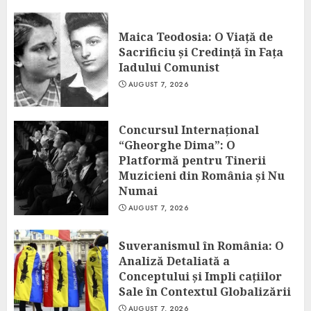
Maica Teodosia: O Viață de
Sacrificiu și Credință în Fața
Iadului Comunist
AUGUST 7, 2026
Concursul Internațional
“Gheorghe Dima”: O
Platformă pentru Tinerii
Muzicieni din România și Nu
Numai
AUGUST 7, 2026
Suveranismul în România: O
Analiză Detaliată a
Conceptului și Impli cațiilor
Sale în Contextul Globalizării
AUGUST 7, 2026