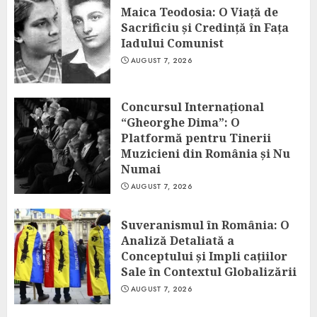
Maica Teodosia: O Viață de
Sacrificiu și Credință în Fața
Iadului Comunist
AUGUST 7, 2026
Concursul Internațional
“Gheorghe Dima”: O
Platformă pentru Tinerii
Muzicieni din România și Nu
Numai
AUGUST 7, 2026
Suveranismul în România: O
Analiză Detaliată a
Conceptului și Impli cațiilor
Sale în Contextul Globalizării
AUGUST 7, 2026