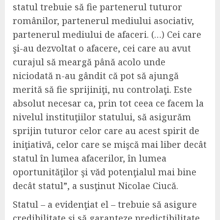
statul trebuie să fie partenerul tuturor
românilor, partenerul mediului asociativ,
partenerul mediului de afaceri. (…) Cei care
şi-au dezvoltat o afacere, cei care au avut
curajul să meargă până acolo unde
niciodată n-au gândit că pot să ajungă
merită să fie sprijiniţi, nu controlaţi. Este
absolut necesar ca, prin tot ceea ce facem la
nivelul instituţiilor statului, să asigurăm
sprijin tuturor celor care au acest spirit de
iniţiativă, celor care se mişcă mai liber decât
statul în lumea afacerilor, în lumea
oportunităţilor şi văd potenţialul mai bine
decât statul”, a susţinut Nicolae Ciucă.
Statul – a evidenţiat el – trebuie să asigure
credibilitate şi să garanteze predictibilitate.