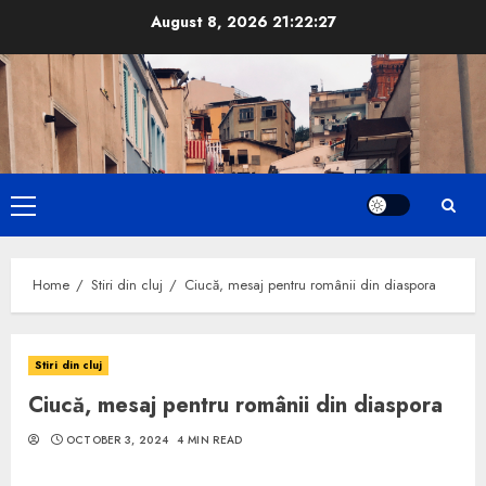
Skip
August 8, 2026
21:22:27
to
content
Primary
Menu
Home
Stiri din cluj
Ciucă, mesaj pentru românii din diaspora
Stiri din cluj
Ciucă, mesaj pentru românii din diaspora
OCTOBER 3, 2024
4 MIN READ