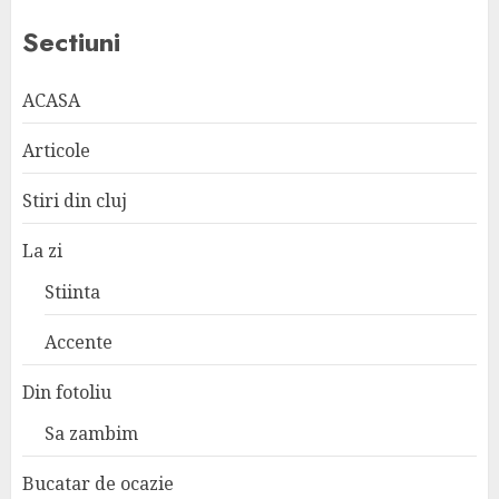
Sectiuni
ACASA
Articole
Stiri din cluj
La zi
Stiinta
Accente
Din fotoliu
Sa zambim
Bucatar de ocazie