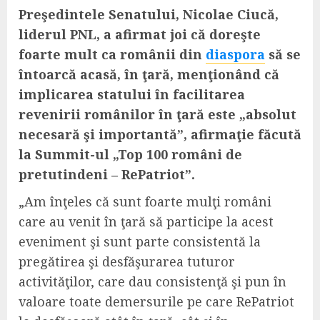
Preşedintele Senatului, Nicolae Ciucă,
liderul PNL, a afirmat joi că doreşte
foarte mult ca românii din
diaspora
să se
întoarcă acasă, în ţară, menţionând că
implicarea statului în facilitarea
revenirii românilor în ţară este „absolut
necesară şi importantă”, afirmaţie făcută
la Summit-ul „Top 100 români de
pretutindeni – RePatriot”.
„Am înţeles că sunt foarte mulţi români
care au venit în ţară să participe la acest
eveniment şi sunt parte consistentă la
pregătirea şi desfăşurarea tuturor
activităţilor, care dau consistenţă şi pun în
valoare toate demersurile pe care RePatriot