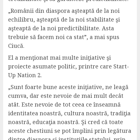
„Românii din diaspora aşteaptă de la noi
echilibru, aşteaptă de la noi stabilitate şi
aşteaptă de la noi predictibilitate. Asta
trebuie să facem noi ca stat”, a mai spus
Ciucă.
El a menţionat mai multe iniţiative şi
proiecte asumate politic, printre care Start-
Up Nation 2.
„Sunt foarte bune aceste iniţiative, ne leagă
cumva, dar este nevoie de mai mult decât
atât. Este nevoie de tot ceea ce înseamnă
identitatea noastră, cultura noastră, tradiţia
noastră, educaţia noastră. Şi cred că toate
aceste chestiuni se pot împlini prin legătura
dintre diaspora şi instituţiile statului, prin