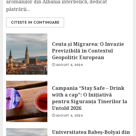
aromânilor din Albania interbelică, dedicat
păstrării...
CITESTE IN CONTINUARE
Ceuta și Migrarea: O Invazie
Previzibilă în Contextul
Geopolitic European
AUGUST 6, 2026
Campania “Stay Safe – Drink
with a cap”: O Inițiativă
pentru Siguranța Tinerilor la
Untold 2026
AUGUST 6, 2026
Universitatea Babeș-Bolyai din