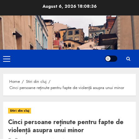
Skip
August 6, 2026
18:08:37
to
content
Primary
Menu
Home
Stiri din cluj
Cinci persoane reținute pentru fapte de violență asupra unui minor
Stiri din cluj
Cinci persoane reținute pentru fapte de
violență asupra unui minor