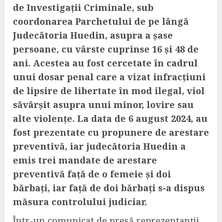
de Investigații Criminale, sub
coordonarea Parchetului de pe lângă
Judecătoria Huedin, asupra a șase
persoane, cu vârste cuprinse 16 și 48 de
ani. Acestea au fost cercetate în cadrul
unui dosar penal care a vizat infracțiuni
de lipsire de libertate în mod ilegal, viol
săvârșit asupra unui minor, lovire sau
alte violențe. La data de 6 august 2024, au
fost prezentate cu propunere de arestare
preventivă, iar judecătoria Huedin a
emis trei mandate de arestare
preventivă față de o femeie și doi
bărbați, iar față de doi bărbați s-a dispus
măsura controlului judiciar.
Într-un comunicat de presă reprezentanții