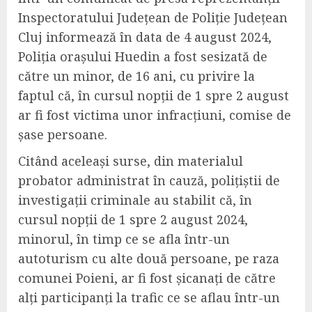
Inspectoratului Județean de Poliție Județean
Cluj informează în data de 4 august 2024,
Poliția orașului Huedin a fost sesizată de
către un minor, de 16 ani, cu privire la
faptul că, în cursul nopții de 1 spre 2 august
ar fi fost victima unor infracțiuni, comise de
șase persoane.
Citând aceleași surse, din materialul
probator administrat în cauză, polițiștii de
investigații criminale au stabilit că, în
cursul nopții de 1 spre 2 august 2024,
minorul, în timp ce se afla într-un
autoturism cu alte două persoane, pe raza
comunei Poieni, ar fi fost șicanați de către
alți participanți la trafic ce se aflau într-un