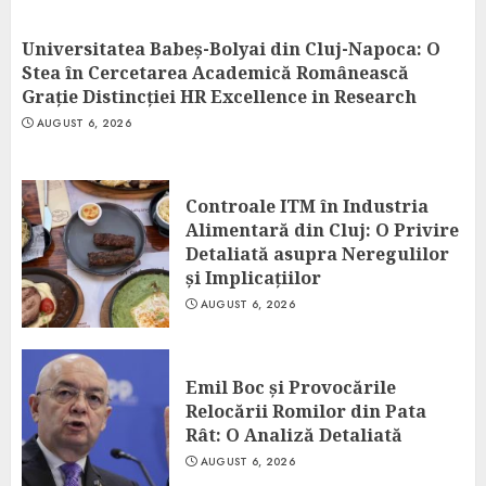
Universitatea Babeș-Bolyai din Cluj-Napoca: O
Stea în Cercetarea Academică Românească
Grație Distincției HR Excellence in Research
AUGUST 6, 2026
Controale ITM în Industria
Alimentară din Cluj: O Privire
Detaliată asupra Neregulilor
și Implicațiilor
AUGUST 6, 2026
Emil Boc și Provocările
Relocării Romilor din Pata
Rât: O Analiză Detaliată
AUGUST 6, 2026