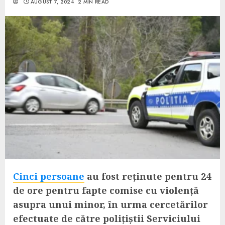
AUGUST 7, 2024
2 MIN READ
Cinci persoane
au fost reținute pentru 24
de ore pentru fapte comise cu violență
asupra unui minor, în urma cercetărilor
efectuate de către polițiștii Serviciului