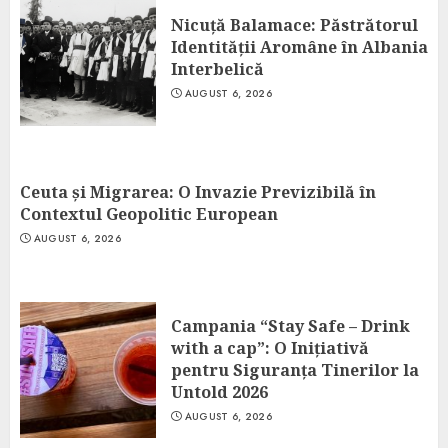
Nicuță Balamace: Păstrătorul
Identității Aromâne în Albania
Interbelică
AUGUST 6, 2026
Ceuta și Migrarea: O Invazie Previzibilă în
Contextul Geopolitic European
AUGUST 6, 2026
Campania “Stay Safe – Drink
with a cap”: O Inițiativă
pentru Siguranța Tinerilor la
Untold 2026
AUGUST 6, 2026