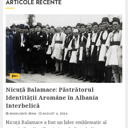
ARTICOLE RECENTE
5 min read
Știri
Nicuță Balamace: Păstrătorul
Identității Aromâne în Albania
Interbelică
AVASILOAIEI IRINA
AUGUST 6, 2026
Nicuță Balamace a fost un lider emblematic al