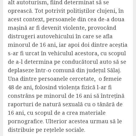
alt autoturism, fiind determinat să se
oprească. Tot potrivit politiștilor clujeni, în
acest context, persoanele din cea de-a doua
mașină ar fi devenit violente, provocând
distrugeri autovehicului în care se afla
minorul de 16 ani, iar apoi doi dintre aceștia
s-ar fi urcat în vehiculul acestora, cu scopul
de a-l determina pe conducătorul auto să se
deplaseze într-o comună din județul Sălaj.
Una dintre persoanele cercetate, o femeie
48 de ani, folosind violența fizică l-ar fi
constrâns pe minorul de 16 ani să întrețină
raporturi de natură sexuală cu o tânără de
16 ani, cu scopul de a crea materiale
pornografice. Ulterior acestea urmau să le
distribuie pe rețelele sociale.