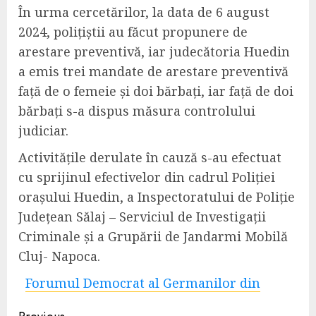
În urma cercetărilor, la data de 6 august
2024, polițiștii au făcut propunere de
arestare preventivă, iar judecătoria Huedin
a emis trei mandate de arestare preventivă
față de o femeie și doi bărbați, iar față de doi
bărbați s-a dispus măsura controlului
judiciar.
Activitățile derulate în cauză s-au efectuat
cu sprijinul efectivelor din cadrul Poliției
orașului Huedin, a Inspectoratului de Poliție
Județean Sălaj – Serviciul de Investigații
Criminale și a Grupării de Jandarmi Mobilă
Cluj- Napoca.
Forumul Democrat al Germanilor din