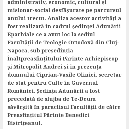
administrativ, economic, cultural și
misionar-social desfășurate pe parcursul
anului trecut. Analiza acestor activități a
fost realizată în cadrul ședinței Adunării
Eparhiale ce a avut loc la sediul
Facultății de Teologie Ortodoxă din Cluj-
Napoca, sub președinția
Înaltpreasfințitului Părinte Arhiepiscop
și Mitropolit Andrei și în prezența
domnului Ciprian-Vasile Olinici, secretar
de stat pentru Culte în Guvernul
României. Ședința Adunării a fost
precedată de slujba de Te-Deum
săvârșită în paraclisul Facultății de către
Preasfințitul Părinte Benedict
Bistrițeanul.