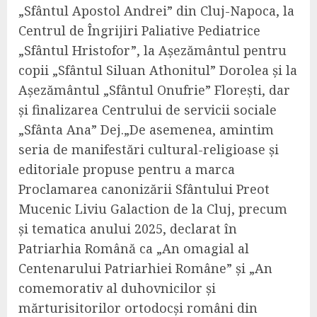
„Sfântul Apostol Andrei” din Cluj-Napoca, la
Centrul de Îngrijiri Paliative Pediatrice
„Sfântul Hristofor”, la Așezământul pentru
copii „Sfântul Siluan Athonitul” Dorolea și la
Așezământul „Sfântul Onufrie” Florești, dar
și finalizarea Centrului de servicii sociale
„Sfânta Ana” Dej.„De asemenea, amintim
seria de manifestări cultural-religioase și
editoriale propuse pentru a marca
Proclamarea canonizării Sfântului Preot
Mucenic Liviu Galaction de la Cluj, precum
și tematica anului 2025, declarat în
Patriarhia Română ca „An omagial al
Centenarului Patriarhiei Române” și „An
comemorativ al duhovnicilor și
mărturisitorilor ortodocși români din