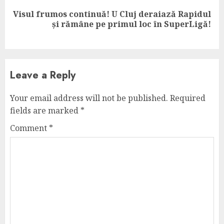
Visul frumos continuă! U Cluj deraiază Rapidul
Next
și rămâne pe primul loc în SuperLigă!
post:
Leave a Reply
Your email address will not be published.
Required
fields are marked
*
Comment
*