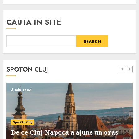
CAUTA IN SITE
SEARCH
SPOTON CLUJ
4 min read
SpotOn Cluj
De ce Cluj-Napoca a ajuns un oras