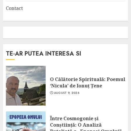
Contact
TE-AR PUTEA INTERESA SI
O Călătorie Spirituală: Poemul
‘Nicula’ de Ionuț Țene
AUGUST 9, 2026
Între Cosmogonie și
Conștiință: O Analiză