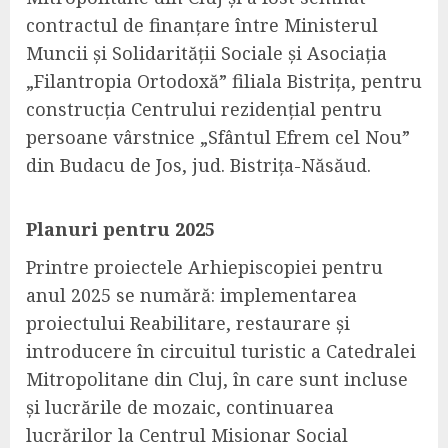
contractul de finanțare între Ministerul
Muncii și Solidarității Sociale și Asociația
„Filantropia Ortodoxă” filiala Bistrița, pentru
construcția Centrului rezidențial pentru
persoane vârstnice „Sfântul Efrem cel Nou”
din Budacu de Jos, jud. Bistrița-Năsăud.
Planuri pentru 2025
Printre proiectele Arhiepiscopiei pentru
anul 2025 se numără: implementarea
proiectului Reabilitare, restaurare și
introducere în circuitul turistic a Catedralei
Mitropolitane din Cluj, în care sunt incluse
și lucrările de mozaic, continuarea
lucrărilor la Centrul Misionar Social