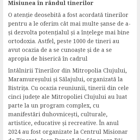
Misiunea în rândul tinerilor
O atenție deosebită a fost acordată tinerilor
pentru a le o
ferim cât mai multe șanse de a-
și dezvolta potențialul și a înțelege mai bine
ortodoxia. Astfel, peste 1000 de tineri au
avut ocazia de a se cunoaște și de a se
apropia de biserică în cadrul
întâlnirii Tinerilor din Mitropolia Clujului,
Maramureșului și Sălajului, organizată la
Bistrița. Cu ocazia reuniunii, tinerii din cele
cinci județe ale Mitropoliei Clujului au luat
parte la un program complex, cu
manifestări duhovnicești, culturale,
artistice, educative și recreative. În anul
2024 au fost organizate la Centrul Misionar