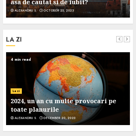
asa de cautat si de iubit?
ALEXANDRU S.
OCTOBER 25, 2023
LA ZI
4 min read
La zi
2024, un an cu multe provocari pe
toate planurile
ALEXANDRU S.
DECEMBER 20, 2023