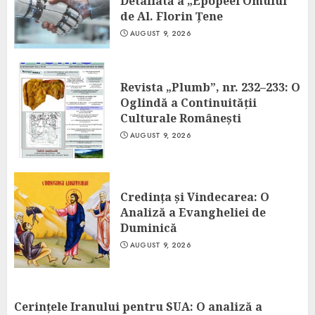
Detaliată a „Epopeei Omului”
de Al. Florin Țene
AUGUST 9, 2026
Revista „Plumb”, nr. 232–233: O
Oglindă a Continuității
Culturale Românești
AUGUST 9, 2026
Credința și Vindecarea: O
Analiză a Evangheliei de
Duminică
AUGUST 9, 2026
Cerințele Iranului pentru SUA: O analiză a