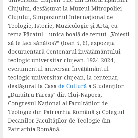
Clujului, desfășurat la Muzeul Mitropoliei
Clujului, Simpozionul Internațional de
Teologie, Istorie, Muzicologie și Artă, cu
tema Păcatul – unica boală de temut. „Voiești
să te faci sănătos?” (Ioan 5, 6), expoziția
documentară Centenarul învățământului
teologic universitar clujean. 1924-2024,
evenimentul aniversar Învățământul
teologic universitar clujean, la centenar,
desfășurat la Casa
de Cultură
a Studenților
„Dumitru Fărcaș” din Cluj-Napoca,
Congresul Național al Facultăților de
Teologie din Patriarhia Română și Colegiul
Decanilor Facultăților de Teologie din
Patriarhia Română.