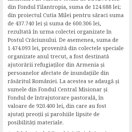
din Fondul Filantropia, suma de 124.688 lei;
din proiectul Cutia Milei pentru săraci suma
de 437.740 lei și suma de 600.306 lei,
rezultată în urma colectei organizate în
Postul Crăciunului. De asemenea, suma de
1.474.093 lei, provenită din colectele speciale
organizate anul trecut, a fost destinată
ajutorării refugiaților din Armenia și
persoanelor afectate de inundațiile din
răsăritul României. La acestea se adaugă şi
sumele din Fondul Central Misionar și
Fondul de întrajutorare pastorală, în
valoare de 920.400 lei, din care au fost
ajutați preoții și parohiile lipsite de
posibilități materiale.