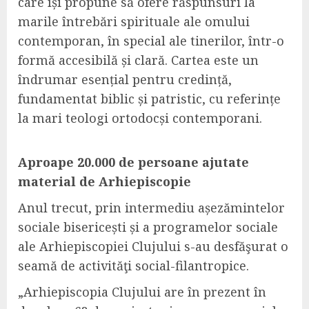
care își propune să ofere răspunsuri la
marile întrebări spirituale ale omului
contemporan, în special ale tinerilor, într-o
formă accesibilă și clară. Cartea este un
îndrumar esențial pentru credință,
fundamentat biblic și patristic, cu referințe
la mari teologi ortodocși contemporani.
Aproape 20.000 de persoane ajutate
material de Arhiepiscopie
Anul trecut, prin intermediu aşezămintelor
sociale bisericeşti și a programelor sociale
ale
Arhiepiscopiei Clujului s-au desfăşurat o
seamă de activităţi social-filantropice.
„
Arhiepiscopia Clujului are în prezent în