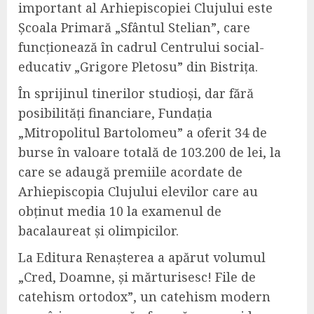
important al Arhiepiscopiei Clujului este
Școala Primară „Sfântul Stelian”, care
funcționează în cadrul Centrului social-
educativ „Grigore Pletosu” din Bistrița.
Î
n sprijinul tinerilor studioși, dar fără
posibilități financiare, Fundația
„Mitropolitul Bartolomeu” a oferit 34 de
burse în valoare totală de 103.200 de lei, la
care se adaugă premiile acordate de
Arhiepiscopia Clujului elevilor care au
obținut media 10 la examenul de
bacalaureat și olimpicilor.
La Editura Renașterea a apărut volumul
„Cred, Doamne, și mărturisesc! File de
catehism ortodox”, un catehism modern