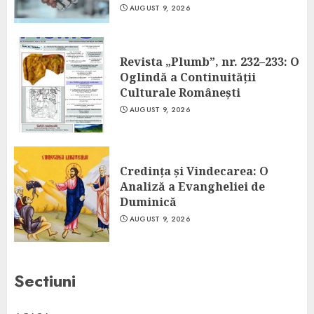
AUGUST 9, 2026
Revista „Plumb”, nr. 232–233: O
Oglindă a Continuității
Culturale Românești
AUGUST 9, 2026
Credința și Vindecarea: O
Analiză a Evangheliei de
Duminică
AUGUST 9, 2026
Sectiuni