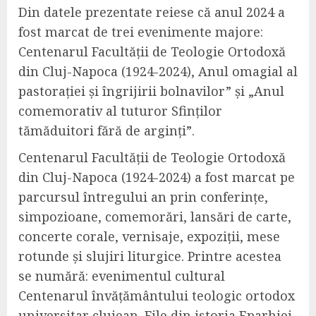
Din datele prezentate reiese că anul 2024 a
fost marcat de trei evenimente majore:
Centenarul Facultății de Teologie Ortodoxă
din Cluj-Napoca (1924-2024), Anul omagial al
pastorației și îngrijirii bolnavilor” și „Anul
comemorativ al tuturor Sfinților
tămăduitori fără de arginți”.
Centenarul Facultății de Teologie Ortodoxă
din Cluj-Napoca (1924-2024) a fost marcat pe
parcursul întregului an prin conferințe,
simpozioane, comemorări, lansări de carte,
concerte corale, vernisaje, expoziții, mese
rotunde și slujiri liturgice. Printre acestea
se numără: evenimentul cultural
Centenarul învățământului teologic ortodox
universitar clujean. File din istoria Eparhiei