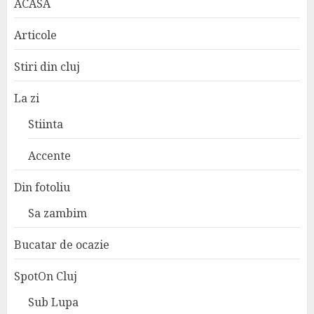
ACASA
Articole
Stiri din cluj
La zi
Stiinta
Accente
Din fotoliu
Sa zambim
Bucatar de ocazie
SpotOn Cluj
Sub Lupa