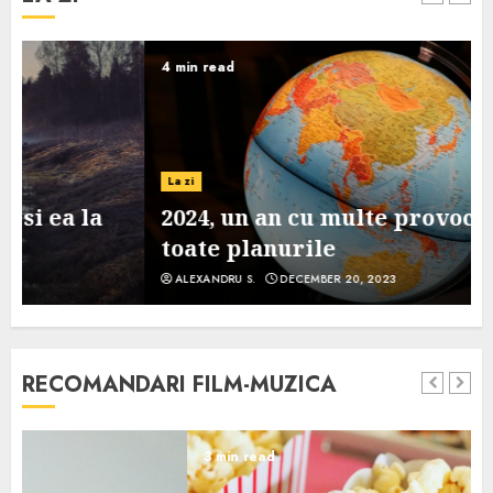
4 min read
La zi
2024, un an cu multe provocari pe
toate planurile
ALEXANDRU S.
DECEMBER 20, 2023
RECOMANDARI FILM-MUZICA
3 min read