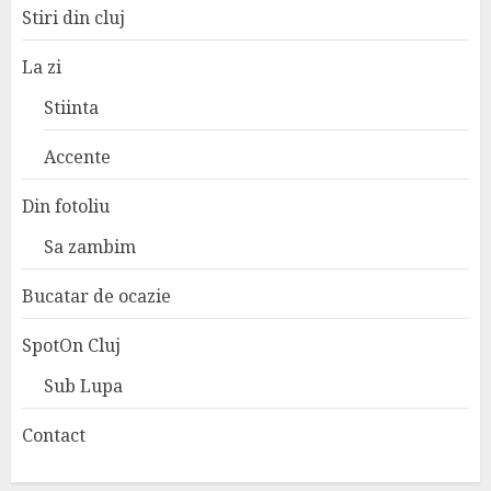
Stiri din cluj
La zi
Stiinta
Accente
Din fotoliu
Sa zambim
Bucatar de ocazie
SpotOn Cluj
Sub Lupa
Contact