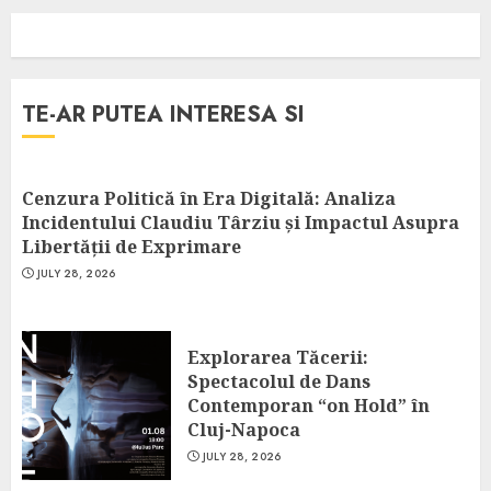
TE-AR PUTEA INTERESA SI
Cenzura Politică în Era Digitală: Analiza
Incidentului Claudiu Târziu și Impactul Asupra
Libertății de Exprimare
JULY 28, 2026
Explorarea Tăcerii:
Spectacolul de Dans
Contemporan “on Hold” în
Cluj-Napoca
JULY 28, 2026