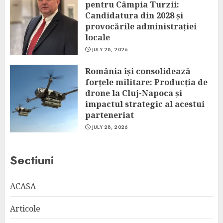
pentru Câmpia Turzii:
Candidatura din 2028 și
provocările administrației
locale
JULY 28, 2026
România își consolidează
forțele militare: Producția de
drone la Cluj-Napoca și
impactul strategic al acestui
parteneriat
JULY 28, 2026
Sectiuni
ACASA
Articole