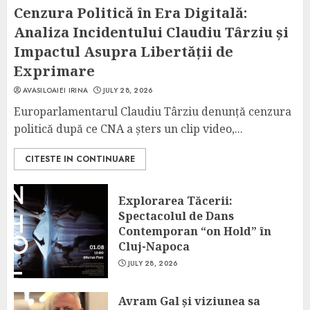
Cenzura Politică în Era Digitală:
Analiza Incidentului Claudiu Târziu și
Impactul Asupra Libertății de
Exprimare
AVASILOAIEI IRINA
JULY 28, 2026
Europarlamentarul Claudiu Târziu denunță cenzura
politică după ce CNA a șters un clip video,...
CITESTE IN CONTINUARE
Explorarea Tăcerii:
Spectacolul de Dans
Contemporan “on Hold” în
Cluj-Napoca
JULY 28, 2026
Avram Gal și viziunea sa