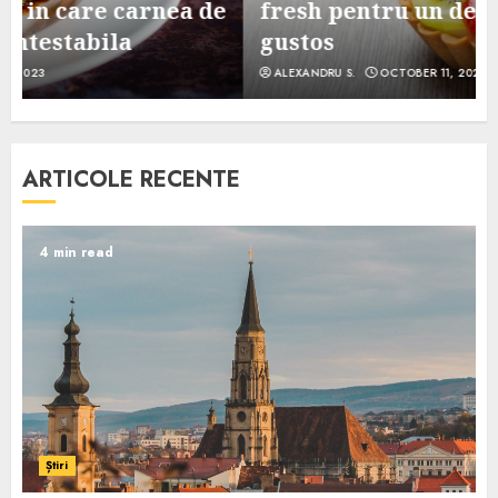
e
fresh pentru un desert sanatos si
gustos
ALEXANDRU S.
OCTOBER 11, 2023
ARTICOLE RECENTE
4 min read
Știri