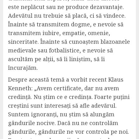
este neplăcut sau ne produce dezavantaje.
Adevătul nu trebuie să placă, ci să vindece.
Înainte să transmitem dogme, e nevoie să
transmitem iubire, empatie, omenie,
sinceritate. Înainte să cunoaștem blazoanele
medievale sau fotbalistice, e nevoie să
ascultăm pe alții, să îi liniștim, să îi
încurajăm.
Despre această temă a vorbit recent Klaus
Kenneth: „Avem certificate, dar nu avem
credință. Nu știm ce e credința. Foarte puțini
creștini sunt interesați să afle adevărul.
Suntem ignoranți, nu știm să alungăm
gândurile nocive. Dacă nu ne controlăm
gândurile, gândurile ne vor controla pe noi.