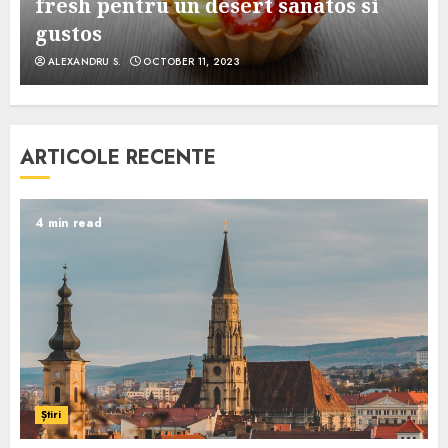
e
fresh pentru un desert sanatos si
gustos
ALEXANDRU S.
OCTOBER 11, 2023
ARTICOLE RECENTE
4 min read
Știri