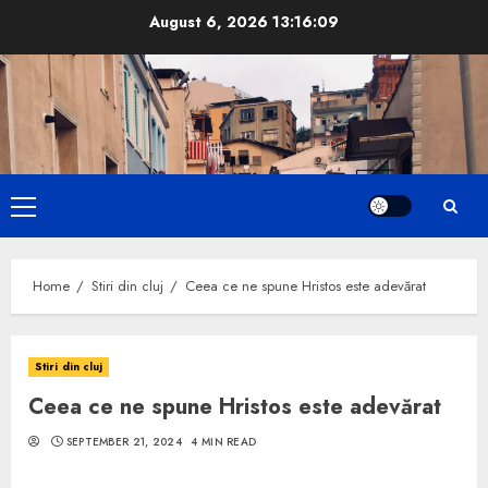
Skip
August 6, 2026
13:16:10
to
content
Primary
Menu
Home
Stiri din cluj
Ceea ce ne spune Hristos este adevărat
Stiri din cluj
Ceea ce ne spune Hristos este adevărat
SEPTEMBER 21, 2024
4 MIN READ