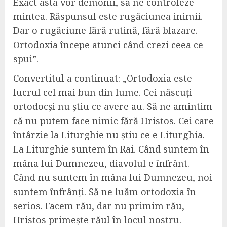
Exact asta vor demonii, să ne controleze
mintea. Răspunsul este rugăciunea inimii.
Dar o rugăciune fără rutină, fără blazare.
Ortodoxia începe atunci când crezi ceea ce
spui”.
Convertitul a continuat: „Ortodoxia este
lucrul cel mai bun din lume. Cei născuți
ortodocși nu știu ce avere au. Să ne amintim
că nu putem face nimic fără Hristos. Cei care
întârzie la Liturghie nu știu ce e Liturghia.
La Liturghie suntem în Rai. Când suntem în
mâna lui Dumnezeu, diavolul e înfrânt.
Când nu suntem în mâna lui Dumnezeu, noi
suntem înfrânți. Să ne luăm ortodoxia în
serios. Facem rău, dar nu primim rău,
Hristos primește răul în locul nostru.