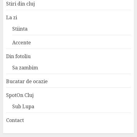
Stiri din cluj
La zi
Stiinta
Accente
Din fotoliu
Sa zambim
Bucatar de ocazie
SpotOn Cluj
Sub Lupa
Contact