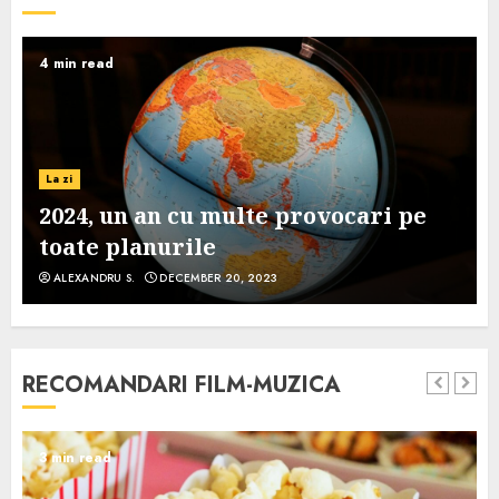
4 min read
La zi
2024, un an cu multe provocari pe
toate planurile
ALEXANDRU S.
DECEMBER 20, 2023
RECOMANDARI FILM-MUZICA
3 min read