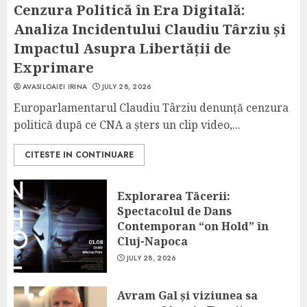
Cenzura Politică în Era Digitală:
Analiza Incidentului Claudiu Târziu și
Impactul Asupra Libertății de
Exprimare
AVASILOAIEI IRINA
JULY 28, 2026
Europarlamentarul Claudiu Târziu denunță cenzura
politică după ce CNA a șters un clip video,...
CITESTE IN CONTINUARE
Explorarea Tăcerii:
Spectacolul de Dans
Contemporan “on Hold” în
Cluj-Napoca
JULY 28, 2026
Avram Gal și viziunea sa