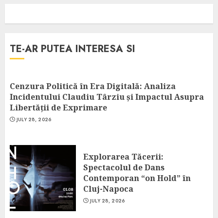
TE-AR PUTEA INTERESA SI
Cenzura Politică în Era Digitală: Analiza
Incidentului Claudiu Târziu și Impactul Asupra
Libertății de Exprimare
JULY 28, 2026
Explorarea Tăcerii:
Spectacolul de Dans
Contemporan “on Hold” în
Cluj-Napoca
JULY 28, 2026