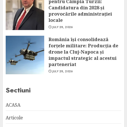
pentru Câmpia Turzii:
Candidatura din 2028 și
provocările administrației
locale
JULY 28, 2026
România își consolidează
forțele militare: Producția de
drone la Cluj-Napoca și
impactul strategic al acestui
parteneriat
JULY 28, 2026
Sectiuni
ACASA
Articole