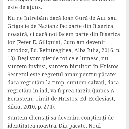
este de ajuns.
Nu ne întrebăm dacă Ioan Gură de Aur sau
Grigorie de Nazianz fac parte din Biserica
noastră, ci dacă noi facem parte din Biserica
lor (Peter E. Gillquist, Cum am devenit
ortodox, Ed. Reîntregirea, Alba Iulia, 2016, p.
10). Deși vom pierde tot ce e lumesc, nu
suntem învinși, suntem biruitori în Hristos.
Secretul este regretul amar pentru păcate:
dacă regretăm la timp, suntem salvați, dacă
regretăm în iad, va fi prea târziu (James A.
Bernstein, Uimit de Hristos, Ed. Ecclesiast,
Sibiu, 2010, p. 274).
Suntem chemați să devenim conștienți de
identitatea noastră. Din păcate, Noul