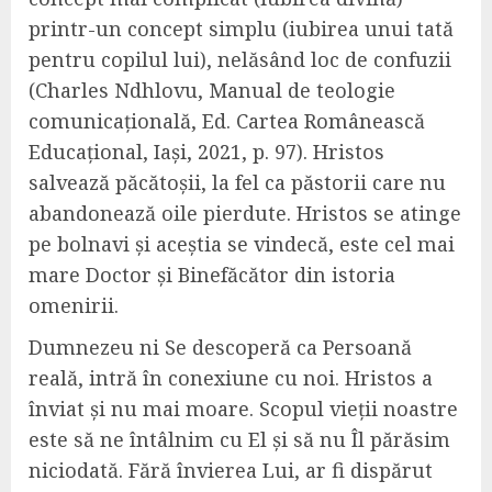
printr-un concept simplu (iubirea unui tată
pentru copilul lui), nelăsând loc de confuzii
(Charles Ndhlovu, Manual de teologie
comunicațională, Ed. Cartea Românească
Educațional, Iași, 2021, p. 97). Hristos
salvează păcătoșii, la fel ca păstorii care nu
abandonează oile pierdute. Hristos se atinge
pe bolnavi și aceștia se vindecă, este cel mai
mare Doctor și Binefăcător din istoria
omenirii.
Dumnezeu ni Se descoperă ca Persoană
reală, intră în conexiune cu noi. Hristos a
înviat și nu mai moare. Scopul vieții noastre
este să ne întâlnim cu El și să nu Îl părăsim
niciodată. Fără învierea Lui, ar fi dispărut