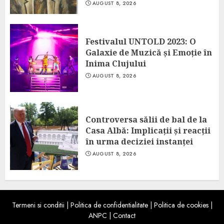
AUGUST 8, 2026
Festivalul UNTOLD 2023: O
Galaxie de Muzică și Emoție în
Inima Clujului
AUGUST 8, 2026
Controversa sălii de bal de la
Casa Albă: Implicații și reacții
în urma deciziei instanței
AUGUST 8, 2026
Termeni si conditii
|
Politica de confidentialitate
|
Politica de cookies
|
ANPC
|
Contact