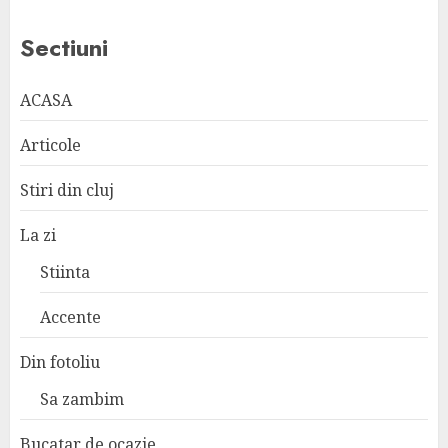
Sectiuni
ACASA
Articole
Stiri din cluj
La zi
Stiinta
Accente
Din fotoliu
Sa zambim
Bucatar de ocazie