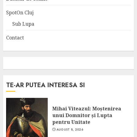
SpotOn Cluj
Sub Lupa
Contact
TE-AR PUTEA INTERESA SI
Mihai Viteazul: Moștenirea
unui Domnitor și Lupta
pentru Unitate
AUGUST 8, 2026