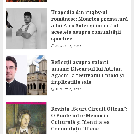
Tragedia din rugby-ul
românesc: Moartea prematură
a lui Alex Șuler și impactul
acesteia asupra comunității
sportive
AUGUST 8, 2026
Reflecții asupra valorii
umane: Discursul lui Adrian
Agachi la festivalul Untold și
implicațiile sale
AUGUST 8, 2026
Revista „Scurt Circuit Oltean”:
O Punte între Memoria
Culturală și Identitatea
Comunității Oltene