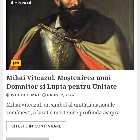
5 min read
Știri
Mihai Viteazul: Moștenirea unui
Domnitor și Lupta pentru Unitate
AVASILOAIEI IRINA
AUGUST 8, 2026
Mihai Viteazul, un simbol al unității naționale
românești, a lăsat o moștenire profundă asupra...
CITESTE IN CONTINUARE