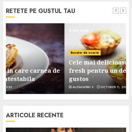
RETETE PE GUSTUL TAU
4 min read
Bucatar de ocazie
Cele mai delicioase retete de tarte
e
fresh pentru un desert sanatos si
gustos
ALEXANDRU S.
OCTOBER 11, 2023
ARTICOLE RECENTE