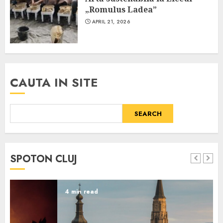
„Romulus Ladea”
APRIL 21, 2026
CAUTA IN SITE
SEARCH
SPOTON CLUJ
4 min read