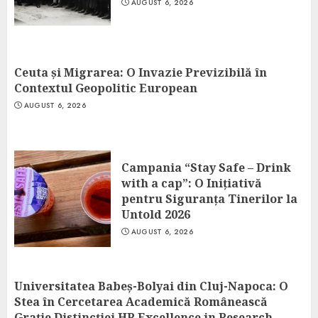
AUGUST 6, 2026
Ceuta și Migrarea: O Invazie Previzibilă în
Contextul Geopolitic European
AUGUST 6, 2026
Campania “Stay Safe – Drink
with a cap”: O Inițiativă
pentru Siguranța Tinerilor la
Untold 2026
AUGUST 6, 2026
Universitatea Babeș-Bolyai din Cluj-Napoca: O
Stea în Cercetarea Academică Românească
Grație Distincției HR Excellence in Research