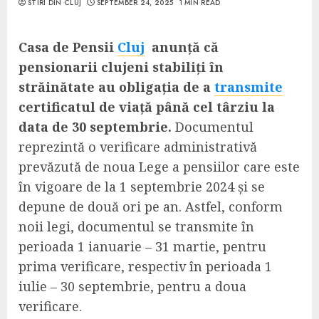
STIRI DIN CLUJ
SEPTEMBER 24, 2025
1 MIN READ
Casa de Pensii
Cluj
anunță că
pensionarii clujeni stabiliți în
străinătate au obligația de a
transmite
certificatul de viață până cel târziu la
data de 30 septembrie.
Documentul
reprezintă o verificare administrativă
prevăzută de noua Lege a pensiilor care este
în vigoare de la 1 septembrie 2024 și se
depune de două ori pe an. Astfel, conform
noii legi, documentul se transmite în
perioada 1 ianuarie – 31 martie, pentru
prima verificare, respectiv în perioada 1
iulie – 30 septembrie, pentru a doua
verificare.