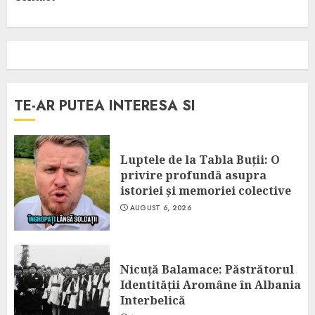
TE-AR PUTEA INTERESA SI
Luptele de la Tabla Buții: O
privire profundă asupra
istoriei și memoriei colective
AUGUST 6, 2026
Nicuță Balamace: Păstrătorul
Identității Aromâne în Albania
Interbelică