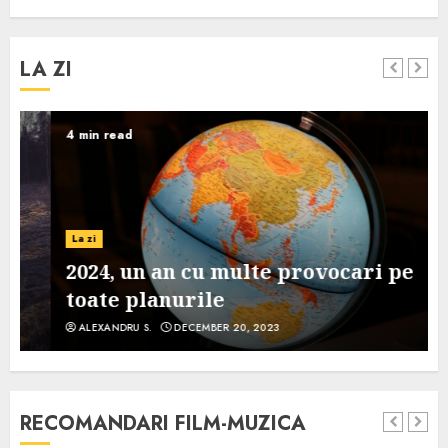
LA ZI
4 min read
La zi
2024, un an cu multe provocari pe
toate planurile
ALEXANDRU S.
DECEMBER 20, 2023
RECOMANDARI FILM-MUZICA