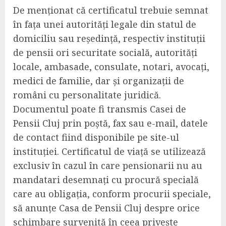
De menționat că certificatul trebuie semnat
în fața unei autorități legale din statul de
domiciliu sau reședință, respectiv instituții
de pensii ori securitate socială, autorități
locale, ambasade, consulate, notari, avocați,
medici de familie, dar și organizații de
români cu personalitate juridică.
Documentul poate fi transmis Casei de
Pensii Cluj prin poștă, fax sau e-mail, datele
de contact fiind disponibile pe site-ul
instituției. Certificatul de viață se utilizează
exclusiv în cazul în care pensionarii nu au
mandatari desemnați cu procură specială
care au obligația, conform procurii speciale,
să anunțe Casa de Pensii Cluj despre orice
schimbare survenită în ceea privește