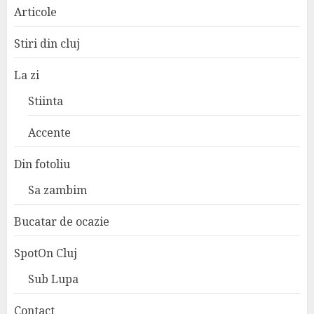
Articole
Stiri din cluj
La zi
Stiinta
Accente
Din fotoliu
Sa zambim
Bucatar de ocazie
SpotOn Cluj
Sub Lupa
Contact