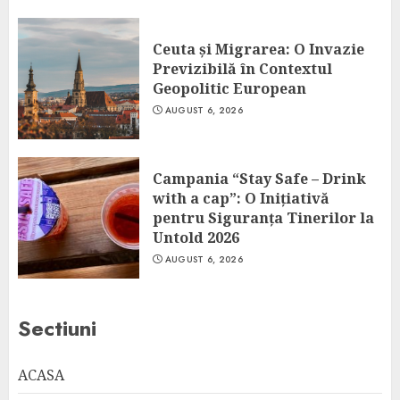
Ceuta și Migrarea: O Invazie
Previzibilă în Contextul
Geopolitic European
AUGUST 6, 2026
Campania “Stay Safe – Drink
with a cap”: O Inițiativă
pentru Siguranța Tinerilor la
Untold 2026
AUGUST 6, 2026
Sectiuni
ACASA