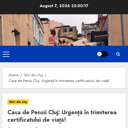
Skip
August 7, 2026
22:50:18
to
content
Primary
Menu
Home
Stiri din cluj
Casa de Pensii Cluj: Urgență în trimiterea certificatului de viață!
Stiri din cluj
Casa de Pensii Cluj: Urgență în trimiterea
certificatului de viață!