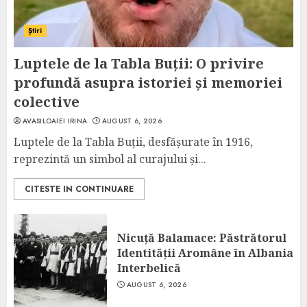
Știri
Luptele de la Tabla Buții: O privire
profundă asupra istoriei și memoriei
colective
AVASILOAIEI IRINA
AUGUST 6, 2026
Luptele de la Tabla Buții, desfășurate în 1916,
reprezintă un simbol al curajului și...
CITESTE IN CONTINUARE
Nicuță Balamace: Păstrătorul
Identității Aromâne în Albania
Interbelică
AUGUST 6, 2026