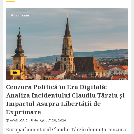
4 min read
Știri
Cenzura Politică în Era Digitală:
Analiza Incidentului Claudiu Târziu și
Impactul Asupra Libertății de
Exprimare
AVASILOAIEI IRINA
JULY 28, 2026
Europarlamentarul Claudiu Târziu denunță cenzura