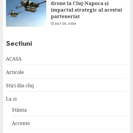
drone la Cluj-Napoca și
impactul strategic al acestui
parteneriat
JULY 28, 2026
Sectiuni
ACASA
Articole
Stiri din cluj
La zi
Stiinta
Accente