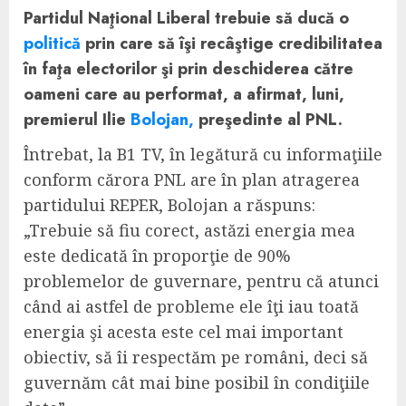
Partidul Naţional Liberal trebuie să ducă o
politică
prin care să îşi recâştige credibilitatea
în faţa electorilor şi prin deschiderea către
oameni care au performat, a afirmat, luni,
premierul Ilie
Bolojan,
preşedinte al PNL.
Întrebat, la B1 TV, în legătură cu informaţiile
conform cărora PNL are în plan atragerea
partidului REPER, Bolojan a răspuns:
„Trebuie să fiu corect, astăzi energia mea
este dedicată în proporţie de 90%
problemelor de guvernare, pentru că atunci
când ai astfel de probleme ele îţi iau toată
energia şi acesta este cel mai important
obiectiv, să îi respectăm pe români, deci să
guvernăm cât mai bine posibil în condiţiile