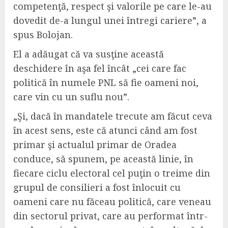
competenţă, respect şi valorile pe care le-au
dovedit de-a lungul unei întregi cariere”, a
spus Bolojan.
El a adăugat că va susţine această
deschidere în aşa fel încât „cei care fac
politică în numele PNL să fie oameni noi,
care vin cu un suflu nou”.
„Şi, dacă în mandatele trecute am făcut ceva
în acest sens, este că atunci când am fost
primar şi actualul primar de Oradea
conduce, să spunem, pe această linie, în
fiecare ciclu electoral cel puţin o treime din
grupul de consilieri a fost înlocuit cu
oameni care nu făceau politică, care veneau
din sectorul privat, care au performat într-