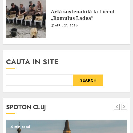
Artă sustenabilă la Liceul
„Romulus Ladea”
APRIL 21, 2026
CAUTA IN SITE
SEARCH
SPOTON CLUJ
4 min read