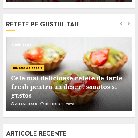
RETETE PE GUSTUL TAU
4 min read
Bucatar de ocazie
Cele mai delicioase retete de tarte
e
fresh pentru un desert sanatos si
gustos
ALEXANDRU S.
OCTOBER 11, 2023
ARTICOLE RECENTE