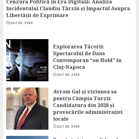
Cenzura Politică în Era Digitală: Analiza
Incidentului Claudiu Târziu și Impactul Asupra
Libertății de Exprimare
JULY 28, 2026
Explorarea Tăcerii:
Spectacolul de Dans
Contemporan “on Hold” în
Cluj-Napoca
JULY 28, 2026
Avram Gal și viziunea sa
pentru Câmpia Turzii:
Candidatura din 2028 și
provocările administrației
locale
JULY 28, 2026