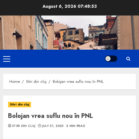
Skip
August 6, 2026
07:48:54
to
content
Primary
Menu
Home
Stiri din cluj
Bolojan vrea suflu nou în PNL
Stiri din cluj
Bolojan vrea suflu nou în PNL
STIRI DIN CLUJ
JULY 21, 2025
2 MIN READ