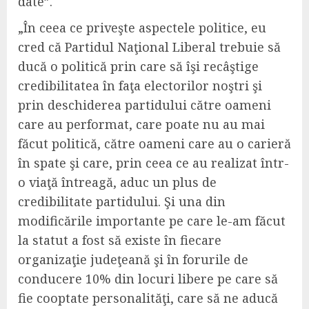
date”.
„În ceea ce priveşte aspectele politice, eu
cred că Partidul Naţional Liberal trebuie să
ducă o politică prin care să îşi recâştige
credibilitatea în faţa electorilor noştri şi
prin deschiderea partidului către oameni
care au performat, care poate nu au mai
făcut politică, către oameni care au o carieră
în spate şi care, prin ceea ce au realizat într-
o viaţă întreagă, aduc un plus de
credibilitate partidului. Şi una din
modificările importante pe care le-am făcut
la statut a fost să existe în fiecare
organizaţie judeţeană şi în forurile de
conducere 10% din locuri libere pe care să
fie cooptate personalităţi, care să ne aducă