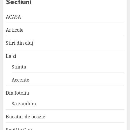
Sectiuni
ACASA
Articole
Stiri din cluj
La zi
Stiinta
Accente
Din fotoliu
Sa zambim
Bucatar de ocazie
SpotOn Cluj