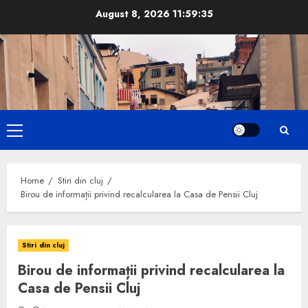
Skip
August 8, 2026
11:59:36
to
content
Primary
Menu
Home
Stiri din cluj
Birou de informații privind recalcularea la Casa de Pensii Cluj
Stiri din cluj
Birou de informații privind recalcularea la
Casa de Pensii Cluj