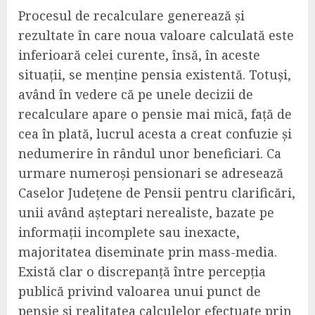
Procesul de recalculare generează și
rezultate în care noua valoare calculată este
inferioară celei curente, însă, în aceste
situații, se menține pensia existentă. Totuși,
având în vedere că pe unele decizii de
recalculare apare o pensie mai mică, față de
cea în plată, lucrul acesta a creat confuzie și
nedumerire în rândul unor beneficiari. Ca
urmare numeroși pensionari se adresează
Caselor Județene de Pensii pentru clarificări,
unii având așteptari nerealiste, bazate pe
informații incomplete sau inexacte,
majoritatea diseminate prin mass-media.
Există clar o discrepanță între percepția
publică privind valoarea unui punct de
pensie și realitatea calculelor efectuate prin