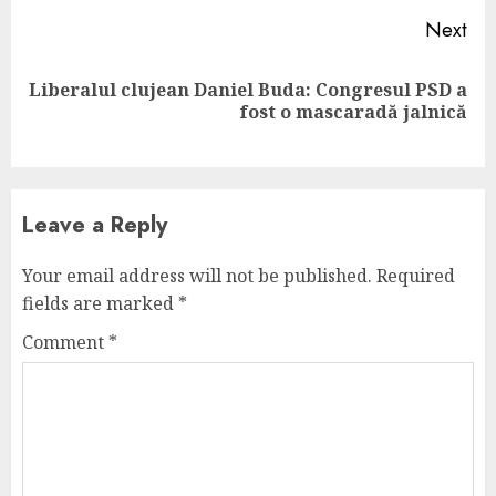
Next
Liberalul clujean Daniel Buda: Congresul PSD a
Next
fost o mascaradă jalnică
post:
Leave a Reply
Your email address will not be published.
Required
fields are marked
*
Comment
*