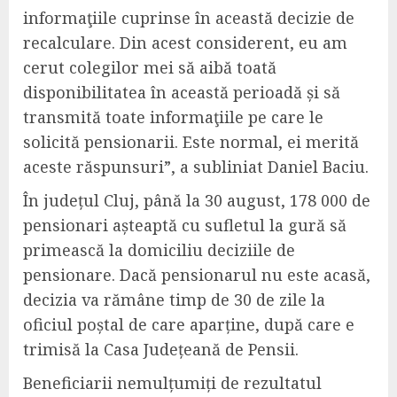
informaţiile cuprinse în această decizie de
recalculare. Din acest considerent, eu am
cerut colegilor mei să aibă toată
disponibilitatea în această perioadă și să
transmită toate informaţiile pe care le
solicită pensionarii. Este normal, ei merită
aceste răspunsuri”, a subliniat Daniel Baciu.
În județul Cluj, până la 30 august, 178 000 de
pensionari așteaptă cu sufletul la gură să
primească la domiciliu deciziile de
pensionare. Dacă pensionarul nu este acasă,
decizia va rămâne timp de 30 de zile la
oficiul poștal de care aparține, după care e
trimisă la Casa Județeană de Pensii.
Beneficiarii nemulțumiți de rezultatul