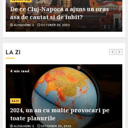
De ce Cluj-Napoca a ajuns un oras
asa de cautat si de iubit?
ALEXANDRU S.
OCTOBER 25, 2023
LA ZI
4 min read
La zi
2024, un an cu multe provocari pe
toate planurile
ALEXANDRU S.
DECEMBER 20, 2023