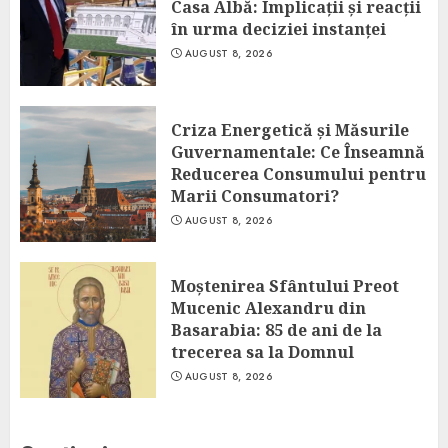
Casa Albă: Implicații și reacții
în urma deciziei instanței
AUGUST 8, 2026
Criza Energetică și Măsurile
Guvernamentale: Ce Înseamnă
Reducerea Consumului pentru
Marii Consumatori?
AUGUST 8, 2026
Moștenirea Sfântului Preot
Mucenic Alexandru din
Basarabia: 85 de ani de la
trecerea sa la Domnul
AUGUST 8, 2026