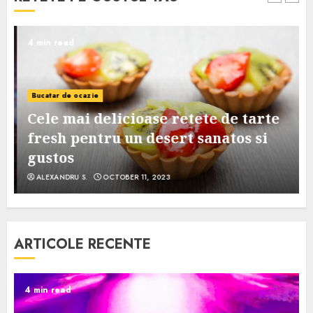
4 min read
Bucatar de ocazie
Cele mai delicioase retete de tarte
e
fresh pentru un desert sanatos si
gustos
ALEXANDRU S.
OCTOBER 11, 2023
ARTICOLE RECENTE
4 min read