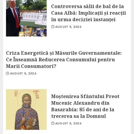
Controversa sălii de bal de la
Casa Albă: Implicații și reacții
în urma deciziei instanței
AUGUST 8, 2026
Criza Energetică și Măsurile Guvernamentale:
Ce Înseamnă Reducerea Consumului pentru
Marii Consumatori?
AUGUST 8, 2026
Moștenirea Sfântului Preot
Mucenic Alexandru din
Basarabia: 85 de ani de la
trecerea sa la Domnul
AUGUST 8, 2026