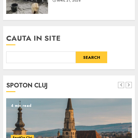
APRIL 21, 2026
CAUTA IN SITE
SEARCH
SPOTON CLUJ
4 min read
SpotOn Cluj