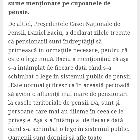
sume menționate pe cupoanele de
pensie.
De altfel, Președintele Casei Naționale de
Pensii, Daniel Baciu, a declarat zilele trecute
că pensionarii sunt îndreptăţiţi să
primească informaţiile necesare, pentru că
este o lege nouă. Baciu a menţionând că aşa
s-a întâmplat de fiecare dată când s-a
schimbat o lege în sistemul public de pensii.
„Este normal şi firesc ca în această perioadă
să avem o afluenţă mai mare de pensionari
la casele teritoriale de pensii. Da, sunt și
persoane care mai au dileme în ceea ce le
privește. Aşa s-a întâmplat de fiecare dată
când s-a schimbat o lege în sistemul public.
Oamenii sunt dornici să afle toate