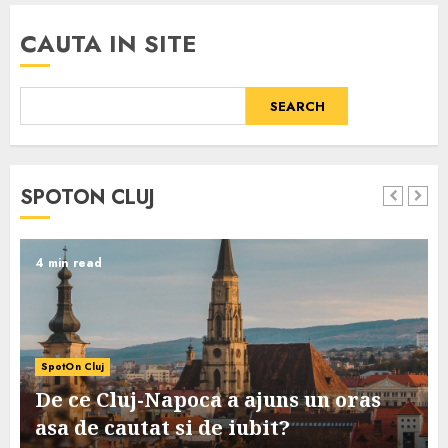
CAUTA IN SITE
SEARCH
SPOTON CLUJ
4 min read
SpotOn Cluj
De ce Cluj-Napoca a ajuns un oras
asa de cautat si de iubit?