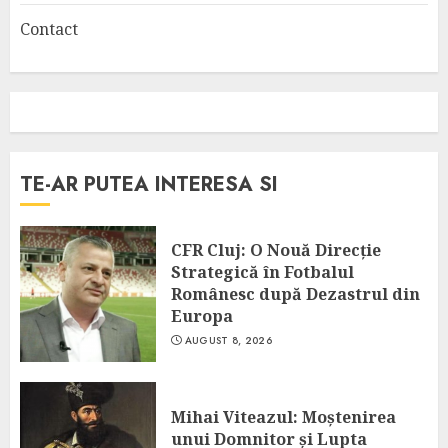
Contact
TE-AR PUTEA INTERESA SI
CFR Cluj: O Nouă Direcție
Strategică în Fotbalul
Românesc după Dezastrul din
Europa
AUGUST 8, 2026
Mihai Viteazul: Moștenirea
unui Domnitor și Lupta