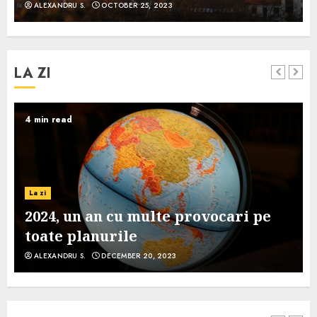
ALEXANDRU S.
OCTOBER 25, 2023
LA ZI
4 min read
La zi
2024, un an cu multe provocari pe
toate planurile
ALEXANDRU S.
DECEMBER 20, 2023