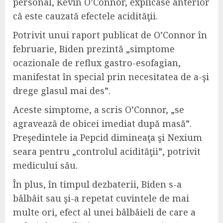
personal, Kevin O’Connor, explicase anterior
că este cauzată efectele acidităţii.
Potrivit unui raport publicat de O’Connor în
februarie, Biden prezintă „simptome
ocazionale de reflux gastro-esofagian,
manifestat în special prin necesitatea de a-şi
drege glasul mai des”.
Aceste simptome, a scris O’Connor, „se
agravează de obicei imediat după masă”.
Preşedintele ia Pepcid dimineaţa şi Nexium
seara pentru „controlul acidităţii”, potrivit
medicului său.
În plus, în timpul dezbaterii, Biden s-a
bâlbâit sau şi-a repetat cuvintele de mai
multe ori, efect al unei bâlbâieli de care a