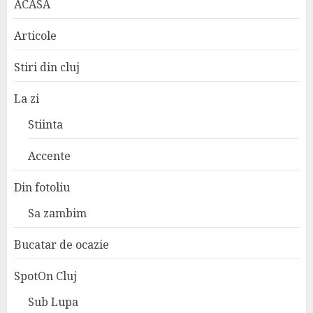
ACASA
Articole
Stiri din cluj
La zi
Stiinta
Accente
Din fotoliu
Sa zambim
Bucatar de ocazie
SpotOn Cluj
Sub Lupa