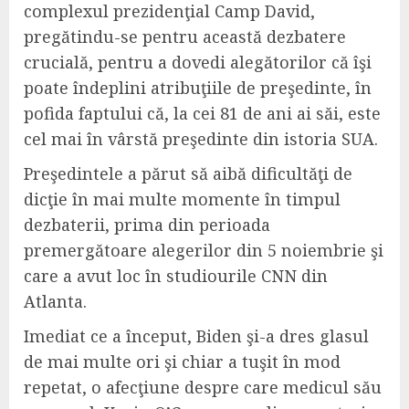
complexul prezidenţial Camp David,
pregătindu-se pentru această dezbatere
crucială, pentru a dovedi alegătorilor că îşi
poate îndeplini atribuţiile de preşedinte, în
pofida faptului că, la cei 81 de ani ai săi, este
cel mai în vârstă preşedinte din istoria SUA.
Preşedintele a părut să aibă dificultăţi de
dicţie în mai multe momente în timpul
dezbaterii, prima din perioada
premergătoare alegerilor din 5 noiembrie şi
care a avut loc în studiourile CNN din
Atlanta.
Imediat ce a început, Biden şi-a dres glasul
de mai multe ori şi chiar a tuşit în mod
repetat, o afecţiune despre care medicul său