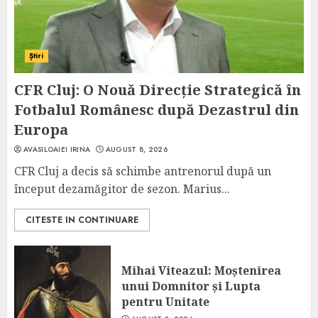
Știri
CFR Cluj: O Nouă Direcție Strategică în
Fotbalul Românesc după Dezastrul din
Europa
AVASILOAIEI IRINA
AUGUST 8, 2026
CFR Cluj a decis să schimbe antrenorul după un
început dezamăgitor de sezon. Marius...
CITESTE IN CONTINUARE
Mihai Viteazul: Moștenirea
unui Domnitor și Lupta
pentru Unitate