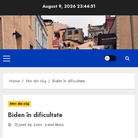
Skip
August 9, 2026
23:44:52
to
content
Primary
Menu
Home
Stiri din cluj
Biden în dificultate
Stiri din cluj
Biden în dificultate
JUNE 28, 2024
2 MIN READ