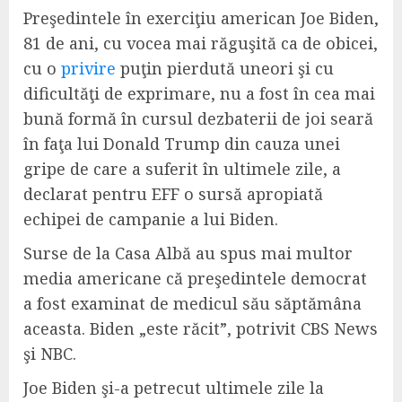
Preşedintele în exerciţiu american Joe Biden,
81 de ani, cu vocea mai răguşită ca de obicei,
cu o
privire
puţin pierdută uneori şi cu
dificultăţi de exprimare, nu a fost în cea mai
bună formă în cursul dezbaterii de joi seară
în faţa lui Donald Trump din cauza unei
gripe de care a suferit în ultimele zile, a
declarat pentru EFF o sursă apropiată
echipei de campanie a lui Biden.
Surse de la Casa Albă au spus mai multor
media americane că preşedintele democrat
a fost examinat de medicul său săptămâna
aceasta. Biden „este răcit”, potrivit CBS News
şi NBC.
Joe Biden şi-a petrecut ultimele zile la