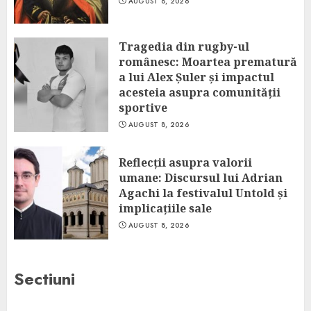
AUGUST 8, 2026
Tragedia din rugby-ul
românesc: Moartea prematură
a lui Alex Șuler și impactul
acesteia asupra comunității
sportive
AUGUST 8, 2026
Reflecții asupra valorii
umane: Discursul lui Adrian
Agachi la festivalul Untold și
implicațiile sale
AUGUST 8, 2026
Sectiuni