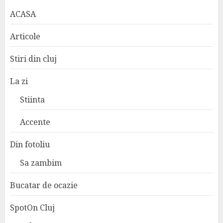
ACASA
Articole
Stiri din cluj
La zi
Stiinta
Accente
Din fotoliu
Sa zambim
Bucatar de ocazie
SpotOn Cluj