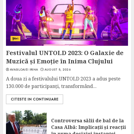
Știri
Festivalul UNTOLD 2023: O Galaxie de
Muzică și Emoție în Inima Clujului
AVASILOAIEI IRINA
AUGUST 8, 2026
A doua zi a festivalului UNTOLD 2023 a adus peste
130.000 de participanți, transformând...
CITESTE IN CONTINUARE
Controversa sălii de bal de la
Casa Albă: Implicații și reacții
în urma deciziei instanței