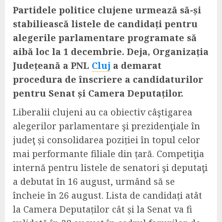
Partidele politice clujene urmează să-și
stabiliească listele de candidați pentru
alegerile parlamentare programate să
aibă loc la 1 decembrie.
Deja, Organizația
Județeană a PNL
Cluj
a demarat
procedura de înscriere a candidaturilor
pentru Senat și Camera Deputaților.
Liberalii clujeni au ca obiectiv câştigarea
alegerilor parlamentare şi prezidenţiale în
judeţ și consolidarea poziției în topul celor
mai performante filiale din țară. Competiţia
internă pentru listele de senatori şi deputaţi
a debutat în 16 august, urmând să se
încheie în 26 august. Lista de candidați atât
la Camera Deputaților cât și la Senat va fi