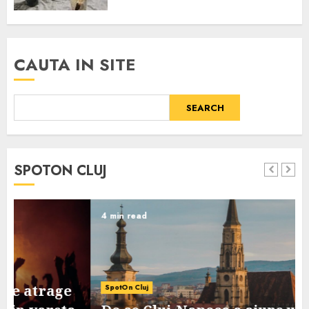
CAUTA IN SITE
SEARCH
SPOTON CLUJ
4 min read
SpotOn Cluj