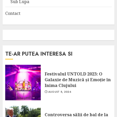
Sub Lupa
Contact
TE-AR PUTEA INTERESA SI
Festivalul UNTOLD 2023: O
Galaxie de Muzică și Emoție în
Inima Clujului
AUGUST 8, 2026
Controversa sălii de bal de la