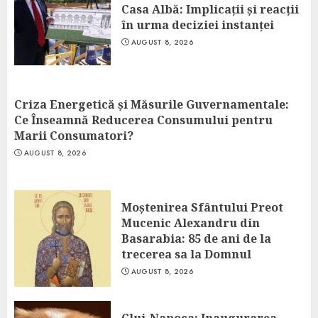
Casa Albă: Implicații și reacții
în urma deciziei instanței
AUGUST 8, 2026
Criza Energetică și Măsurile Guvernamentale:
Ce Înseamnă Reducerea Consumului pentru
Marii Consumatori?
AUGUST 8, 2026
Moștenirea Sfântului Preot
Mucenic Alexandru din
Basarabia: 85 de ani de la
trecerea sa la Domnul
AUGUST 8, 2026
Cluj-Napoca: Inaugurarea