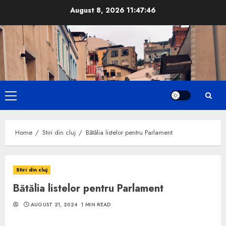
Skip
August 8, 2026
11:47:47
to
content
Primary
Menu
Home
Stiri din cluj
Bătălia listelor pentru Parlament
Stiri din cluj
Bătălia listelor pentru Parlament
AUGUST 21, 2024
1 MIN READ