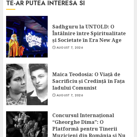
TE-AR PUTEA INTERESA SI
Sadhguru la UNTOLD: O
Întâlnire între Spiritualitate
și Societate în Era New Age
AUGUST 7, 2026
Maica Teodosia: O Viață de
Sacrificiu și Credință în Fața
Iadului Comunist
AUGUST 7, 2026
Concursul Internațional
“Gheorghe Dima”: O
Platformă pentru Tinerii
Muzicieni din România și Nu