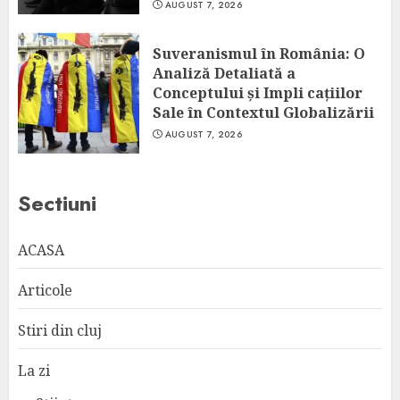
AUGUST 7, 2026
Suveranismul în România: O
Analiză Detaliată a
Conceptului și Impli cațiilor
Sale în Contextul Globalizării
AUGUST 7, 2026
Sectiuni
ACASA
Articole
Stiri din cluj
La zi