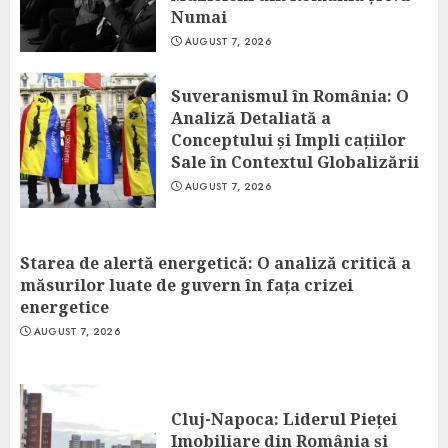
Numai
AUGUST 7, 2026
Suveranismul în România: O
Analiză Detaliată a
Conceptului și Impli cațiilor
Sale în Contextul Globalizării
AUGUST 7, 2026
Starea de alertă energetică: O analiză critică a
măsurilor luate de guvern în fața crizei
energetice
AUGUST 7, 2026
Cluj-Napoca: Liderul Pieței
Imobiliare din România și