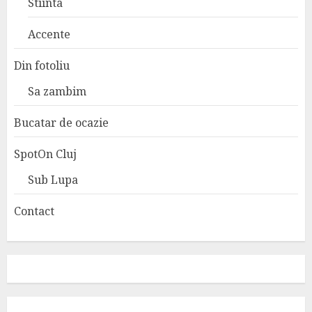
Stiinta
Accente
Din fotoliu
Sa zambim
Bucatar de ocazie
SpotOn Cluj
Sub Lupa
Contact