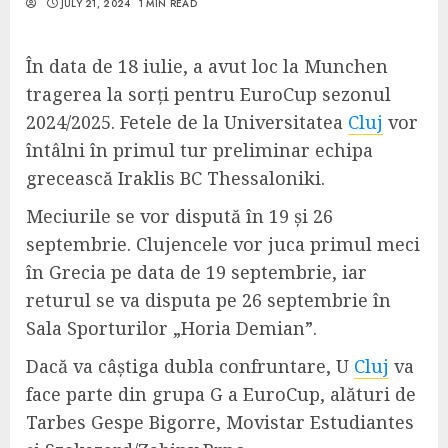
JULY 21, 2024
1 MIN READ
În data de 18 iulie, a avut loc la Munchen
tragerea la sorți pentru EuroCup sezonul
2024/2025. Fetele de la Universitatea
Cluj
vor
întâlni în primul tur preliminar echipa
grecească Iraklis BC Thessaloniki.
Meciurile se vor dispută în 19 și 26
septembrie. Clujencele vor juca primul meci
în Grecia pe data de 19 septembrie, iar
returul se va disputa pe 26 septembrie în
Sala Sporturilor „Horia Demian”.
Dacă va câștiga dubla confruntare, U
Cluj
va
face parte din grupa G a EuroCup, alături de
Tarbes Gespe Bigorre, Movistar Estudiantes