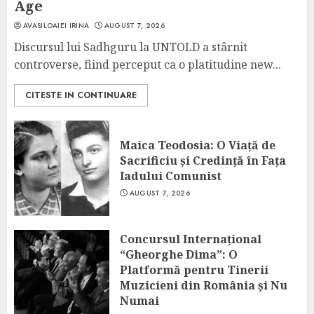
Age
AVASILOAIEI IRINA
AUGUST 7, 2026
Discursul lui Sadhguru la UNTOLD a stârnit
controverse, fiind perceput ca o platitudine new...
CITESTE IN CONTINUARE
Maica Teodosia: O Viață de
Sacrificiu și Credință în Fața
Iadului Comunist
AUGUST 7, 2026
Concursul Internațional
“Gheorghe Dima”: O
Platformă pentru Tinerii
Muzicieni din România și Nu
Numai