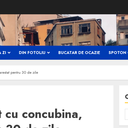
 ZI
DIN FOTOLIU
BUCATAR DE OCAZIE
SPOTON 
arestat pentru 30 de zile
t cu concubina,