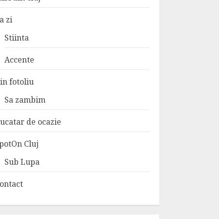
a zi
Stiinta
Accente
in fotoliu
Sa zambim
ucatar de ocazie
potOn Cluj
Sub Lupa
ontact