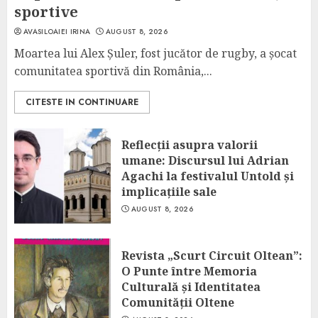
sportive
AVASILOAIEI IRINA
AUGUST 8, 2026
Moartea lui Alex Șuler, fost jucător de rugby, a șocat
comunitatea sportivă din România,...
CITESTE IN CONTINUARE
Reflecții asupra valorii
umane: Discursul lui Adrian
Agachi la festivalul Untold și
implicațiile sale
AUGUST 8, 2026
Revista „Scurt Circuit Oltean”:
O Punte între Memoria
Culturală și Identitatea
Comunității Oltene