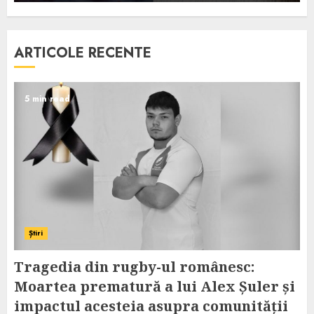
ARTICOLE RECENTE
5 min read
Știri
Tragedia din rugby-ul românesc:
Moartea prematură a lui Alex Șuler și
impactul acesteia asupra comunității