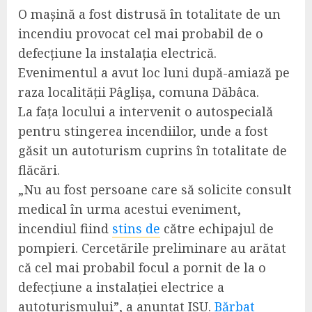
O mașină a fost distrusă în totalitate de un
incendiu provocat cel mai probabil de o
defecțiune la instalația electrică.
Evenimentul a avut loc luni după-amiază pe
raza localității Pâglișa, comuna Dăbâca.
La fața locului a intervenit o autospecială
pentru stingerea incendiilor, unde a fost
găsit un autoturism cuprins în totalitate de
flăcări.
„Nu au fost persoane care să solicite consult
medical în urma acestui eveniment,
incendiul fiind
stins de
către echipajul de
pompieri. Cercetările preliminare au arătat
că cel mai probabil focul a pornit de la o
defecțiune a instalației electrice a
autoturismului”, a anunțat ISU.
Bărbat