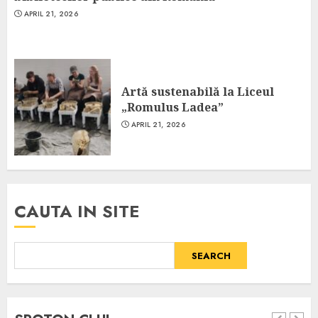
APRIL 21, 2026
Artă sustenabilă la Liceul
„Romulus Ladea”
APRIL 21, 2026
CAUTA IN SITE
SEARCH