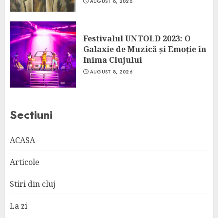
AUGUST 8, 2026
Festivalul UNTOLD 2023: O
Galaxie de Muzică și Emoție în
Inima Clujului
AUGUST 8, 2026
Sectiuni
ACASA
Articole
Stiri din cluj
La zi