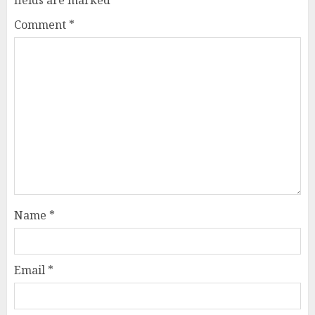
fields are marked
*
Comment
*
Name
*
Email
*