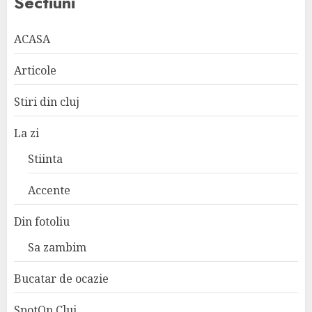
Sectiuni
ACASA
Articole
Stiri din cluj
La zi
Stiinta
Accente
Din fotoliu
Sa zambim
Bucatar de ocazie
SpotOn Cluj