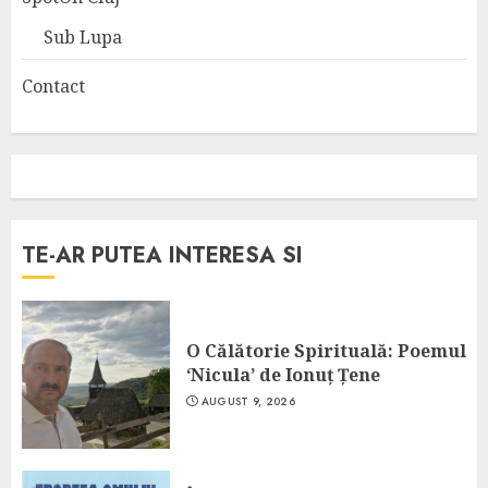
Sub Lupa
Contact
TE-AR PUTEA INTERESA SI
O Călătorie Spirituală: Poemul
‘Nicula’ de Ionuț Țene
AUGUST 9, 2026