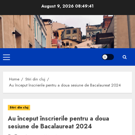
Skip
August 9, 2026
08:49:42
to
content
Primary
Menu
Home
Stiri din cluj
Au început înscrierile pentru a doua sesiune de Bacalaureat 2024
Stiri din cluj
Au început înscrierile pentru a doua
sesiune de Bacalaureat 2024