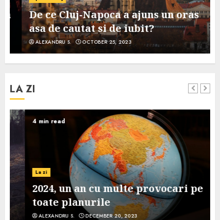
De ce Cluj-Napoca a ajuns un oras
asa de cautat si de iubit?
ALEXANDRU S.
OCTOBER 25, 2023
LA ZI
4 min read
La zi
2024, un an cu multe provocari pe
toate planurile
ALEXANDRU S.
DECEMBER 20, 2023