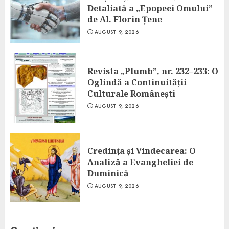
Detaliată a „Epopeei Omului”
de Al. Florin Țene
AUGUST 9, 2026
Revista „Plumb”, nr. 232–233: O
Oglindă a Continuității
Culturale Românești
AUGUST 9, 2026
Credința și Vindecarea: O
Analiză a Evangheliei de
Duminică
AUGUST 9, 2026