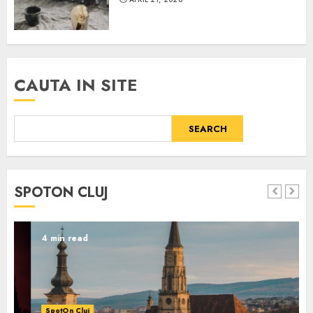
CAUTA IN SITE
SEARCH
SPOTON CLUJ
4 min read
SpotOn Cluj