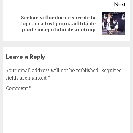
Next
Serbarea florilor de sare de la
Next
Cojocna a fost puțin…ofilită de
post:
ploile începutului de anotimp
Leave a Reply
Your email address will not be published.
Required
fields are marked
*
Comment
*