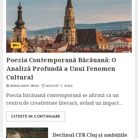
Știri
Poezia Contemporană Băcăuană: O
Analiză Profundă a Unui Fenomen
Cultural
AVASILOAIEI IRINA
AUGUST 7, 2026
Poezia băcăuană contemporană se afirmă ca un
centru de creativitate literară, având un impact...
CITESTE IN CONTINUARE
Declinul CFR Cluj și ambițiile