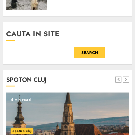
CAUTA IN SITE
SEARCH
SPOTON CLUJ
4 min read
SpotOn Cluj