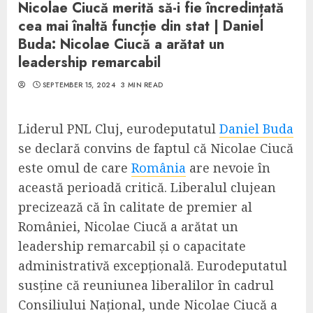
Nicolae Ciucă merită să-i fie încredințată
cea mai înaltă funcție din stat | Daniel
Buda: Nicolae Ciucă a arătat un
leadership remarcabil
SEPTEMBER 15, 2024
3 MIN READ
Liderul PNL Cluj, eurodeputatul
Daniel Buda
se declară convins de faptul că Nicolae Ciucă
este omul de care
România
are nevoie în
această perioadă critică. Liberalul clujean
precizează că în calitate de premier al
României, Nicolae Ciucă a arătat un
leadership remarcabil și o capacitate
administrativă excepțională. Eurodeputatul
susține că reuniunea liberalilor în cadrul
Consiliului Național, unde Nicolae Ciucă a