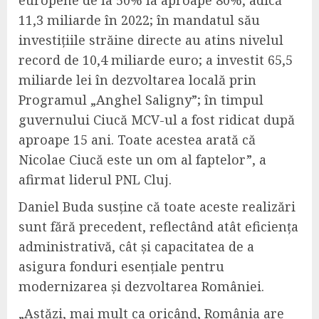
europene de la 50% la aproape 80%, adică
11,3 miliarde în 2022; în mandatul său
investițiile străine directe au atins nivelul
record de 10,4 miliarde euro; a investit 65,5
miliarde lei în dezvoltarea locală prin
Programul „Anghel Saligny”; în timpul
guvernului Ciucă MCV-ul a fost ridicat după
aproape 15 ani. Toate acestea arată că
Nicolae Ciucă este un om al faptelor”, a
afirmat liderul PNL Cluj.
Daniel Buda susține că toate aceste realizări
sunt fără precedent, reflectând atât eficiența
administrativă, cât și capacitatea de a
asigura fonduri esențiale pentru
modernizarea și dezvoltarea României.
„Astăzi, mai mult ca oricând, România are