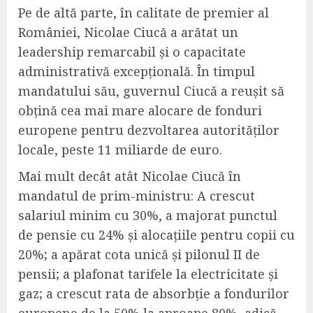
Pe de altă parte, în calitate de premier al
României, Nicolae Ciucă a arătat un
leadership remarcabil și o capacitate
administrativă excepțională. În timpul
mandatului său, guvernul Ciucă a reușit să
obțină cea mai mare alocare de fonduri
europene pentru dezvoltarea autorităților
locale, peste 11 miliarde de euro.
Mai mult decât atât Nicolae Ciucă în
mandatul de prim-ministru: A crescut
salariul minim cu 30%, a majorat punctul
de pensie cu 24% și alocațiile pentru copii cu
20%; a apărat cota unică și pilonul II de
pensii; a plafonat tarifele la electricitate și
gaz; a crescut rata de absorbție a fondurilor