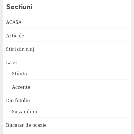
Sectiuni
ACASA
Articole
Stiri din cluj
La zi
Stiinta
Accente
Din fotoliu
Sa zambim
Bucatar de ocazie