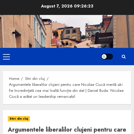
Skip
August 7, 2026
09:26:24
to
content
Primary
Menu
Home
Stiri din cluj
Argumentele liberalilor clujeni pentru care Nicolae Ciucă merită să-i
fie încredințată cea mai înaltă funcție din stat | Daniel Buda: Nicolae
Ciucă a arătat un leadership remarcabil
Stiri din cluj
Argumentele liberalilor clujeni pentru care