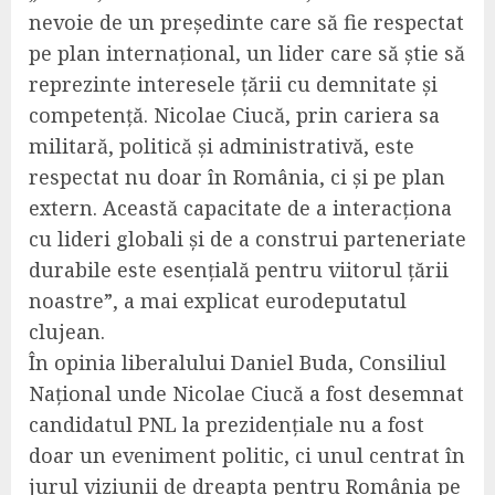
nevoie de un președinte care să fie respectat
pe plan internațional, un lider care să știe să
reprezinte interesele țării cu demnitate și
competență. Nicolae Ciucă, prin cariera sa
militară, politică și administrativă, este
respectat nu doar în România, ci și pe plan
extern. Această capacitate de a interacționa
cu lideri globali și de a construi parteneriate
durabile este esențială pentru viitorul țării
noastre”, a mai explicat eurodeputatul
clujean.
În opinia liberalului Daniel Buda, Consiliul
Național unde Nicolae Ciucă a fost desemnat
candidatul PNL la prezidențiale nu a fost
doar un eveniment politic, ci unul centrat în
jurul viziunii de dreapta pentru România pe