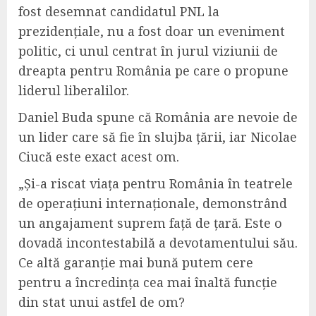
fost desemnat candidatul PNL la
prezidențiale, nu a fost doar un eveniment
politic, ci unul centrat în jurul viziunii de
dreapta pentru România pe care o propune
liderul liberalilor.
Daniel Buda spune că România are nevoie de
un lider care să fie în slujba țării, iar Nicolae
Ciucă este exact acest om.
„Și-a riscat viața pentru România în teatrele
de operațiuni internaționale, demonstrând
un angajament suprem față de țară. Este o
dovadă incontestabilă a devotamentului său.
Ce altă garanție mai bună putem cere
pentru a încredința cea mai înaltă funcție
din stat unui astfel de om?