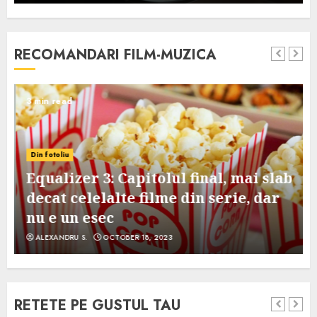
RECOMANDARI FILM-MUZICA
3 min read
Din fotoliu
Equalizer 3: Capitolul final, mai slab
decat celelalte filme din serie, dar
nu e un esec
ALEXANDRU S.
OCTOBER 18, 2023
RETETE PE GUSTUL TAU