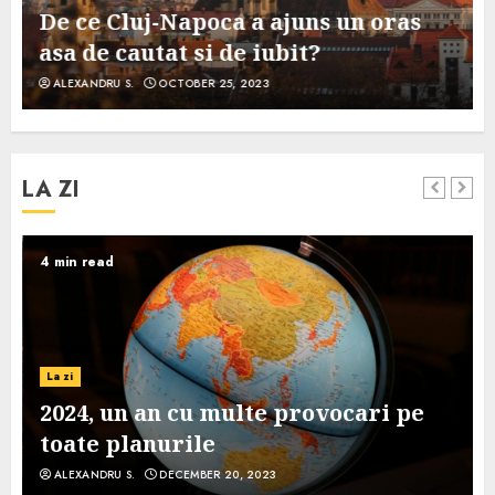
De ce Cluj-Napoca a ajuns un oras
asa de cautat si de iubit?
ALEXANDRU S.
OCTOBER 25, 2023
LA ZI
4 min read
La zi
2024, un an cu multe provocari pe
toate planurile
ALEXANDRU S.
DECEMBER 20, 2023