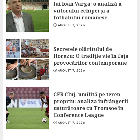
lui Ioan Varga: o analiză a
viitorului echipei și a
fotbalului românesc
AUGUST 7, 2026
Secretele olăritului de
Horezu: O tradiție vie în fața
provocărilor contemporane
AUGUST 7, 2026
CFR Cluj, umilită pe teren
propriu: analiza înfrângerii
usturătoare cu Tromsoe în
Conference League
AUGUST 7, 2026