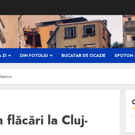
 ZI
DIN FOTOLIU
BUCATAR DE OCAZIE
SPOTON 
-Napoca
flăcări la Cluj-