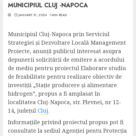
MUNICIPIUL CLUJ -NAPOCA
JANUARY 31, 2024
1 MIN READ
Municipiul Cluj-Napoca prin Serviciul
Strategiei și Dezvoltare Locală Management
Proiecte, anunță publicul interesat asupra
depunerii solicitării de emitere a acordului
de mediu pentru proiectul Elaborare studiu
de fezabilitate pentru realizare obiectiv de
investiții „Stație producere și alimentare
hidrogen”, propus a fi amplasat în
localitatea Cluj-Napoca, str. Plevnei, nr 12-
14, județul
Cluj.
Informațiile privind proiectul propus pot fi
consultate la sediul Agenției pentu Protecția