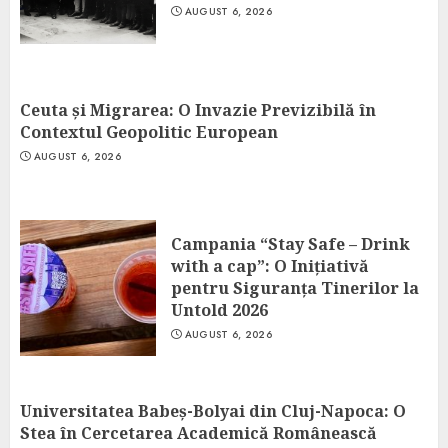
AUGUST 6, 2026
Ceuta și Migrarea: O Invazie Previzibilă în
Contextul Geopolitic European
AUGUST 6, 2026
Campania “Stay Safe – Drink
with a cap”: O Inițiativă
pentru Siguranța Tinerilor la
Untold 2026
AUGUST 6, 2026
Universitatea Babeș-Bolyai din Cluj-Napoca: O
Stea în Cercetarea Academică Românească