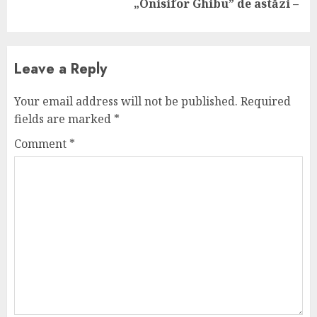
post:
„Onisifor Ghibu” de astăzi –
Leave a Reply
Your email address will not be published.
Required
fields are marked
*
Comment
*