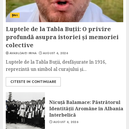
Știri
Luptele de la Tabla Buții: O privire
profundă asupra istoriei și memoriei
colective
AVASILOAIEI IRINA
AUGUST 6, 2026
Luptele de la Tabla Buții, desfășurate în 1916,
reprezintă un simbol al curajului și...
CITESTE IN CONTINUARE
Nicuță Balamace: Păstrătorul
Identității Aromâne în Albania
Interbelică
AUGUST 6, 2026