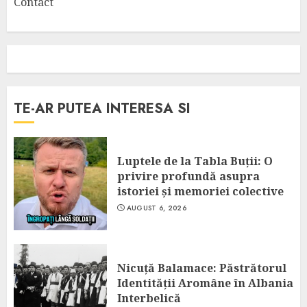
Contact
TE-AR PUTEA INTERESA SI
Luptele de la Tabla Buții: O
privire profundă asupra
istoriei și memoriei colective
AUGUST 6, 2026
Nicuță Balamace: Păstrătorul
Identității Aromâne în Albania
Interbelică