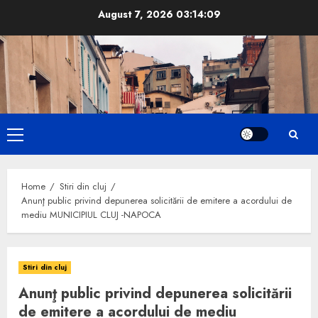
Skip
August 7, 2026
03:14:10
to
content
Primary
Menu
Home
Stiri din cluj
Anunţ public privind depunerea solicitării de emitere a acordului de
mediu MUNICIPIUL CLUJ -NAPOCA
Stiri din cluj
Anunţ public privind depunerea solicitării
de emitere a acordului de mediu