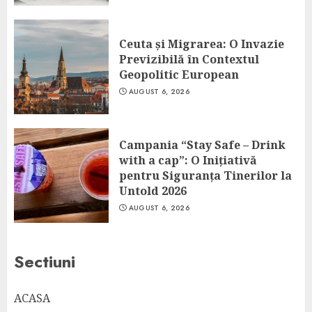
Ceuta și Migrarea: O Invazie
Previzibilă în Contextul
Geopolitic European
AUGUST 6, 2026
Campania “Stay Safe – Drink
with a cap”: O Inițiativă
pentru Siguranța Tinerilor la
Untold 2026
AUGUST 6, 2026
Sectiuni
ACASA