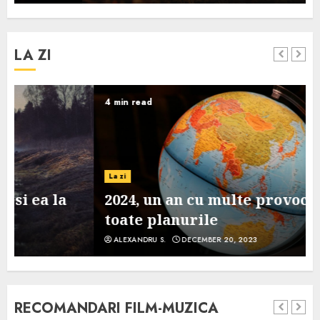
LA ZI
4 min read
La zi
2024, un an cu multe provocari pe
toate planurile
ALEXANDRU S.
DECEMBER 20, 2023
RECOMANDARI FILM-MUZICA