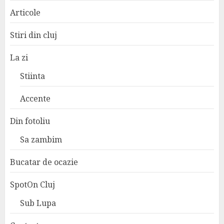
Articole
Stiri din cluj
La zi
Stiinta
Accente
Din fotoliu
Sa zambim
Bucatar de ocazie
SpotOn Cluj
Sub Lupa