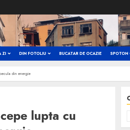
 ZI
DIN FOTOLIU
BUCATAR DE OCAZIE
SPOTON 
specula din energie
ncepe lupta cu