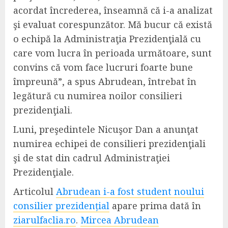
acordat încrederea, înseamnă că i-a analizat
şi evaluat corespunzător. Mă bucur că există
o echipă la Administraţia Prezidenţială cu
care vom lucra în perioada următoare, sunt
convins că vom face lucruri foarte bune
împreună”, a spus Abrudean, întrebat în
legătură cu numirea noilor consilieri
prezidenţiali.
Luni, preşedintele Nicuşor Dan a anunţat
numirea echipei de consilieri prezidenţiali
şi de stat din cadrul Administraţiei
Prezidenţiale.
Articolul
Abrudean i-a fost student noului
consilier prezidențial
apare prima dată în
ziarulfaclia.ro
.
Mircea Abrudean