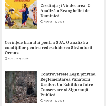
Credința și Vindecarea: O
Analiză a Evangheliei de
Duminică
AUGUST 9, 2026
Cerințele Iranului pentru SUA: O analiză a
condițiilor pentru redeschiderea Strâmtorii
Ormuz
AUGUST 9, 2026
Controversele Legii privind
Reglementarea Vânătorii
Urșilor: Un Echilibru între
Conservare și Siguranță
Publică
AUGUST 9, 2026