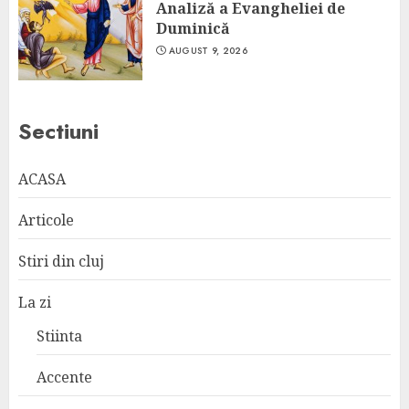
Analiză a Evangheliei de
Duminică
AUGUST 9, 2026
Sectiuni
ACASA
Articole
Stiri din cluj
La zi
Stiinta
Accente