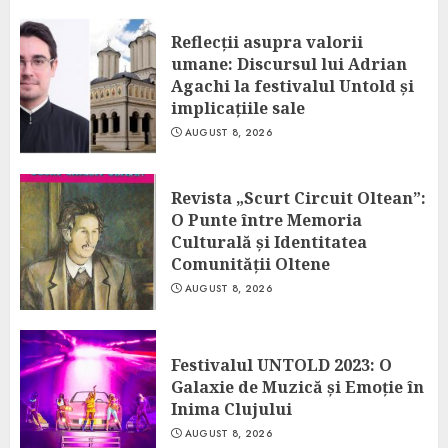
Reflecții asupra valorii
umane: Discursul lui Adrian
Agachi la festivalul Untold și
implicațiile sale
AUGUST 8, 2026
Revista „Scurt Circuit Oltean”:
O Punte între Memoria
Culturală și Identitatea
Comunității Oltene
AUGUST 8, 2026
Festivalul UNTOLD 2023: O
Galaxie de Muzică și Emoție în
Inima Clujului
AUGUST 8, 2026