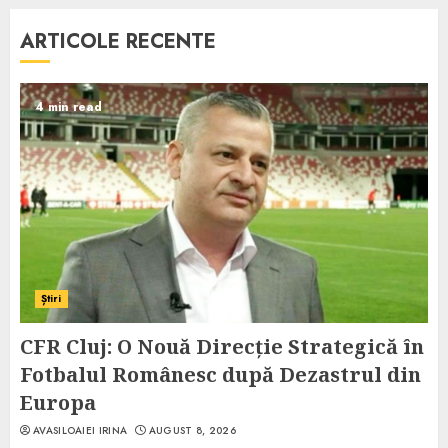
ARTICOLE RECENTE
4 min read
Știri
CFR Cluj: O Nouă Direcție Strategică în
Fotbalul Românesc după Dezastrul din
Europa
AVASILOAIEI IRINA
AUGUST 8, 2026