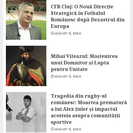
CFR Cluj: O Nouă Direcție
Strategică în Fotbalul
Românesc după Dezastrul din
Europa
AUGUST 8, 2026
Mihai Viteazul: Moștenirea
unui Domnitor și Lupta
pentru Unitate
AUGUST 8, 2026
Tragedia din rugby-ul
românesc: Moartea prematură
a lui Alex Șuler și impactul
acesteia asupra comunității
sportive
AUGUST 8, 2026