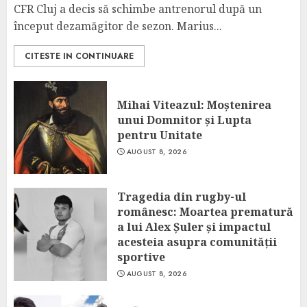
CFR Cluj a decis să schimbe antrenorul după un
început dezamăgitor de sezon. Marius...
CITESTE IN CONTINUARE
Mihai Viteazul: Moștenirea
unui Domnitor și Lupta
pentru Unitate
AUGUST 8, 2026
Tragedia din rugby-ul
românesc: Moartea prematură
a lui Alex Șuler și impactul
acesteia asupra comunității
sportive
AUGUST 8, 2026