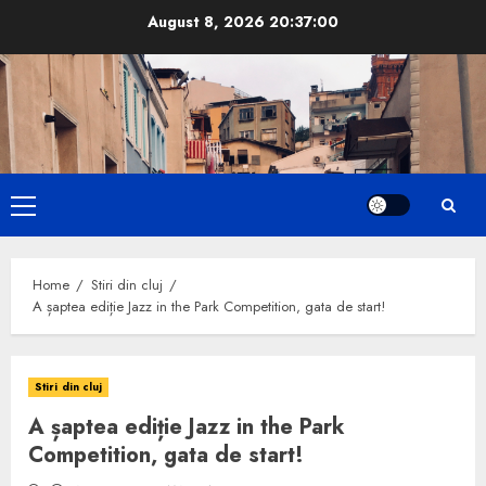
Skip
August 8, 2026
20:37:01
to
content
Primary
Menu
Home
Stiri din cluj
A șaptea ediție Jazz in the Park Competition, gata de start!
Stiri din cluj
A șaptea ediție Jazz in the Park
Competition, gata de start!