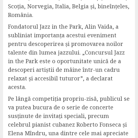
Scoția, Norvegia, Italia, Belgia și, bineînțeles,
România.
Fondatorul Jazz in the Park, Alin Vaida, a
subliniat importanța acestui eveniment
pentru descoperirea și promovarea noilor
talente din lumea jazzului. „Concursul Jazz
in the Park este o oportunitate unică de a
descoperi artiștii de mâine într-un cadru
relaxat și accesibil tuturor”, a declarat
acesta.
Pe lângă competiția propriu-zisă, publicul se
va putea bucura de o serie de concerte
susținute de invitați speciali, precum
celebrul pianist cubanez Roberto Fonseca și
Elena Mîndru, una dintre cele mai apreciate