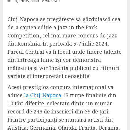
JUNE 27, 2024
2 MIN READ
Cluj-Napoca se pregătește să găzduiască cea
de-a șaptea ediție a Jazz in the Park
Competition, cel mai mare concurs de jazz
din România. În perioada 5-7 iulie 2024,
Parcul Central va fi locul unde tinere talente
din întreaga lume își vor demonstra
măiestria și vor încânta publicul cu ritmuri
variate și interpretări deosebite.
Acest prestigios concurs internațional va
aduce
la Cluj-Napoca
13 trupe finaliste din
10 țări diferite, selectate dintr-un număr
record de 246 de înscrieri din 39 de țări.
Printre participanți se numără artiști din
Austria, Germania, Olanda, Franța, Ucraina,