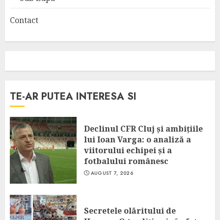
Contact
TE-AR PUTEA INTERESA SI
Declinul CFR Cluj și ambițiile
lui Ioan Varga: o analiză a
viitorului echipei și a
fotbalului românesc
AUGUST 7, 2026
Secretele olăritului de