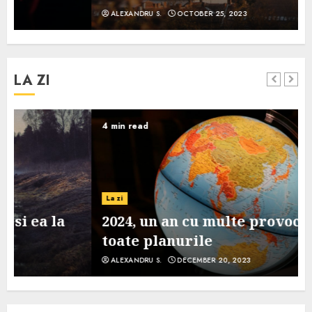
ALEXANDRU S.
OCTOBER 25, 2023
LA ZI
4 min read
La zi
2024, un an cu multe provocari pe
toate planurile
ALEXANDRU S.
DECEMBER 20, 2023