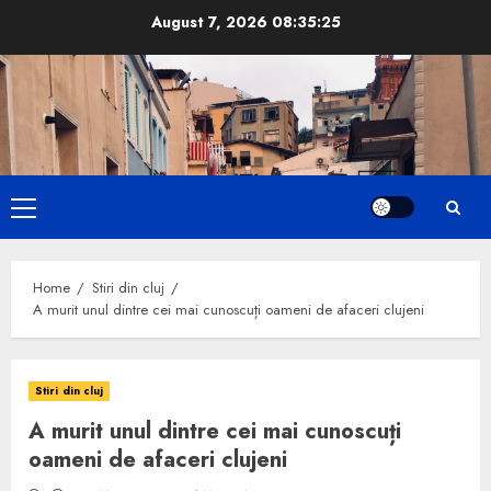
Skip
August 7, 2026
08:35:25
to
content
Primary
Menu
Home
Stiri din cluj
A murit unul dintre cei mai cunoscuți oameni de afaceri clujeni
Stiri din cluj
A murit unul dintre cei mai cunoscuți
oameni de afaceri clujeni