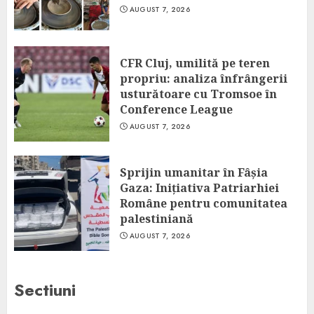
AUGUST 7, 2026
CFR Cluj, umilită pe teren
propriu: analiza înfrângerii
usturătoare cu Tromsoe în
Conference League
AUGUST 7, 2026
Sprijin umanitar în Fâșia
Gaza: Inițiativa Patriarhiei
Române pentru comunitatea
palestiniană
AUGUST 7, 2026
Sectiuni