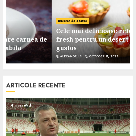
Bucatar de ocazie
Cele mai delicioase retete de tarte
e
fresh pentru un desert sanatos si
gustos
ALEXANDRU S.
OCTOBER 11, 2023
ARTICOLE RECENTE
4 min read