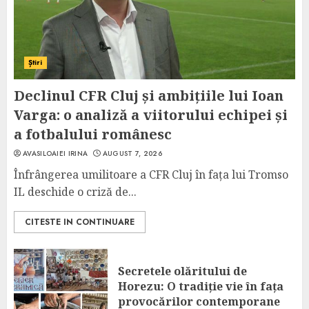
Știri
Declinul CFR Cluj și ambițiile lui Ioan
Varga: o analiză a viitorului echipei și
a fotbalului românesc
AVASILOAIEI IRINA
AUGUST 7, 2026
Înfrângerea umilitoare a CFR Cluj în fața lui Tromso
IL deschide o criză de...
CITESTE IN CONTINUARE
Secretele olăritului de
Horezu: O tradiție vie în fața
provocărilor contemporane