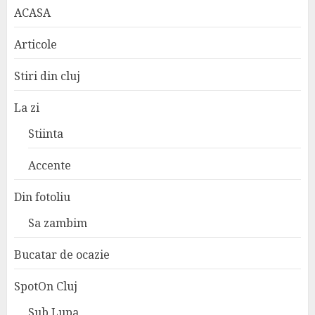
ACASA
Articole
Stiri din cluj
La zi
Stiinta
Accente
Din fotoliu
Sa zambim
Bucatar de ocazie
SpotOn Cluj
Sub Lupa