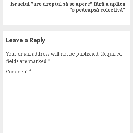
Israelul ”are dreptul să se apere” fără a aplica
Next
”o pedeapsă colectivă”
post:
Leave a Reply
Your email address will not be published.
Required
fields are marked
*
Comment
*