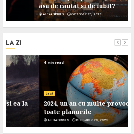
asa de cautat si de iubit?
ALEXANDRU S.
OCTOBER 25, 2023
LA ZI
4 min read
La zi
2024, un an cu multe provocari pe
toate planurile
ALEXANDRU S.
DECEMBER 20, 2023