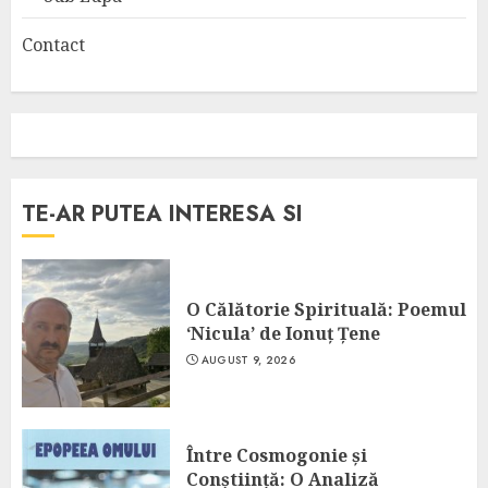
Contact
TE-AR PUTEA INTERESA SI
O Călătorie Spirituală: Poemul
‘Nicula’ de Ionuț Țene
AUGUST 9, 2026
Între Cosmogonie și
Conștiință: O Analiză