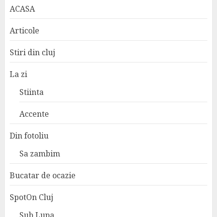
ACASA
Articole
Stiri din cluj
La zi
Stiinta
Accente
Din fotoliu
Sa zambim
Bucatar de ocazie
SpotOn Cluj
Sub Lupa