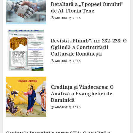
Detaliată a „Epopeei Omului”
de Al. Florin Țene
AUGUST 9, 2026
Revista „Plumb”, nr. 232–233: O
Oglindă a Continuității
Culturale Românești
AUGUST 9, 2026
Credința și Vindecarea: O
Analiză a Evangheliei de
Duminică
AUGUST 9, 2026