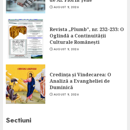
de Al. Florin Țene
AUGUST 9, 2026
Revista „Plumb”, nr. 232–233: O
Oglindă a Continuității
Culturale Românești
AUGUST 9, 2026
Credința și Vindecarea: O
Analiză a Evangheliei de
Duminică
AUGUST 9, 2026
Sectiuni