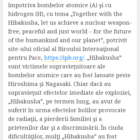
împotriva bombelor atomice (A) şi cu
hidrogen (H), cu tema „Together with the
Hibakusha, let us achieve a nuclear weapon-
free, peaceful and just world – for the future
of the humankind and our planet”, potrivit
site-ului oficial al Biroului Internaţional
pentru Pace,
https://ipb.org/
. „Hibakusha”
sunt victimele supravieţuitoare ale
bombelor atomice care au fost lansate peste
Hiroshima şi Nagasaki. Chiar dacă au
supravieţuit efectelor imediate ale exploziei,
„Hibakusha”, pe termen lung, au avut de
suferit în urma efectelor bolilor provocate
de radiaţii, a pierderii familiei şi a
prietenilor dar şi a discriminării. În ciuda
dificultăţilor, mulţi „Hibakusha” au fost