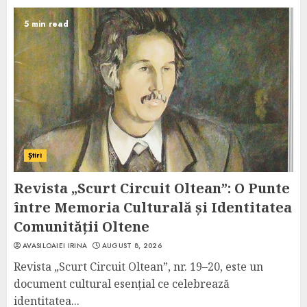
5 min read
Știri
Revista „Scurt Circuit Oltean”: O Punte
între Memoria Culturală și Identitatea
Comunității Oltene
AVASILOAIEI IRINA
AUGUST 8, 2026
Revista „Scurt Circuit Oltean”, nr. 19–20, este un
document cultural esențial ce celebrează
identitatea...