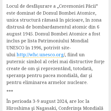
Locul de desfăşurare a „Ceremoniei Păcii”
este dominat de Domul Bombei Atomice,
unica structură rămasă în picioare, în zona
distrusă de bombardamentul atomic din 6
august 1945. Domul Bombei Atomice a fost
inclus pe lista Patrimoniului Mondial
UNESCO în 1996, potrivit site-
ului
http://whc.unesco.org
/, fiind un
puternic simbol al celei mai distructive forţe
create de om şi reprezentând, totodată,
speranţa pentru pacea mondială, dar şi
pentru eliminarea armelor nucleare.
***
În perioada 3-9 august 2024, are loc la
Hiroshima şi Nagasaki, Conferinţa Mondială