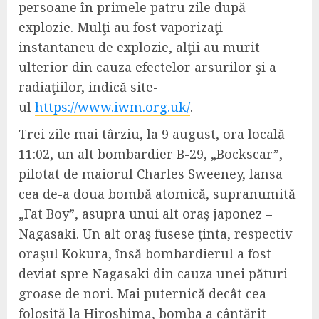
persoane în primele patru zile după
explozie. Mulţi au fost vaporizaţi
instantaneu de explozie, alţii au murit
ulterior din cauza efectelor arsurilor şi a
radiaţiilor, indică site-
ul
https://www.iwm.org.uk/
.
Trei zile mai târziu, la 9 august, ora locală
11:02, un alt bombardier B-29, „Bockscar”,
pilotat de maiorul Charles Sweeney, lansa
cea de-a doua bombă atomică, supranumită
„Fat Boy”, asupra unui alt oraş japonez –
Nagasaki. Un alt oraş fusese ţinta, respectiv
oraşul Kokura, însă bombardierul a fost
deviat spre Nagasaki din cauza unei pături
groase de nori. Mai puternică decât cea
folosită la Hiroshima, bomba a cântărit