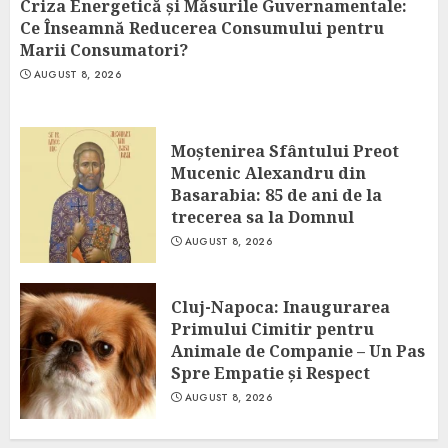
Criza Energetică și Măsurile Guvernamentale:
Ce Înseamnă Reducerea Consumului pentru
Marii Consumatori?
AUGUST 8, 2026
Moștenirea Sfântului Preot
Mucenic Alexandru din
Basarabia: 85 de ani de la
trecerea sa la Domnul
AUGUST 8, 2026
Cluj-Napoca: Inaugurarea
Primului Cimitir pentru
Animale de Companie – Un Pas
Spre Empatie și Respect
AUGUST 8, 2026