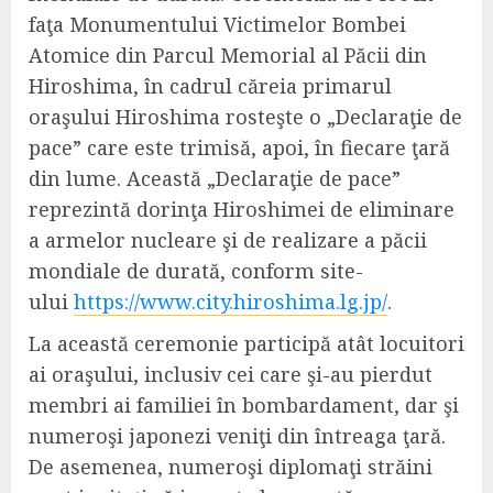
faţa Monumentului Victimelor Bombei
Atomice din Parcul Memorial al Păcii din
Hiroshima, în cadrul căreia primarul
oraşului Hiroshima rosteşte o „Declaraţie de
pace” care este trimisă, apoi, în fiecare ţară
din lume. Această „Declaraţie de pace”
reprezintă dorinţa Hiroshimei de eliminare
a armelor nucleare şi de realizare a păcii
mondiale de durată, conform site-
ului
https://www.city.hiroshima.lg.jp/
.
La această ceremonie participă atât locuitori
ai oraşului, inclusiv cei care şi-au pierdut
membri ai familiei în bombardament, dar şi
numeroşi japonezi veniţi din întreaga ţară.
De asemenea, numeroşi diplomaţi străini