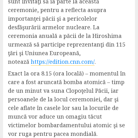
sunt invitaţi să ia parte la această
ceremonie, pentru a reflecta asupra
importanţei păcii şi a pericolelor
desfăşurării armelor nucleare. La
ceremonia anuală a păcii de la Hiroshima
urmează să participe reprezentanţi din 115
ţări şi Uniunea Europeană,
notează
https://edition.cnn.com/
.
Exact la ora 8.15 (ora locală) – momentul în
care a fost aruncată bomba atomică – timp
de un minut va suna Clopoţelul Păcii, iar
persoanele de la locul ceremoniei, dar şi
cele aflate în casele lor sau la locurile de
muncă vor aduce un omagiu tăcut
victimelor bombardamentului atomic şi se
vor ruga pentru pacea mondială.