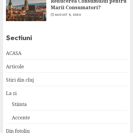
Reducerea Consumului pentru
Marii Consumatori?
AUGUST 8, 2026
Sectiuni
ACASA
Articole
Stiri din cluj
La zi
Stiinta
Accente
Din fotoliu