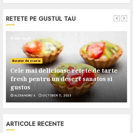
RETETE PE GUSTUL TAU
4 min read
Bucatar de ocazie
Cele mai delicioase retete de tarte
e
fresh pentru un desert sanatos si
gustos
ALEXANDRU S.
OCTOBER 11, 2023
ARTICOLE RECENTE