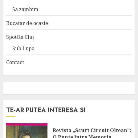
Sa zambim
Bucatar de ocazie
SpotOn Cluj
Sub Lupa
Contact
TE-AR PUTEA INTERESA SI
Revista „Scurt Circuit Oltean”:
O Punte între Memoria