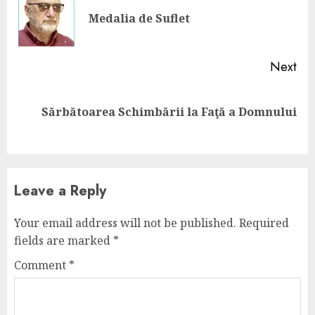
Pre
Medalia de Suflet
pos
Next
Next
Sărbătoarea Schimbării la Faţă a Domnului
post:
Leave a Reply
Your email address will not be published.
Required
fields are marked
*
Comment
*