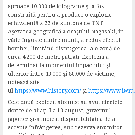
aproape 10.000 de kilograme şi a fost
construită pentru a produce o explozie
echivalentă a 22 de kilotone de TNT.
Aşezarea geografică a oraşului Nagasaki, în
văile înguste dintre munţi, a redus efectul
bombei, limitând distrugerea la o zonă de
circa 4.200 de metri pătraţi. Explozia a
determinat la momentul impactului şi
ulterior între 40.000 şi 80.000 de victime,
notează site-
ul
https://www.history.com/
şi
https://www.iwm.
Cele două explozii atomice au avut efectele
dorite de aliaţi. La 10 august, guvernul
japonez şi-a indicat disponibilitatea de a
accepta înfrângerea, sub rezerva anumitor