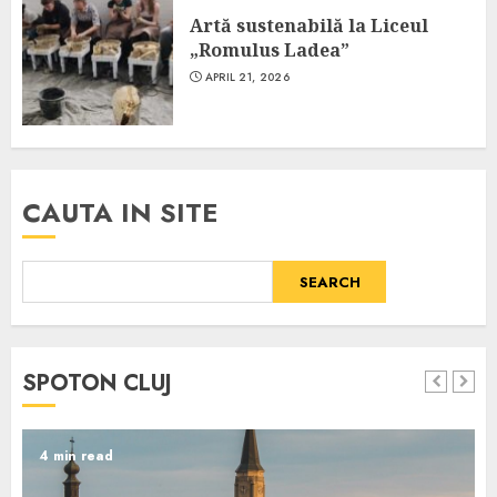
Artă sustenabilă la Liceul
„Romulus Ladea”
APRIL 21, 2026
CAUTA IN SITE
SEARCH
SPOTON CLUJ
4 min read