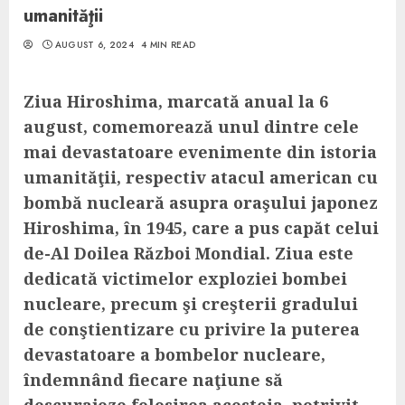
umanităţii
AUGUST 6, 2024
4 MIN READ
Ziua Hiroshima, marcată anual la 6
august, comemorează unul dintre cele
mai devastatoare evenimente din istoria
umanităţii, respectiv atacul american cu
bombă nucleară asupra oraşului japonez
Hiroshima, în 1945, care a pus capăt celui
de-Al Doilea Război Mondial. Ziua este
dedicată victimelor exploziei bombei
nucleare, precum şi creşterii gradului
de conştientizare cu privire la puterea
devastatoare a bombelor nucleare,
îndemnând fiecare naţiune să