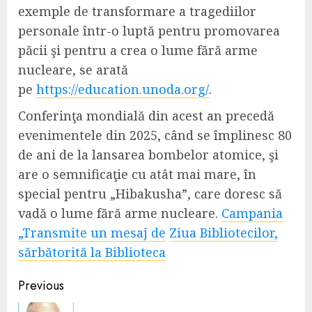
exemple de transformare a tragediilor
personale într-o luptă pentru promovarea
păcii şi pentru a crea o lume fără arme
nucleare, se arată
pe
https://education.unoda.org/
.
Conferinţa mondială din acest an precedă
evenimentele din 2025, când se împlinesc 80
de ani de la lansarea bombelor atomice, şi
are o semnificaţie cu atât mai mare, în
special pentru „Hibakusha”, care doresc să
vadă o lume fără arme nucleare.
Campania
„Transmite un mesaj de
Ziua Bibliotecilor,
sărbătorită la Biblioteca
Continue
Previous
Reading