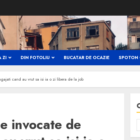
 ZI
DIN FOTOLIU
BUCATAR DE OCAZIE
SPOTON 
jati cand au vrut sa isi ia o zi libera de la job
e invocate de