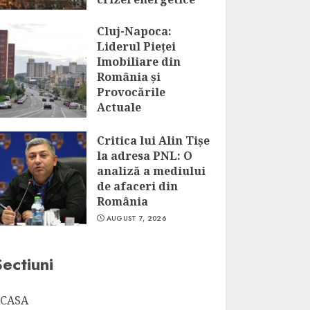
AUGUST 7, 2026
Cluj-Napoca:
Liderul Pieței
Imobiliare din
România și
Provocările
Actuale
AUGUST 7, 2026
Critica lui Alin Tișe
la adresa PNL: O
analiză a mediului
de afaceri din
România
AUGUST 7, 2026
Sectiuni
CASA