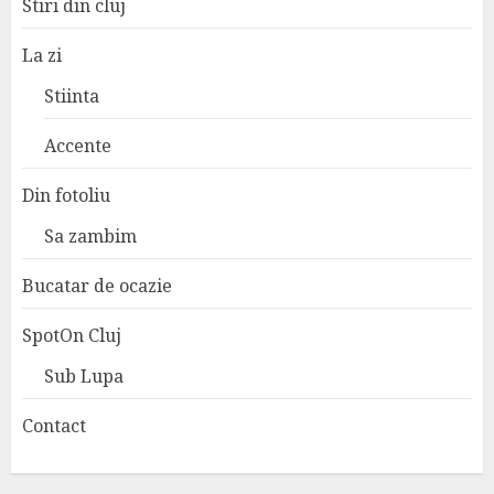
Stiri din cluj
La zi
Stiinta
Accente
Din fotoliu
Sa zambim
Bucatar de ocazie
SpotOn Cluj
Sub Lupa
Contact