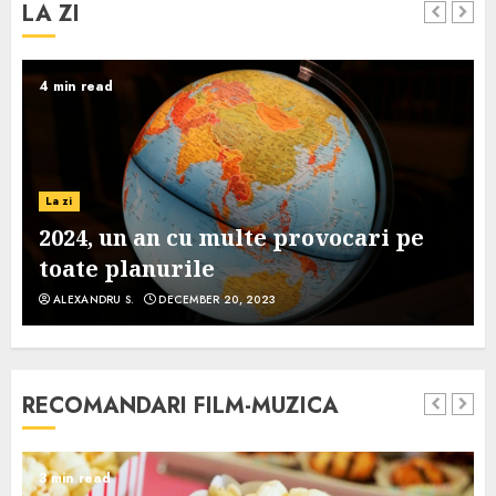
LA ZI
4 min read
La zi
2024, un an cu multe provocari pe
toate planurile
ALEXANDRU S.
DECEMBER 20, 2023
RECOMANDARI FILM-MUZICA
3 min read