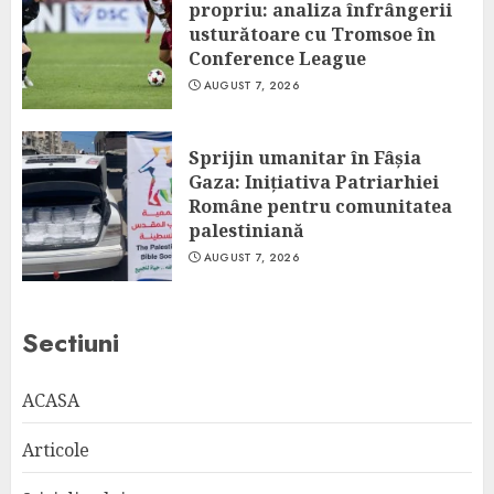
propriu: analiza înfrângerii
usturătoare cu Tromsoe în
Conference League
AUGUST 7, 2026
Sprijin umanitar în Fâșia
Gaza: Inițiativa Patriarhiei
Române pentru comunitatea
palestiniană
AUGUST 7, 2026
Sectiuni
ACASA
Articole