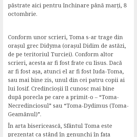
păstrate aici pentru închinare până marți, 8
octombrie.
Conform unor scrieri, Toma s-ar trage din
orașul grec Didyma (orașul Didim de astăzi,
de pe teritoriul Turciei). Conform altor
scrieri, acesta ar fi fost frate cu Iisus. Dacă
ar fi fost așa, atunci el ar fi fost Iuda-Toma,
sau mai bine zis, unul din cei patru copii ai
lui Iosif. Credincioșii îl cunosc mai bine
după porecla pe care a primit-o – “Toma-
Necredinciosul” sau “Toma-Dydimus (Toma-
Geamănul)”.
În arta bisericească, Sfântul Toma este
prezentat ca stând în genunchi în fața