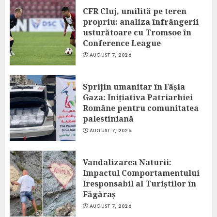
CFR Cluj, umilită pe teren
propriu: analiza înfrângerii
usturătoare cu Tromsoe în
Conference League
AUGUST 7, 2026
Sprijin umanitar în Fâșia
Gaza: Inițiativa Patriarhiei
Române pentru comunitatea
palestiniană
AUGUST 7, 2026
Vandalizarea Naturii:
Impactul Comportamentului
Iresponsabil al Turiștilor în
Făgăraș
AUGUST 7, 2026