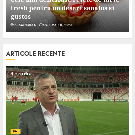
e
fresh pentru un desert sanatos si
gustos
ALEXANDRU S.
OCTOBER 11, 2023
ARTICOLE RECENTE
4 min read
Știri