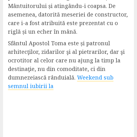
Mântuitorului și atingându-i coapsa. De
asemenea, datorită meseriei de constructor,
care i-a fost atribuită este prezentat cu o
riglă și un echer în mână.
Sfântul Apostol Toma este și patronul
arhitecţilor, zidarilor şi al pietrarilor, dar şi
ocrotitor al celor care nu ajung la timp la
destinaţie, nu din comoditate, ci din
dumnezeiască rânduială.
Weekend sub
semnul iubirii la