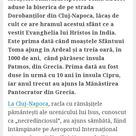
aduse la biserica de pe strada
Dorobanților din Cluj-Napoca, lăcaș de
cult ce are hramul acestui sfânt ce a
vestit Evanghelia lui Hristos în India.
Este prima dată când moaștele Sfântuui
Toma ajung în Ardeal și a treia oară, în
1000 de ani, când părăsesc insula
Patmos, din Grecia. Prima dată au fost
duse în urmă cu 10 ani în insula Cipru,
iar anul trecut au ajuns la Mănăstirea
Pantocrator din Grecia.
La Cluj-Napoca
, racla cu rămășițele
pâmântești ale ucenicului lui Isus, cunoscut
ca „necredinciosul”, au ajuns sâmbătă, fiind
întâmpinate pe Aeroportul Internațional