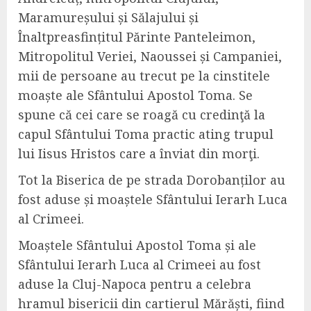
Maramureșului și Sălajului și
Înaltpreasfințitul Părinte Panteleimon,
Mitropolitul Veriei, Naoussei și Campaniei,
mii de persoane au trecut pe la cinstitele
moaște ale Sfântului Apostol Toma. Se
spune că cei care se roagă cu credinţă la
capul Sfântului Toma practic ating trupul
lui Iisus Hristos care a înviat din morţi.
Tot la Biserica de pe strada Dorobanților au
fost aduse și moaștele Sfântului Ierarh Luca
al Crimeei.
Moaștele Sfântului Apostol Toma și ale
Sfântului Ierarh Luca al Crimeei au fost
aduse la Cluj-Napoca pentru a celebra
hramul bisericii din cartierul Mărăști, fiind