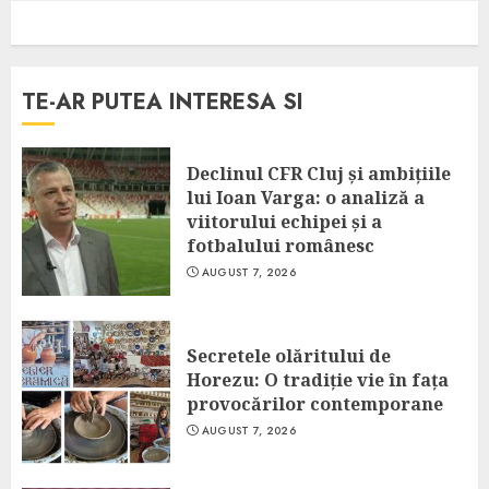
TE-AR PUTEA INTERESA SI
Declinul CFR Cluj și ambițiile
lui Ioan Varga: o analiză a
viitorului echipei și a
fotbalului românesc
AUGUST 7, 2026
Secretele olăritului de
Horezu: O tradiție vie în fața
provocărilor contemporane
AUGUST 7, 2026