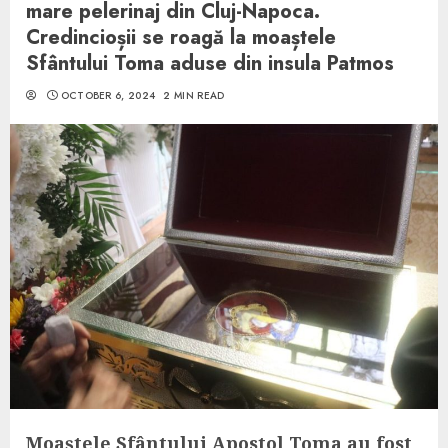
mare pelerinaj din Cluj-Napoca.
Credincioșii se roagă la moaștele
Sfântului Toma aduse din insula Patmos
OCTOBER 6, 2024
2 MIN READ
Moaștele Sfântului Apostol Toma au fost